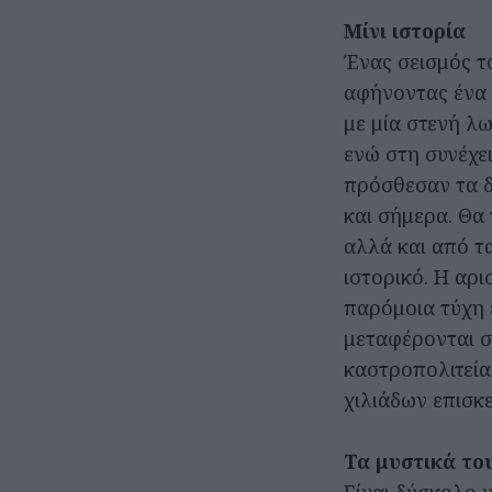
Μίνι ιστορία
Ένας σεισμός τ
αφήνοντας ένα 
με μία στενή λ
ενώ στη συνέχε
πρόσθεσαν τα δ
και σήμερα. Θα 
αλλά και από τ
ιστορικό. Η αρ
παρόμοια τύχη 
μεταφέρονται σ
καστροπολιτεί
χιλιάδων επισκ
Τα μυστικά το