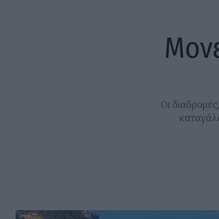
Μονε
Οι διαδρομές,
καταγάλα