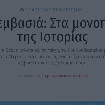
ΤΑΞΙΔΙΑ
ΠΡΟΟΡΙΣΜΟΙ
μβασιά: Στα μονο
της Ιστορίας
 η θέα, οι πλατείες, τα τείχη, τα λουλουδιασμένα
νο Μυρτώο και οι ιστορίες που αξίζει να ανακαλ
«Γιβραλτάρ» της Πελοποννήσου.
23 Μαρτίου 2016
Παλαιότερο των 360 ημερών