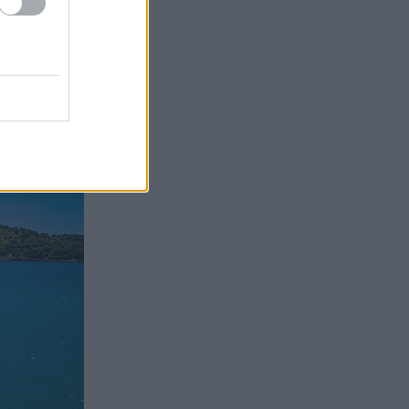
μιλά από μόνο