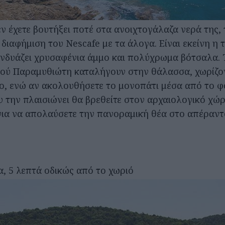
εν έχετε βουτήξει ποτέ στα ανοιχτογάλαζα νερά της,
διαφήμιση του Nescafe με τα άλογα. Είναι εκείνη η 
νδυάζει χρυσαφένια άμμο και πολύχρωμα βότσαλα.
ού Παραμυθιώτη καταλήγουν στην θάλασσα, χωρίζο
ο, ενώ αν ακολουθήσετε το μονοπάτι μέσα από το 
 την πλαισιώνει θα βρεθείτε στον αρχαιολογικό χώ
ια να απολαύσετε την πανοραμική θέα στο απέραντ
α, 5 λεπτά οδικώς από το χωριό