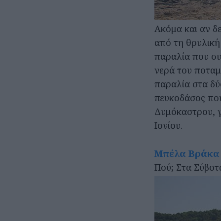
Ακόμα και αν δ
από τη θρυλική 
παραλία που συ
νερά του ποταμ
παραλία στα δύ
πευκοδάσος που
Δυμόκαστρου, γ
Ιονίου.
Μπέλα Βράκα
Πού; Στα Σύβοτ