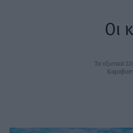
Οι 
Τα εξωτικά Σύ
Καραβοστά