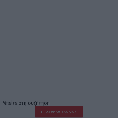
Μπείτε στη συζήτηση
ΠΡΟΣΘΉΚΗ ΣΧΟΛΊΟΥ