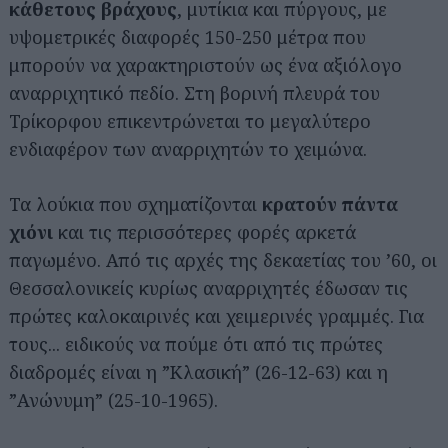
κάθετους βράχους
, μυτίκια και πύργους, με
υψομετρικές διαφορές 150-250 μέτρα που
μπορούν να χαρακτηριστούν ως ένα αξιόλογο
αναρριχητικό πεδίο. Στη βορινή πλευρά του
Τρίκορφου επικεντρώνεται το μεγαλύτερο
ενδιαφέρον των αναρριχητών το χειμώνα.
Τα λούκια που σχηματίζονται
κρατούν πάντα
χιόνι
και τις περισσότερες φορές αρκετά
παγωμένο. Από τις αρχές της δεκαετίας του ’60, οι
Θεσσαλονικείς κυρίως αναρριχητές έδωσαν τις
πρώτες καλοκαιρινές και χειμερινές γραμμές. Για
τους... ειδικούς να πούμε ότι από τις πρώτες
διαδρομές είναι η ”Κλασική” (26-12-63) και η
”Ανώνυμη” (25-10-1965).