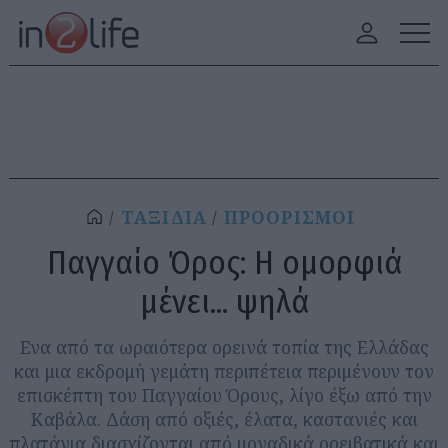
ΤΑΞΙΔΙΑ
ΠΡΟΟΡΙΣΜΟΙ
Παγγαίο Όρος: Η ομορφιά
μένει... ψηλά
Ενα από τα ωραιότερα ορεινά τοπία της Ελλάδας
και μια εκδρομή γεμάτη περιπέτεια περιμένουν τον
επισκέπτη του Παγγαίου Όρους, λίγο έξω από την
Καβάλα. Δάση από οξιές, έλατα, καστανιές και
πλατάνια διασχίζονται από μοναδικά ορειβατικά και