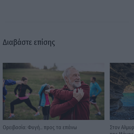
Διαβάστε επίσης
Ορειβασία: Φυγή... προς τα επάνω
Στον Αλμυ