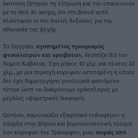
έκσταση ζήτησαν τη λύτρωση και την επικοινωνία
με το Θεό. Κι ακόμη, ότι στο βουνό αυτό
πλάστηκαν οι πιο παλιές δοξασίες για την
αθανασία της ψυχής.
Το Παγγαίο,
αγαπημένος προορισμός
φυσιολατρών και ορειβατών
, δεσπόζει ΒΔ του
Νομού Καβάλας. Έχει μήκος 40 χλμ. και πλάτος 20
χλμ., με μια περιοχή κορυφών εκτεταμένη η οποία
δεν έχει δημιουργήσει γεωλογικά φαινόμενα
τέτοια ώστε να διακρίνουμε ορθοπλαγιές με
μεγάλες υψομετρικές διαφορές.
Ωστόσο, παρουσιάζει εξαιρετικό ενδιαφέρον η
ύπαρξη στην βόρεια και βορειοανατολική πλευρά
των κορυφών του Τρίκορφου, μιας
σειράς από