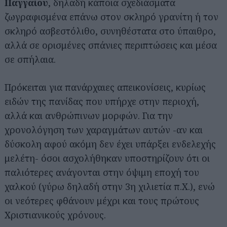
Παγγαίου
, δηλαδή κάποια σχεδιάσματα
ζωγραφισμένα επάνω στον σκληρό γρανίτη ή τον
σκληρό ασβεστόλιθο, συνηθέστατα στο ύπαιθρο,
αλλά σε ορισμένες σπάνιες περιπτώσεις και μέσα
σε σπήλαια.
Πρόκειται για πανάρχαιες απεικονίσεις, κυρίως
ειδών της πανίδας που υπήρχε στην περιοχή,
αλλά και ανθρώπινων μορφών. Για την
χρονολόγηση των χαραγμάτων αυτών -αν και
δύσκολη αφού ακόμη δεν έχει υπάρξει ενδελεχής
μελέτη- όσοι ασχολήθηκαν υποστηρίζουν ότι οι
παλιότερες ανάγονται στην όψιμη εποχή του
χαλκού (γύρω δηλαδή στην 3η χιλιετία π.Χ.), ενώ
οι νεότερες φθάνουν μέχρι και τους πρώτους
Χριστιανικούς χρόνους.