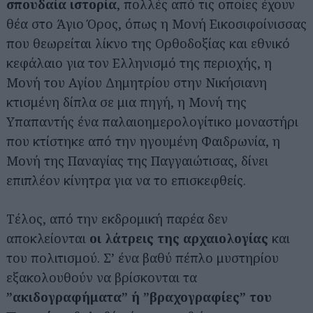
σπουδαία ιστορία
, πολλές από τις οποίες έχουν
θέα στο Άγιο Όρος, όπως η Μονή Εικοσιφοίνισσας
που θεωρείται λίκνο της Ορθοδοξίας και εθνικό
κεφάλαιο για τον Ελληνισμό της περιοχής, η
Μονή του Αγίου Δημητρίου στην Νικήσιανη
κτισμένη δίπλα σε μια πηγή, η Μονή της
Υπαπαντής ένα παλαιοημερολογίτικο μοναστήρι
που κτίστηκε από την ηγουμένη Φαιδρωνία, η
Μονή της Παναγίας της Παγγαιώτισας, δίνει
επιπλέον κίνητρα για να το επισκεφθείς.
Τέλος, από την εκδρομική παρέα δεν
αποκλείονται
οι λάτρεις της αρχαιολογίας
και
του πολιτισμού. Σ’ ένα βαθύ πέπλο μυστηρίου
εξακολουθούν να βρίσκονται τα
”ακιδογραφήματα” ή ”βραχογραφίες” του