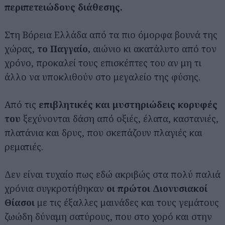
περιπετειώδους διάθεσης.
Στη Βόρεια Ελλάδα από τα πιο όμορφα βουνά της
χώρας,
το Παγγαίο,
αιώνιο κι ακατάλυτο από τον
χρόνο, προκαλεί τους επισκέπτες του αν μη τι
άλλο να υποκλιθούν στο μεγαλείο της φύσης.
Από τις
επιβλητικές και μυστηριώδεις κορυφές
του
ξεχύνονται δάση από οξιές, έλατα, καστανιές,
πλατάνια και δρυς, που σκεπάζουν πλαγιές και
ρεματιές.
Δεν είναι τυχαίο πως εδώ ακριβώς στα πολύ παλιά
χρόνια συγκροτήθηκαν
οι πρώτοι Διονυσιακοί
Θίασοι
με τις έξαλλες μαινάδες και τους γεμάτους
ζωώδη δύναμη σατύρους, που στο χορό και στην