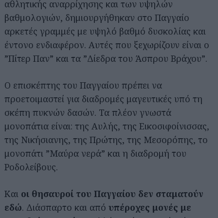
αθλητικής αναρρίχησης και των υψηλών
βαθμολογιών, δημιουργήθηκαν στο Παγγαίο
αρκετές γραμμές με υψηλό βαθμό δυσκολίας και
έντονο ενδιαφέρον. Αυτές που ξεχωρίζουν είναι ο
”Πίτερ Παν” και τα ”Δίεδρα του Άσπρου Βράχου”.
Ο επισκέπτης του Παγγαίου πρέπει να
προετοιμαστεί για διαδρομές μαγευτικές υπό τη
σκέπη πυκνών δασών. Τα πλέον γνωστά
μονοπάτια είναι: της Αυλής, της Εικοσιφοίνισσας,
της Νικήσιανης, της Πρώτης, της Μεσορόπης, το
μονοπάτι ”Μαύρα νερά” και η διαδρομή του
Ροδολείβους.
Και
οι θησαυροί του Παγγαίου δεν σταματούν
εδώ
. Διάσπαρτο και από
υπέροχες μονές με