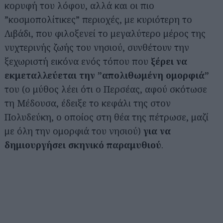
κορυφή του λόφου, αλλά και οι πιο
”κοσμοπολίτικες” περιοχές, με κυριότερη το
Λιβάδι, που φιλοξενεί το μεγαλύτερο μέρος της
νυχτερινής ζωής του νησιού, συνθέτουν την
ξεχωριστή εικόνα ενός τόπου που
ξέρει να
εκμεταλλεύεται την ”απολιθωμένη ομορφιά”
του (ο μύθος λέει ότι ο Περσέας, αφού σκότωσε
τη Μέδουσα, έδειξε το κεφάλι της στον
Πολυδεύκη, ο οποίος στη θέα της πέτρωσε, μαζί
με όλη την ομορφιά του νησιού)
για να
δημιουργήσει σκηνικό παραμυθιού
.