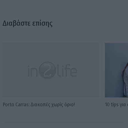
Διαβάστε επίσης
Porto Carras: Διακοπές χωρίς όριο!
10 tips γι