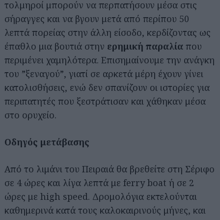
τολμηροί μπορούν να περπατήσουν μέσα στις
σήραγγες και να βγουν μετά από περίπου 50
λεπτά πορείας στην άλλη είσοδο, κερδίζοντας ως
έπαθλο μια βουτιά στην
ερημική παραλία
που
περιμένει χαμηλότερα. Επισημαίνουμε την ανάγκη
του ”ξεναγού”, γιατί σε αρκετά μέρη έχουν γίνει
κατολισθήσεις, ενώ δεν σπανίζουν οι ιστορίες για
περιπατητές που ξεστράτισαν και χάθηκαν μέσα
στο ορυχείο.
Οδηγός μετάβασης
Από το λιμάνι του Πειραιά θα βρεθείτε στη Σέριφο
σε 4 ώρες και λίγα λεπτά με ferry boat ή σε 2
ώρες με high speed. Δρομολόγια εκτελούνται
καθημερινά κατά τους καλοκαιρινούς μήνες, και
Αναζήτηση
για...