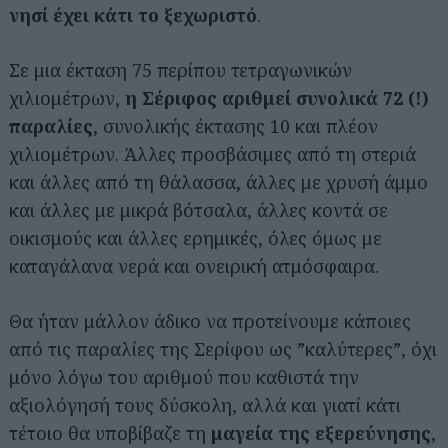
νησί έχει κάτι το ξεχωριστό
.
Σε μια έκταση 75 περίπου τετραγωνικών
χιλιομέτρων,
η Σέριφος αριθμεί συνολικά 72 (!)
παραλίες
, συνολικής έκτασης 10 και πλέον
χιλιομέτρων. Άλλες προσβάσιμες από τη στεριά
και άλλες από τη θάλασσα, άλλες με χρυσή άμμο
και άλλες με μικρά βότσαλα, άλλες κοντά σε
οικισμούς και άλλες ερημικές, όλες όμως με
καταγάλανα νερά και ονειρική ατμόσφαιρα.
Θα ήταν μάλλον άδικο να προτείνουμε κάποιες
από τις παραλίες της Σερίφου ως ”καλύτερες”, όχι
μόνο λόγω του αριθμού που καθιστά την
αξιολόγησή τους δύσκολη, αλλά και γιατί κάτι
τέτοιο θα υποβίβαζε τη
μαγεία της εξερεύνησης
,