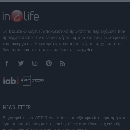
Το In2life φιλοξενεί αποκλειστικά πρωτότυπο περιεχόμενο που
προέρχεται από την συντακτική του ομάδα και τους εξωτερικούς
του συνεργάτες. Η εγκυρότητα είναι βασική του αρχή και έτσι
δεν δημοσιεύεται τίποτα που δεν έχει ελεγχθεί.
Facebook
Twitter
Instagram
Pinterest
RSS feeds
NEWSLETTER
Εγγραφείτε στο «VIP Newsletter» και εξασφαλίστε έγκαιρη και
έγκυρη ενημέρωση για τις επιλεγμένες προτάσεις, τις ειδικές
προσφορές αλλά και τους Διαγωνισμούς μας.