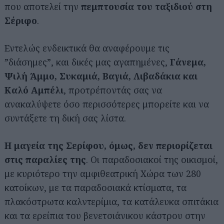
που αποτελεί την
πεμπτουσία του ταξιδιού στη
Σέριφο
.
Εντελώς ενδεικτικά θα αναφέρουμε τις
”διάσημες”, και δικές μας αγαπημένες,
Γάνεμα,
Ψιλή Άμμο, Συκαμιά, Βαγιά, Λιβαδάκια και
Καλό Αμπέλι
, προτρέποντάς σας να
ανακαλύψετε όσο περισσότερες μπορείτε και να
συντάξετε τη δική σας λίστα.
Η μαγεία της Σερίφου, όμως, δεν
περιορίζεται
στις παραλίες της
. Οι παραδοσιακοί της οικισμοί,
με κυριότερο την αμφιθεατρική Χώρα των 280
κατοίκων, με τα παραδοσιακά κτίσματα, τα
πλακόστρωτα καλντερίμια, τα κατάλευκα σπιτάκια
και τα ερείπια του βενετσιάνικου κάστρου στην