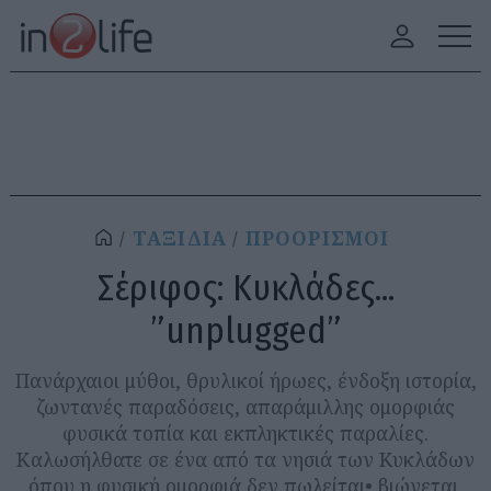
ΤΑΞΙΔΙΑ
ΠΡΟΟΡΙΣΜΟΙ
Σέριφος: Κυκλάδες...
”unplugged”
Πανάρχαιοι μύθοι, θρυλικοί ήρωες, ένδοξη ιστορία,
ζωντανές παραδόσεις, απαράμιλλης ομορφιάς
φυσικά τοπία και εκπληκτικές παραλίες.
Καλωσήλθατε σε ένα από τα νησιά των Κυκλάδων
όπου η φυσική ομορφιά δεν πωλείται• βιώνεται.