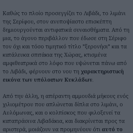
Καθώς το πλοίο προσεγγίζει το Λιβάδι, το λιμάνι
της Σερίφου, στον ανυποψίαστο επισκέπτη
δημιουργούνται αντιφατικά συναισθήματα. Από τη
μια, το άγονο περιβάλλον που έδωσε στη Σέριφο
τον όχι και τόσο τιμητικό τίτλο ”ξερονήσι” και τα
κατάλευκα σπιτάκια της Χώρας, κτισμένα
αμφιθεατρικά στο λόφο που υψώνεται πάνω από
το Λιβάδι, φέρνουν στο νου τη
χαρακτηριστική
εικόνα των υπόλοιπων Κυκλάδων
.
Από την άλλη, η απέραντη αμμουδιά μήκους ενός
χιλιομέτρου που απλώνεται δίπλα στο λιμάνι, ο
Αυλόμωνας, και ο κολπίσκος που φιλοξενεί τα
καταπράσινα Λιβαδάκια, και διακρίνεται προς τα
αριστερά, μοιάζουν να προμηνύουν ότι
αυτό το