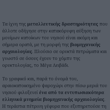
Τα ίχνη της
μεταλλευτικής δραστηριότητας
που
άλλοτε οδήγησε στην κατακόρυφη αύξηση των
μονίμων κατοίκων του νησιού είναι ακόμη και
σήμερα ορατά, με τη μορφή της
βιομηχανικής
αρχαιολογίας
. Πλούσιο σε ορυκτά πετρώματα και
γνωστό σε όσους έχουν το χόμπυ της
ορυκτολογίας, το Μέγα Λειβάδι.
Το γραφικό και, παρά το όνομά του,
αραιοκατοικημένο ψαροχώρι στην πίσω μεριά του
νησιού φιλοξενεί
ένα από τα εντυπωσιακότερα
ελληνικά μνημεία
βιομηχανικής αρχαιολογίας
.
Η τεράστια πέτρινη γέφυρα που εξυπηρετούσε τη