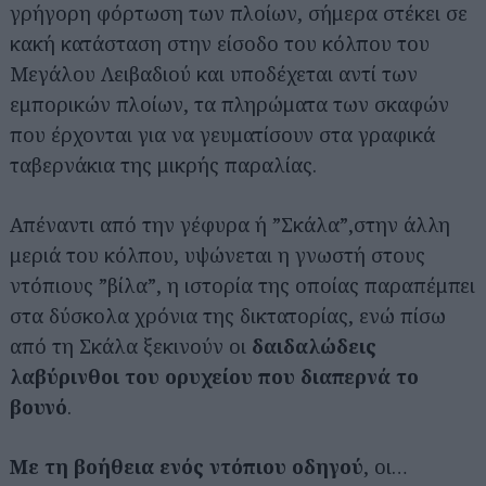
γρήγορη φόρτωση των πλοίων, σήμερα στέκει σε
κακή κατάσταση στην είσοδο του κόλπου του
Μεγάλου Λειβαδιού και υποδέχεται αντί των
εμπορικών πλοίων, τα πληρώματα των σκαφών
που έρχονται για να γευματίσουν στα γραφικά
ταβερνάκια της μικρής παραλίας.
Απέναντι από την γέφυρα ή ”Σκάλα”,στην άλλη
μεριά του κόλπου, υψώνεται η γνωστή στους
ντόπιους ”βίλα”, η ιστορία της οποίας παραπέμπει
στα δύσκολα χρόνια της δικτατορίας, ενώ πίσω
από τη Σκάλα ξεκινούν οι
δαιδαλώδεις
λαβύρινθοι του ορυχείου που
διαπερνά το
βουνό
.
Με τη βοήθεια ενός ντόπιου οδηγού
, οι…