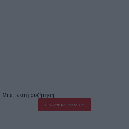
Μπείτε στη συζήτηση
ΠΡΟΣΘΉΚΗ ΣΧΟΛΊΟΥ