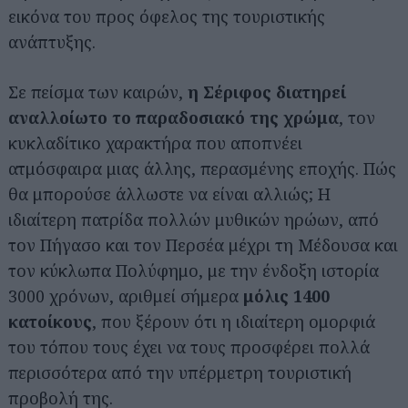
εικόνα του προς όφελος της τουριστικής
ανάπτυξης.
Σε πείσμα των καιρών,
η Σέριφος διατηρεί
αναλλοίωτο το παραδοσιακό της χρώμα
, τον
κυκλαδίτικο χαρακτήρα που αποπνέει
ατμόσφαιρα μιας άλλης, περασμένης εποχής. Πώς
θα μπορούσε άλλωστε να είναι αλλιώς; Η
ιδιαίτερη πατρίδα πολλών μυθικών ηρώων, από
τον Πήγασο και τον Περσέα μέχρι τη Μέδουσα και
τον κύκλωπα Πολύφημο, με την ένδοξη ιστορία
3000 χρόνων, αριθμεί σήμερα
μόλις 1400
κατοίκους
, που ξέρουν ότι η ιδιαίτερη ομορφιά
του τόπου τους έχει να τους προσφέρει πολλά
περισσότερα από την υπέρμετρη τουριστική
προβολή της.