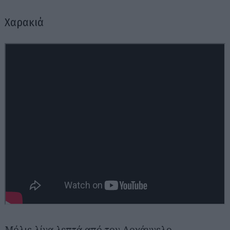
Χαρακιά
Μόλις λίγα λεπτά από τον Αρχάγγελο,