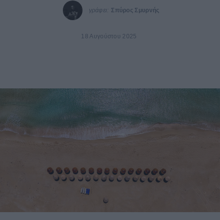
γράφει:
Σπύρος Σμυρνής
18 Αυγούστου 2025