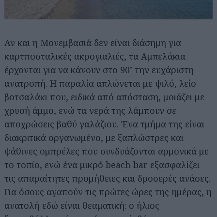
Αν και η Μονεμβασιά δεν είναι διάσημη για
καρτποσταλικές ακρογιαλιές, τα Αμπελάκια
έρχονται για να κάνουν στο 90’ την ευχάριστη
ανατροπή. Η παραλία απλώνεται με ψιλό, λείο
βοτσαλάκι που, ειδικά από απόσταση, μοιάζει με
χρυσή άμμο, ενώ τα νερά της λάμπουν σε
αποχρώσεις βαθύ γαλάζιου. Ένα τμήμα της είναι
διακριτικά οργανωμένο, με ξαπλώστρες και
ψάθινες ομπρέλες που συνδυάζονται αρμονικά με
το τοπίο, ενώ ένα μικρό beach bar εξασφαλίζει
τις απαραίτητες προμήθειες και δροσερές ανάσες.
Για όσους αγαπούν τις πρώτες ώρες της ημέρας, η
ανατολή εδώ είναι θεαματική: ο ήλιος