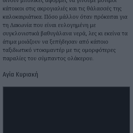
δίνουν μπόλικες αφορμές να γίνουμε μόνιμοι
κάτοικοι στις ακρογιαλιές και τις θάλασσές της
καλοκαιριάτικα. Πόσο μάλλον όταν πρόκειται για
τη Λακωνία που είναι ευλογημένη με
συγκλονιστικά βαθυγάλανα νερά, λες κι εκείνα τα
άτιμα μοιάζουν να ξεπήδησαν από κάποιο
ταξιδιωτικό ντοκιμαντέρ με τις ομορφότερες
παραλίες του σύμπαντος ολάκερου.
Αγία Κυριακή