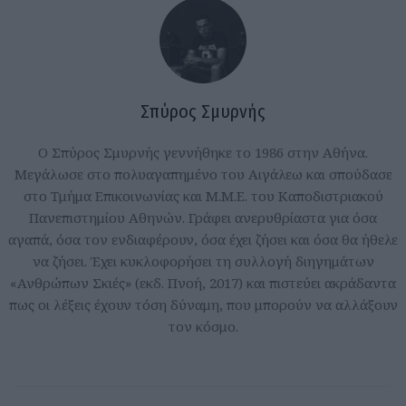
Σπύρος Σμυρνής
Ο Σπύρος Σμυρνής γεννήθηκε το 1986 στην Αθήνα.
Μεγάλωσε στο πολυαγαπημένο του Αιγάλεω και σπούδασε
στο Τμήμα Επικοινωνίας και Μ.Μ.Ε. του Καποδιστριακού
Πανεπιστημίου Αθηνών. Γράφει ανερυθρίαστα για όσα
αγαπά, όσα τον ενδιαφέρουν, όσα έχει ζήσει και όσα θα ήθελε
να ζήσει. Έχει κυκλοφορήσει τη συλλογή διηγημάτων
«Ανθρώπων Σκιές» (εκδ. Πνοή, 2017) και πιστεύει ακράδαντα
πως οι λέξεις έχουν τόση δύναμη, που μπορούν να αλλάξουν
τον κόσμο.