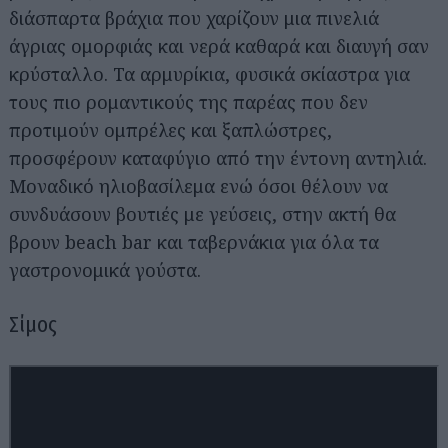
διάσπαρτα βράχια που χαρίζουν μια πινελιά
άγριας ομορφιάς και νερά καθαρά και διαυγή σαν
κρύσταλλο. Τα αρμυρίκια, φυσικά σκίαστρα για
τους πιο ρομαντικούς της παρέας που δεν
προτιμούν ομπρέλες και ξαπλώστρες,
προσφέρουν καταφύγιο από την έντονη αντηλιά.
Μοναδικό ηλιοβασίλεμα ενώ όσοι θέλουν να
συνδυάσουν βουτιές με γεύσεις, στην ακτή θα
βρουν beach bar και ταβερνάκια για όλα τα
γαστρονομικά γούστα.
Σίμος