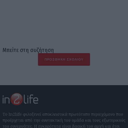
Μπείτε στη συζήτηση
ΠΡΟΣΘΉΚΗ ΣΧΟΛΊΟΥ
Το In2life φιλοξενεί αποκλειστικά πρωτότυπο περιεχόμενο που
προέρχεται από την συντακτική του ομάδα και τους εξωτερικούς
του συνεργάτες. Η εγκυρότητα είναι βασική του αρχή και έτσι