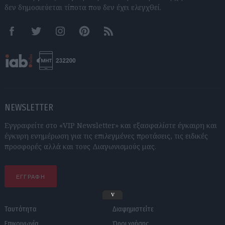
δεν δημοσιεύεται τίποτα που δεν έχει ελεγχθεί.
Facebook
Twitter
Instagram
Pinterest
RSS feeds
NEWSLETTER
Εγγραφείτε στο «VIP Newsletter» και εξασφαλίστε έγκαιρη και
έγκυρη ενημέρωση για τις επιλεγμένες προτάσεις, τις ειδικές
προσφορές αλλά και τους Διαγωνισμούς μας.
ΕΓΓΡΑΦΗ
v
Ταυτότητα
Διαφημιστείτε
Επικοινωνία
Όροι χρήσης