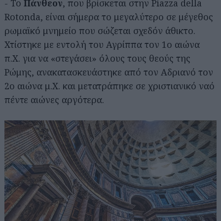
- Το
Πάνθεον
, που βρίσκεται στην Piazza della
Rotonda, είναι σήμερα το μεγαλύτερο σε μέγεθος
ρωμαϊκό μνημείο που σώζεται σχεδόν άθικτο.
Χτίστηκε με εντολή του Αγρίππα τον 1ο αιώνα
π.Χ. για να «στεγάσει» όλους τους θεούς της
Ρώμης, ανακατασκευάστηκε από τον Αδριανό τον
2ο αιώνα μ.Χ. και μετατράπηκε σε χριστιανικό ναό
πέντε αιώνες αργότερα.