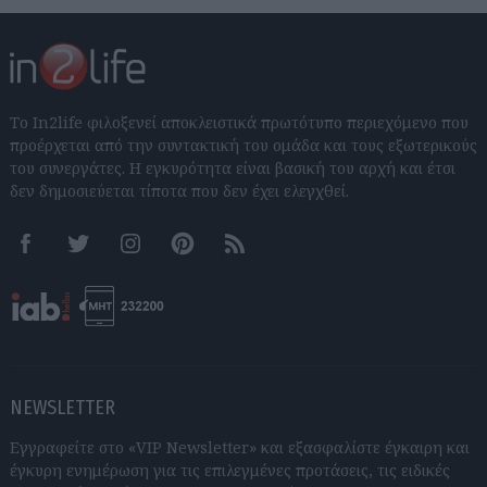
Το In2life φιλοξενεί αποκλειστικά πρωτότυπο περιεχόμενο που
προέρχεται από την συντακτική του ομάδα και τους εξωτερικούς
του συνεργάτες. Η εγκυρότητα είναι βασική του αρχή και έτσι
δεν δημοσιεύεται τίποτα που δεν έχει ελεγχθεί.
Facebook
Twitter
Instagram
Pinterest
RSS feeds
NEWSLETTER
Εγγραφείτε στο «VIP Newsletter» και εξασφαλίστε έγκαιρη και
έγκυρη ενημέρωση για τις επιλεγμένες προτάσεις, τις ειδικές