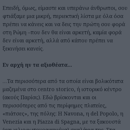
Επειδή, όμως, είμαστε και υπεράνω άνθρωποι, σου
φτιάξαμε μια μικρή, περιεκτική λίστα με όλα όσα
πρέπει να κάνεις και να δεις την πρώτη σου φορά
στη Ρώμη –που δεν θα είναι αρκετή, καμία φορά
δεν είναι αρκετή, αλλά από κάπου πρέπει να
ξεκινήσει κανείς.
Εν αρχή ην τα αξιοθέατα…
…Τα περισσότερα από τα οποία είναι βολικότατα
μαζεμένα στο centro storico, ή ιστορικό κέντρο
(ακούς Παρίσι;). Εδώ βρίσκονται και οι
περισσότερες από τις περίφημες πλατείες,
«πιάτσες», της πόλης: Η Navona, η del Popolo, η
Venezia και η Piazza di Spagna, με τα ξακουστά
(και χιλιοφωτογραφημένα) σκαλάκια της. Στα