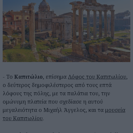
- Το
Καπιτώλιο
, επίσημα
Λόφος του Καπιτωλίου
,
ο δεύτερος δημοφιλέστερος από τους επτά
λόφους της πόλης, με τα παλάτια του, την
ομώνυμη πλατεία που σχεδίασε η αυτού
μεγαλειότητα ο Μιχαήλ Άγγελος, και τα
μουσεία
του Καπιτωλίου
.