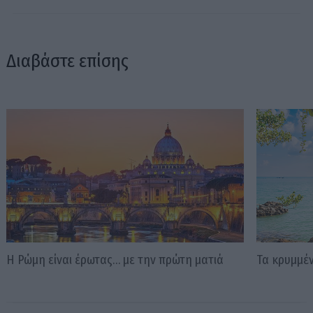
Διαβάστε επίσης
Η Ρώμη είναι έρωτας… με την πρώτη ματιά
Τα κρυμμέ