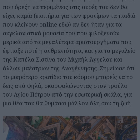
που όρεξη να περιμένεις στις ουρές του δεν θα
είχες καμία (εισιτήρια για των φρονίμων τα παιδιά
που κλείνουν online
εδώ
) αν δεν ήταν για τα
συγκλονιστικά μουσεία του που φιλοξενούν
μερικά από τα μεγαλύτερα αριστουργήματα που
έφτιαξε ποτέ η ανθρωπότητα, και για το μεγαλείο
της Καπέλα Σιστίνα του Μιχαήλ Άγγελου και
άλλων μαέστρων της Αναγέννησης. Σημείωσε ότι
το μικρότερο κρατίδιο του κόσμου μπορείς να το
δεις από ψηλά, σκαρφαλώνοντας στον τρούλο
του Αγίου Πέτρου από την εσωτερική σκάλα, για
μια θέα που θα θυμάσαι μάλλον όλη σου τη ζωή.
Αναζήτηση
για...