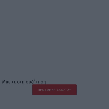
Μπείτε στη συζήτηση
ΠΡΟΣΘΉΚΗ ΣΧΟΛΊΟΥ