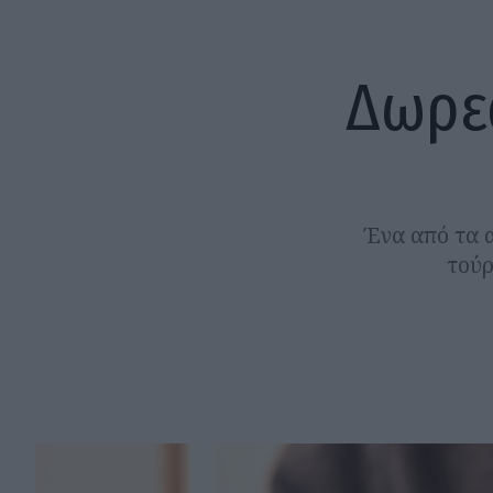
Δωρε
Ένα από τα 
τούρ