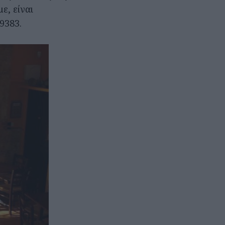
ε, είναι
9383.