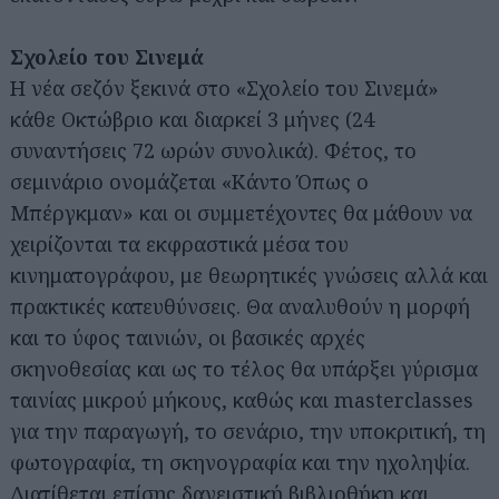
Σχολείο του Σινεμά
Η νέα σεζόν ξεκινά στο «Σχολείο του Σινεμά»
κάθε Οκτώβριο και διαρκεί 3 μήνες (24
συναντήσεις 72 ωρών συνολικά). Φέτος, το
σεμινάριο ονομάζεται «Κάντο Όπως ο
Μπέργκμαν» και οι συμμετέχοντες θα μάθουν να
χειρίζονται τα εκφραστικά μέσα του
κινηματογράφου, με θεωρητικές γνώσεις αλλά και
πρακτικές κατευθύνσεις. Θα αναλυθούν η μορφή
και το ύφος ταινιών, οι βασικές αρχές
σκηνοθεσίας και ως το τέλος θα υπάρξει γύρισμα
ταινίας μικρού μήκους, καθώς και masterclasses
για την παραγωγή, το σενάριο, την υποκριτική, τη
φωτογραφία, τη σκηνογραφία και την ηχοληψία.
Διατίθεται επίσης δανειστική βιβλιοθήκη και