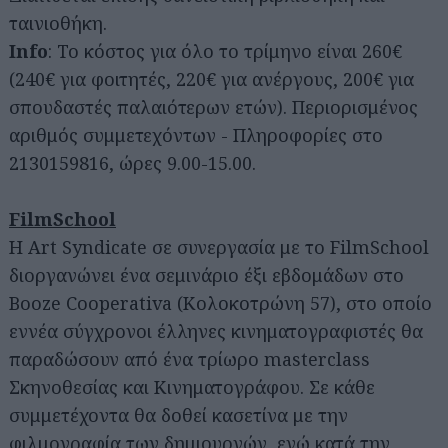
ταινιοθήκη.
Info
: Το κόστος για όλο το τρίμηνο είναι 260€
(240€ για φοιτητές, 220€ για ανέργους, 200€ για
σπουδαστές παλαιότερων ετών). Περιορισμένος
αριθμός συμμετεχόντων - Πληροφορίες στο
2130159816, ώρες 9.00-15.00.
FilmSchool
Η Art Syndicate σε συνεργασία με το FilmSchool
διοργανώνει ένα σεμινάριο έξι εβδομάδων στο
Booze Cooperativa (Κολοκοτρώνη 57), στο οποίο
εννέα σύγχρονοι έλληνες κινηματογραφιστές θα
παραδώσουν από ένα τρίωρο masterclass
Σκηνοθεσίας και Κινηματογράφου. Σε κάθε
συμμετέχοντα θα δοθεί κασετίνα με την
φιλμογραφία των δημιουργών, ενώ κατά την