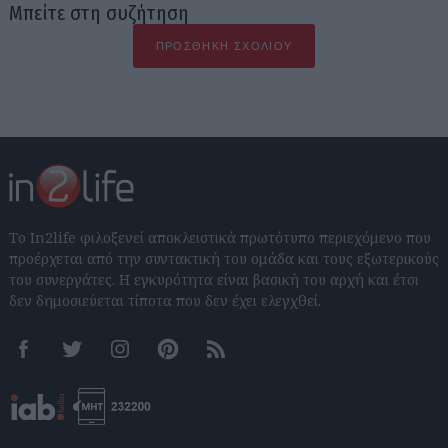
Μπείτε στη συζήτηση
ΠΡΟΣΘΉΚΗ ΣΧΟΛΊΟΥ
Το In2life φιλοξενεί αποκλειστικά πρωτότυπο περιεχόμενο που
προέρχεται από την συντακτική του ομάδα και τους εξωτερικούς
του συνεργάτες. Η εγκυρότητα είναι βασική του αρχή και έτσι
δεν δημοσιεύεται τίποτα που δεν έχει ελεγχθεί.
Facebook
Twitter
Instagram
Pinterest
RSS feeds