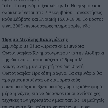
Info
: Το σεμινάριο ξεκινά την 1η Νοεμβρίου και
ολοκληρώνεται στις 7 Δεκεμβρίου – συναντήσεις
κάθε Σάββατο και Κυριακή 15.00-18.00. Το κόστος
είναι 200€ -περισσότερες πληροφορίες
εδώ
.
Ίδρυμα Μιχάλης Κακογιάννης
Σεμινάριο με θέμα «Πρακτικά Σεμινάρια
Φωτογραφίας-Κινηματογράφου για την Αισθητική
της Εικόνας» παρουσιάζει το Ίδρυμα Μ.
Κακογιάννη, με εισηγητή τον διευθυντή
Φωτογραφίας Προκόπη Δάφνο. Τα σεμινάρια θα
πραγματοποιούνται σε διαφορετικούς
εσωτερικούς και εξωτερικούς χώρους κάθε φορά,
μέρα ή νύχτα, για να διδάσκονται οι αντίστοιχες
τεχνικές των γυρισμάτων μιας ταινίας. Οι μαθητές
θα έχουν τη δυνατότητα να επιλέγουν ή να