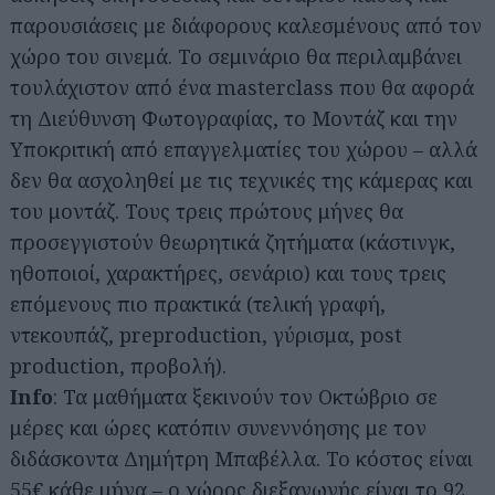
παρουσιάσεις με διάφορους καλεσμένους από τον
χώρο του σινεμά. Το σεμινάριο θα περιλαμβάνει
τουλάχιστον από ένα masterclass που θα αφορά
τη Διεύθυνση Φωτογραφίας, το Μοντάζ και την
Υποκριτική από επαγγελματίες του χώρου – αλλά
δεν θα ασχοληθεί με τις τεχνικές της κάμερας και
του μοντάζ. Τους τρεις πρώτους μήνες θα
προσεγγιστούν θεωρητικά ζητήματα (κάστινγκ,
ηθοποιοί, χαρακτήρες, σενάριο) και τους τρεις
επόμενους πιο πρακτικά (τελική γραφή,
ντεκουπάζ, preproduction, γύρισμα, post
production, προβολή).
Info
: Τα μαθήματα ξεκινούν τον Οκτώβριο σε
μέρες και ώρες κατόπιν συνεννόησης με τον
διδάσκοντα Δημήτρη Μπαβέλλα. Το κόστος είναι
55€ κάθε μήνα – ο χώρος διεξαγωγής είναι το 92