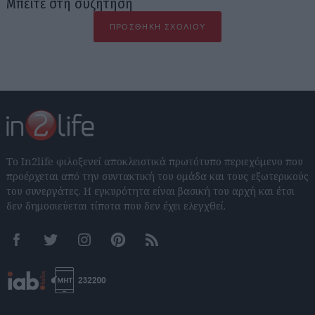
Μπείτε στη συζήτηση
ΠΡΟΣΘΉΚΗ ΣΧΟΛΊΟΥ
Το In2life φιλοξενεί αποκλειστικά πρωτότυπο περιεχόμενο που
προέρχεται από την συντακτική του ομάδα και τους εξωτερικούς
του συνεργάτες. Η εγκυρότητα είναι βασική του αρχή και έτσι
δεν δημοσιεύεται τίποτα που δεν έχει ελεγχθεί.
Facebook
Twitter
Instagram
Pinterest
RSS feeds