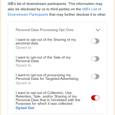
IAB’s list of downstream participants. This information may
Το Αγκυροβόλι του Σωτήρη
(Ακτή
also be disclosed by us to third parties on the
IAB’s List of
Θεμιστοκλέους 324, τηλ.: 210 4511231)
: Πολλοί θα
Downstream Participants
that may further disclose it to other
third parties.
σας πουν ότι είναι το καλύτερο της περιοχής –και
ίσως δεν θα έχουν άδικο. Έτη φωτός μακριά από
Please note that this website/app uses one or more Google
Personal Data Processing Opt Outs
services and may gather and store information including but
την «τουριστική» προσέγγιση πολλών γειτόνων
not limited to your visit or usage behaviour. You may click to
I want to opt-out of the Sharing of my
του που χρησιμοποιούν ακόμα κράχτες και
personal data.
grant or deny consent to Google and its third-party tags to
Opted In
παρκαδόρους, σερβίρει αποκλειστικά και μόνο
use your data for below specified purposes in below Google
consent section.
φρέσκα ψαράκια και θαλασσινά, και μάλιστα σε
I want to opt-out of the Sale of my
Personal Data.
εξαιρετικές τιμές: Αν αρκεστείτε στα θαλασσινά
Opted In
(καλαμαράκια, χταπόδι και μύδια σαγανάκι είναι
I want to opt-out of processing my
Personal Data for Targeted Advertising.
τα hit του) συνοδεία ούζου δεν θα πληρώσετε
Opted In
παραπάνω από 10-15€ το άτομο, αν προσθέσετε
I want to opt-out of Collection, Use,
και μεγάλο φρέσκο ψάρι στην παραγγελία θα
Retention, Sale, and/or Sharing of my
Personal Data that Is Unrelated with the
υπολογίσετε περί τα 20-25€.
Purposes for which it was collected.
Opted Out