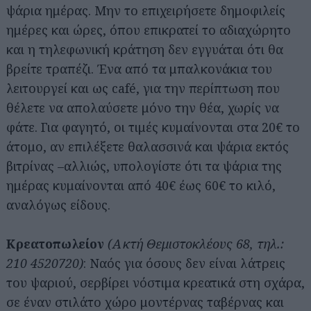
ψάρια ημέρας. Μην το επιχειρήσετε δημοφιλείς
ημέρες και ώρες, όπου επικρατεί το αδιαχώρητο
και η τηλεφωνική κράτηση δεν εγγυάται ότι θα
βρείτε τραπέζι. Ένα από τα μπαλκονάκια του
λειτουργεί και ως café, για την περίπτωση που
θέλετε να απολαύσετε μόνο την θέα, χωρίς να
φάτε. Για φαγητό, οι τιμές κυμαίνονται στα 20€ το
άτομο, αν επιλέξετε θαλασσινά και ψάρια εκτός
βιτρίνας –αλλιώς, υπολογίστε ότι τα ψάρια της
ημέρας κυμαίνονται από 40€ έως 60€ το κιλό,
αναλόγως είδους.
Κρεατοπωλείον
(Ακτή Θεμιστοκλέους 68, τηλ.:
210 4520720)
: Ναός για όσους δεν είναι λάτρεις
του ψαριού, σερβίρει νόστιμα κρεατικά στη σχάρα,
σε έναν στιλάτο χώρο μοντέρνας ταβέρνας και