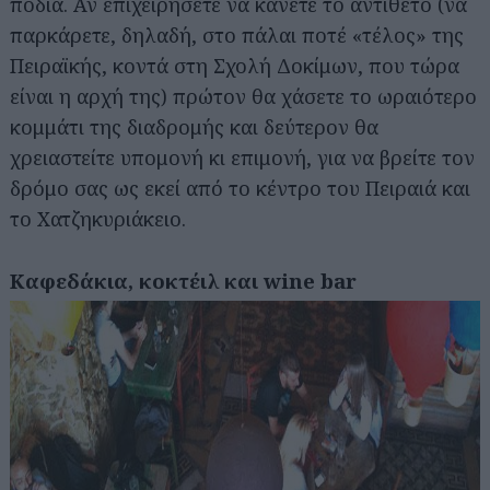
πόδια. Αν επιχειρήσετε να κάνετε το αντίθετο (να
παρκάρετε, δηλαδή, στο πάλαι ποτέ «τέλος» της
Πειραϊκής, κοντά στη Σχολή Δοκίμων, που τώρα
είναι η αρχή της) πρώτον θα χάσετε το ωραιότερο
κομμάτι της διαδρομής και δεύτερον θα
χρειαστείτε υπομονή κι επιμονή, για να βρείτε τον
δρόμο σας ως εκεί από το κέντρο του Πειραιά και
το Χατζηκυριάκειο.
Καφεδάκια, κοκτέιλ και wine bar