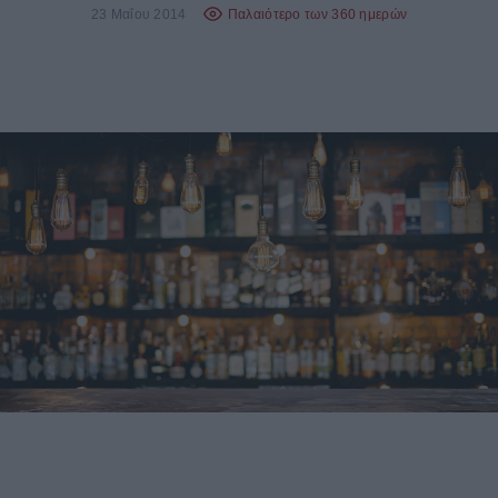
23 Μαΐου 2014
Παλαιότερο των 360 ημερών