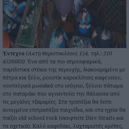
Έντεχνο
(Ακτή Θεμιστοκλέους 154, τηλ.: 210
4526683)
: Ένα από τα πιο ατμοσφαιρικά,
παρεΐστικα στέκια της περιοχής, διακοσμημένο με
πέτρα και ξύλο, ρουστίκ καρεκλίτσες καφενείου,
νοσταλγικά μωσαϊκά στο ισόγειο, ξύλινο πάτωμα
στο παταράκι που αγναντεύει την θάλασσα από
τις μεγάλες τζαμαρίες. Στα τραπέζια θα δείτε
ανοιγμένα επιτραπέζια παιχνίδια, και στα ηχεία θα
παίζει old school rock (σκεφτείτε Dire Straits και
τα σχετικά). Καλό καφεδάκι, λαχταριστές κρέπες,