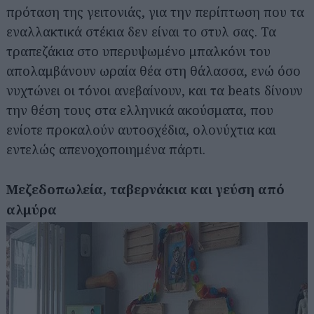
πρόταση της γειτονιάς, για την περίπτωση που τα
εναλλακτικά στέκια δεν είναι το στυλ σας. Τα
τραπεζάκια στο υπερυψωμένο μπαλκόνι του
απολαμβάνουν ωραία θέα στη θάλασσα, ενώ όσο
νυχτώνει οι τόνοι ανεβαίνουν, και τα beats δίνουν
την θέση τους στα ελληνικά ακούσματα, που
ενίοτε προκαλούν αυτοσχέδια, ολονύχτια και
Αναζήτηση
εντελώς απενοχοποιημένα πάρτι.
για...
Μεζεδοπωλεία, ταβερνάκια και γεύση από
αλμύρα