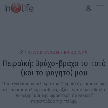
ΔΙΑΣΚΕΔΑΣΗ
BAR/CAFÉ
Πειραϊκή: Βράχο-βράχο το ποτό
(και το φαγητό) μου
Η πιο θαλασσινή πλευρά του Πειραιά έχει καινούρια
στέκια και παλιές σταθερές αξίες, wine bars δίπλα
σε ουζερί και την ωραιότερη παραλιακή
περαντζάδα της πόλης.