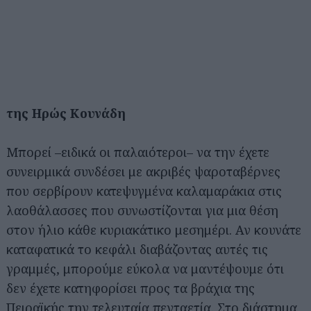
της Ηρώς Κουνάδη
Μπορεί –ειδικά οι παλαιότεροι– να την έχετε
συνειρμικά συνδέσει με ακριβές ψαροταβέρνες
που σερβίρουν κατεψυγμένα καλαμαράκια στις
λαοθάλασσες που συνωστίζονται για μια θέση
στον ήλιο κάθε κυριακάτικο μεσημέρι. Αν κουνάτε
καταφατικά το κεφάλι διαβάζοντας αυτές τις
γραμμές, μπορούμε εύκολα να μαντέψουμε ότι
δεν έχετε κατηφορίσει προς τα βράχια της
Πειραϊκής την τελευταία πενταετία. Στο διάστημα