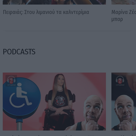
Πειραιάς: Στου λιμανιού τα καλντερίμια
Μαρίνα Ζέα
μπαρ
PODCASTS