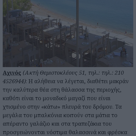
Αχινός
(Ακτή Θεμιστοκλέους 51, τηλ.: τηλ.: 210
4526944)
: Η αλήθεια να λέγεται, διαθέτει μακράν
την καλύτερα θέα στη θάλασσα της περιοχής,
καθότι είναι το μοναδικό μαγαζί που είναι
χτισμένο στην «κάτω» πλευρά του δρόμου. Τα
μεγάλα του μπαλκόνια κοιτούν στα μάτια το
απέραντο γαλάζιο και στα τραπεζάκια του
προσγειώνονται νόστιμα θαλασσινά και φρέσκα