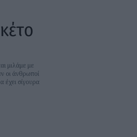
γκέτο
αι μιλάμε με
υν οι άνθρωποί
Θα έχει σίγουρα