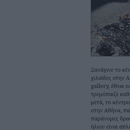
Ξανάγινε το κέ
χιλιάδες στην 
gallery, έθνικ 
τρεμόπαιζε καθ
μετά, το κέντρ
στην Αθήνα, πα
παράνομες δρασ
ήλιου είναι απλ