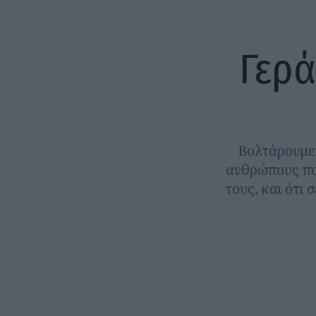
Γερά
Βολτάρουμε 
ανθρώπους που
τους, και ότι 