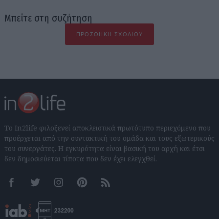
Μπείτε στη συζήτηση
ΠΡΟΣΘΉΚΗ ΣΧΟΛΊΟΥ
Το In2life φιλοξενεί αποκλειστικά πρωτότυπο περιεχόμενο που
προέρχεται από την συντακτική του ομάδα και τους εξωτερικούς
του συνεργάτες. Η εγκυρότητα είναι βασική του αρχή και έτσι
δεν δημοσιεύεται τίποτα που δεν έχει ελεγχθεί.
Facebook
Twitter
Instagram
Pinterest
RSS feeds