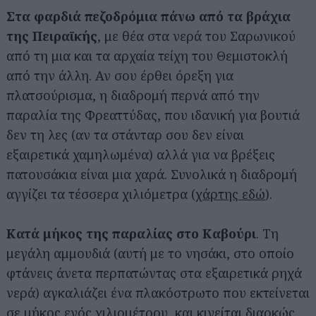
Στα φαρδιά πεζοδρόμια πάνω από τα βράχια
της Πειραϊκής
, με θέα στα νερά του Σαρωνικού
από τη μια και τα αρχαία τείχη του Θεμιστοκλή
από την άλλη. Αν σου έρθει όρεξη για
πλατσούρισμα, η διαδρομή περνά από την
παραλία της Φρεαττύδας, που ιδανική για βουτιά
δεν τη λες (αν τα στάνταρ σου δεν είναι
εξαιρετικά χαμηλωμένα) αλλά για να βρέξεις
πατουσάκια είναι μια χαρά. Συνολικά η διαδρομή
αγγίζει τα τέσσερα χιλιόμετρα (
χάρτης εδώ
).
Κατά μήκος της παραλίας στο Καβούρι
. Τη
μεγάλη αμμουδιά (αυτή με το νησάκι, στο οποίο
φτάνεις άνετα περπατώντας στα εξαιρετικά ρηχά
νερά) αγκαλιάζει ένα πλακόστρωτο που εκτείνεται
σε μήκος ενός χιλιομέτρου, και κινείται διαρκώς