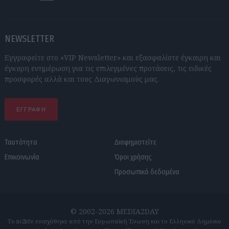
NEWSLETTER
Εγγραφείτε στο «VIP Newsletter» και εξασφαλίστε έγκαιρη και
έγκυρη ενημέρωση για τις επιλεγμένες προτάσεις, τις ειδικές
προσφορές αλλά και τους Διαγωνισμούς μας.
ΕΓΓΡΑΦΗ
Ταυτότητα
Διαφημιστείτε
Επικοινωνία
Όροι χρήσης
Προσωπικά δεδομένα
© 2002-2026 MEDIA2DAY
Το in2life ενισχύθηκε από την Ευρωπαϊκή Ένωση και το Ελληνικό Δημόσιο