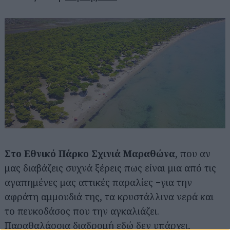
Στο Εθνικό Πάρκο Σχινιά Μαραθώνα
, που αν
μας διαβάζεις συχνά ξέρεις πως είναι μια από τις
αγαπημένες μας αττικές παραλίες −για την
αφράτη αμμουδιά της, τα κρυστάλλινα νερά και
Αναζήτηση
το πευκοδάσος που την αγκαλιάζει.
για...
Παραθαλάσσια διαδρομή εδώ δεν υπάρχει,