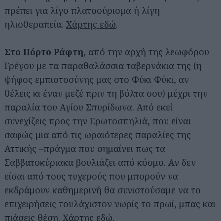
πρέπει για λίγο πλατσούρισμα ή λίγη
ηλιοθεραπεία.
Χάρτης εδώ
.
Στο Πόρτο Ράφτη
, από την αρχή της λεωφόρου
Γρέγου με τα παραθαλάσσια ταβερνάκια της (η
ψήφος εμπιστοσύνης μας στο Φύκι Φύκι, αν
θέλεις κι έναν μεζέ πριν τη βόλτα σου) μέχρι την
παραλία του Αγίου Σπυρίδωνα. Από εκεί
συνεχίζεις προς την Ερωτοσπηλιά, που είναι
σαφώς μια από τις ωραιότερες παραλίες της
Αττικής –πράγμα που σημαίνει πως τα
Σαββατοκύριακα βουλιάζει από κόσμο. Αν δεν
είσαι από τους τυχερούς που μπορούν να
εκδράμουν καθημερινή θα συνιστούσαμε να το
επιχειρήσεις τουλάχιστον νωρίς το πρωί, μπας και
πιάσεις θέση.
Χάρτης εδώ
.