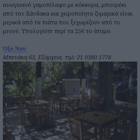
ανωγειανό γαμοπίλαφο με κόκκορα, μπουρέκι
από τον Χάνδακα και χειροποίητα ζυμαρικά είναι
μερικά από τα πιάτα που ξεχωρίζουν από το
μενού. Υπολογίστε περί τα 25€ το άτομο.
Όξο Νου
Μπενάκη 63, Εξάρχεια, τηλ: 21 0380 1778