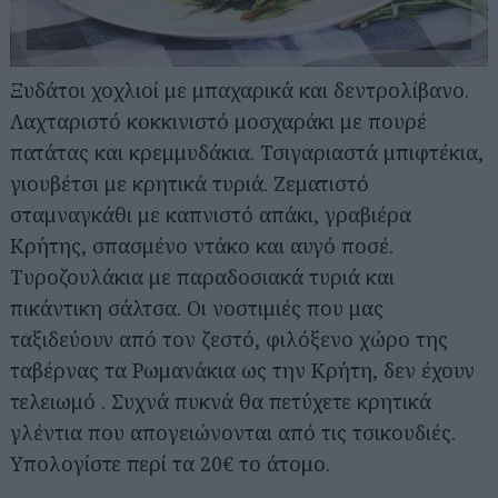
Ξυδάτοι χοχλιοί με μπαχαρικά και δεντρολίβανο.
Λαχταριστό κοκκινιστό μοσχαράκι με πουρέ
πατάτας και κρεμμυδάκια. Τσιγαριαστά μπιφτέκια,
γιουβέτσι με κρητικά τυριά. Ζεματιστό
σταμναγκάθι με καπνιστό απάκι, γραβιέρα
Κρήτης, σπασμένο ντάκο και αυγό ποσέ.
Τυροζουλάκια με παραδοσιακά τυριά και
πικάντικη σάλτσα. Οι νοστιμιές που μας
ταξιδεύουν από τον ζεστό, φιλόξενο χώρο της
ταβέρνας τα Ρωμανάκια ως την Κρήτη, δεν έχουν
τελειωμό . Συχνά πυκνά θα πετύχετε κρητικά
γλέντια που απογειώνονται από τις τσικουδιές.
Υπολογίστε περί τα 20€ το άτομο.