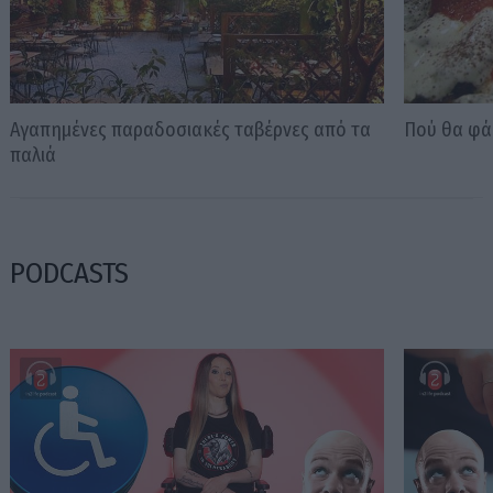
Αγαπημένες παραδοσιακές ταβέρνες από τα
Πού θα φά
παλιά
PODCASTS