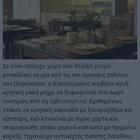
Σε έναν vintage χώρο που θυμίζει ρετρό
μπακάλικο σε μία από τις πιο όμορφες πιάτσες
του Παγκρατίου, ο Κατσούρμπος σερβίρει αγνή
κρητική ρακή μέχρι να ξεφουρνίσει ένα σωρό
νοστιμιές από τη λεβεντογέννα. Κριθαρένιος
ντάκος σε κρητική μαρινάδα με ξυνομυζήθρα και
κάππαρη, καλλιτσούνια με άγρια χόρτα και
σταμναγκάθι, απάκι χοιρινό καπνιστό με τριμμένο
καρύδι, τηγανία με αντιναχτές πατάτες Λασιθίου,