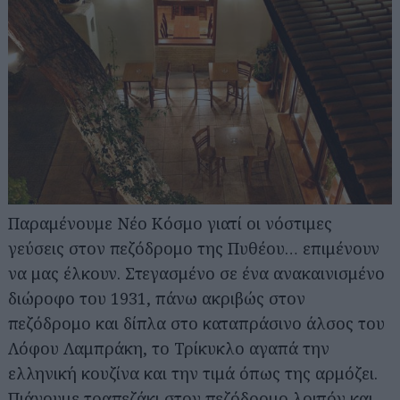
Παραμένουμε Νέο Κόσμο γιατί οι νόστιμες
γεύσεις στον πεζόδρομο της Πυθέου… επιμένουν
να μας έλκουν. Στεγασμένο σε ένα ανακαινισμένο
διώροφο του 1931, πάνω ακριβώς στον
πεζόδρομο και δίπλα στο καταπράσινο άλσος του
Λόφου Λαμπράκη, το Τρίκυκλο αγαπά την
ελληνική κουζίνα και την τιμά όπως της αρμόζει.
Πιάνουμε τραπεζάκι στον πεζόδρομο λοιπόν και