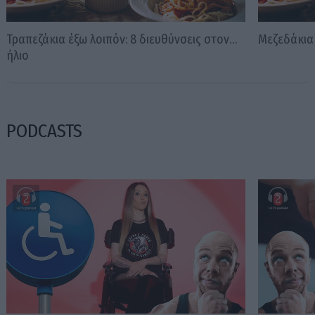
Τραπεζάκια έξω λοιπόν: 8 διευθύνσεις στον…
Μεζεδάκια 
ήλιο
PODCASTS