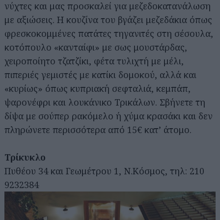
νύχτες και μας προσκαλεί για μεζεδοκατανάλωση
με αξιώσεις. Η κουζίνα του βγάζει μεζεδάκια όπως
φρεσκοκομμένες πατάτες τηγανιτές στη σέσουλα,
κοτόπουλο «κανταίφι» με σως μουστάρδας,
χειροποίητο τζατζίκι, φέτα τυλιχτή με μέλι,
πιπεριές γεμιστές με κατίκι δομοκού, αλλά και
«κυρίως» όπως κυπριακή σεφταλιά, κεμπάπ,
ψαρονέφρι και λουκάνικο Τρικάλων. Σβήνετε τη
δίψα με σούπερ ρακόμελο ή χύμα κρασάκι και δεν
πληρώνετε περισσότερα από 15€ κατ’ άτομο.
Τρίκυκλο
Πυθέου 34 και Γεωμέτρου 1, Ν.Κόσμος, τηλ: 210
9232384