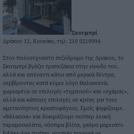
Σκουμπρί
Δράκου 12, Κουκάκι, τηλ: 210 9210994
Στον πολυσύχναστο πεζόδρομο της Δράκου, το
Σκουμπρί βγάζει τραπεζάκια στην είσοδο του,
αλλά και απέναντι κάτω από μερικά δέντρα,
σερβίροντας κατά κύριο λόγο θαλασσινά,
χωρισμένα σε επιλογές «τηγανιού» και «σχάρας»,
αλλά και κάποιες επιλογές σε κρέας για τους
αμετανόητους κρεατοφάγους. Εμείς ψηφίζουμε…
«θάλασσα» και δοκιμάζουμε σούπερ λευκή
ταραμοσαλάτα, νόστιμα βλίτα, γαύρο μαρινάτο
ξιδάτο όσο πρέπει, σουπιές τηγανιά σε