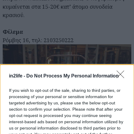
για...
κυμαίνεται στα 15-20€ κατ’ άτομο συνοδεία
κρασιού.
Φίλεμα
Ρόμβης 16, τηλ: 2103250222
in2life -
Do Not Process My Personal Information
If you wish to opt-out of the sale, sharing to third parties, or
processing of your personal or sensitive information for
targeted advertising by us, please use the below opt-out
section to confirm your selection. Please note that after your
opt-out request is processed you may continue seeing
interest-based ads based on personal information utilized by
us or personal information disclosed to third parties prior to