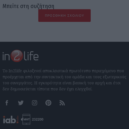
Μπείτε στη συζήτηση
ΠΡΟΣΘΉΚΗ ΣΧΟΛΊΟΥ
Το In2life φιλοξενεί αποκλειστικά πρωτότυπο περιεχόμενο που
προέρχεται από την συντακτική του ομάδα και τους εξωτερικούς
του συνεργάτες. Η εγκυρότητα είναι βασική του αρχή και έτσι
δεν δημοσιεύεται τίποτα που δεν έχει ελεγχθεί.
Facebook
Twitter
Instagram
Pinterest
RSS feeds