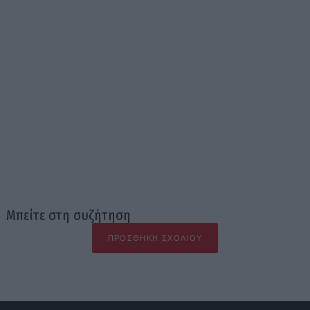
Μπείτε στη συζήτηση
ΠΡΟΣΘΉΚΗ ΣΧΟΛΊΟΥ