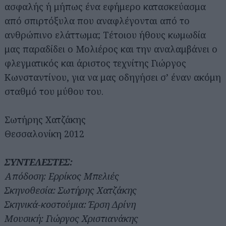
ασφαλής ή μήπως ένα εφήμερο κατασκεύασμα
από σπιρτόξυλα που αναφλέγονται από το
ανθρώπινο ελάττωμα; Τέτοιου ήθους κωμωδία
μας παραδίδει ο Μολιέρος και την αναλαμβάνει ο
φλεγματικός και άριστος τεχνίτης Γιώργος
Κωνσταντίνου, για να μας οδηγήσει σ’ έναν ακόμη
σταθμό του μύθου του.
Σωτήρης Χατζάκης
Θεσσαλονίκη 2012
ΣΥΝΤΕΛΕΣΤΕΣ:
Απόδοση: Ερρίκος Μπελιές
Σκηνοθεσία: Σωτήρης Χατζάκης
Σκηνικά-κοστούμια: Έρση Δρίνη
Μουσική: Γιώργος Χριστιανάκης