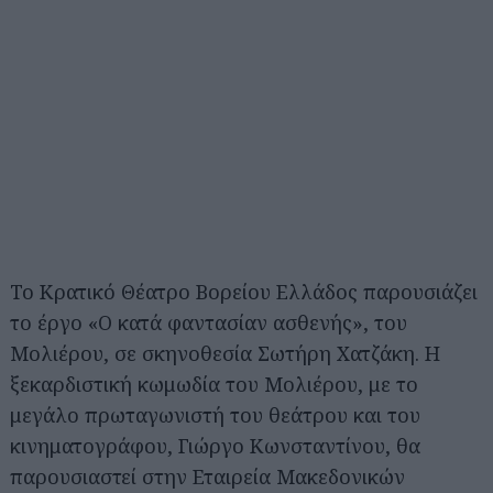
Το Κρατικό Θέατρο Βορείου Ελλάδος παρουσιάζει
το έργο «Ο κατά φαντασίαν ασθενής», του
Μολιέρου, σε σκηνοθεσία Σωτήρη Χατζάκη. Η
ξεκαρδιστική κωμωδία του Μολιέρου, με το
μεγάλο πρωταγωνιστή του θεάτρου και του
κινηματογράφου, Γιώργο Κωνσταντίνου, θα
παρουσιαστεί στην Εταιρεία Μακεδονικών