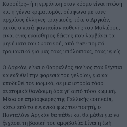
Καρούζος– ή η εμφάνιση στον κόσμο είναι πτώση
και η γέννα κριματισμός, σύμφωνα με τους
αρχαίους έλληνες τραγικούς, τότε ο Αργκάν,
αυτός ο κατά φαντασίαν ασθενής του Μολιέρου,
είναι ένας ευαίσθητος δέκτης που λαμβάνει τα
μηνύματα του Σκοτεινού, από έναν πομπό
τρομακτικό για μας τους υπόλοιπους, τους υγιείς.
Ο Αργκάν, είναι ο θαρραλέος εκείνος που δέχεται
να ενδυθεί την φορεσιά του γελοίου, για να
υποδυθεί τον κωμικό, σε μια ιστορία τόσο
ανατομικά θανάσιμη άρα γι’ αυτό τόσο κωμική.
Μέσα σε ατμόσφαιρες της Γαλλικής comedia,
κάτω από το ευγενικό φως του ποιητή, ο
Πανταλόνε Αργκάν θα πάθει και θα μάθει για να
ξεχάσει τη βασική του αμφιβολία: Είναι η ζωή