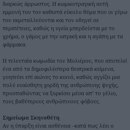
διαρκώς άρρωστος. Η κωμικοτραγική αυτή
εμμονή του τον καθιστά εύκολο θύμα που οι γύρω
του εκμεταλλεύονται και τον οδηγεί σε
περιπέτειες, καθώς η υγεία μπερδεύεται με το
χρήμα, ο γάμος με την ιατρική και η αγάπη με τα
φάρμακα.
Η τελευταία κωμωδία του Μολιέρου, που αποτελεί
ένα από τα δημοφιλέστερα θεατρικά κείμενα,
γοητεύει επί αιώνες το κοινό, καθώς αγγίζει μια
πολύ ευαίσθητη χορδή της ανθρώπινης ψυχής,
προσπαθώντας να ξορκίσει μέσα απ’ το γέλιο,
τους βαθύτερους ανθρώπινους φόβους.
Σημείωμα Σκηνοθέτη
Αν η ύπαρξη είναι ασθένεια –κατά πως λέει ο