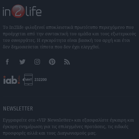
Το In2life φιλοξενεί αποκλειστικά πρωτότυπο περιεχόμενο που
προέρχεται από την συντακτική του ομάδα και τους εξωτερικούς
του συνεργάτες. Η εγκυρότητα είναι βασική του αρχή και έτσι
δεν δημοσιεύεται τίποτα που δεν έχει ελεγχθεί.
Facebook
Twitter
Instagram
Pinterest
RSS feeds
NEWSLETTER
Εγγραφείτε στο «VIP Newsletter» και εξασφαλίστε έγκαιρη και
έγκυρη ενημέρωση για τις επιλεγμένες προτάσεις, τις ειδικές
προσφορές αλλά και τους Διαγωνισμούς μας.