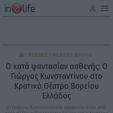
ΤΕΧΝΕΣ
ΘΕΑΤΡΟ/ΧΟΡΟΣ
Ο κατά φαντασίαν ασθενής: Ο
Γιώργος Κωνσταντίνου στο
Κρατικό Θέατρο Βορείου
Ελλάδος
Ο Γιώργος Κωνσταντίνουν ερμηνεύει έναν από