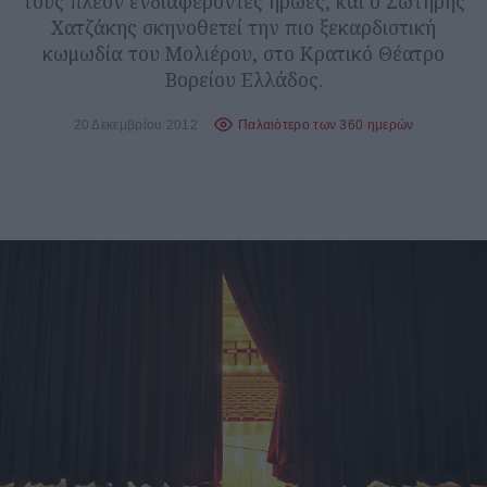
τους πλέον ενδιαφέροντες ήρωες, και ο Σωτήρης
Χατζάκης σκηνοθετεί την πιο ξεκαρδιστική
κωμωδία του Μολιέρου, στο Κρατικό Θέατρο
Βορείου Ελλάδος.
20 Δεκεμβρίου 2012
Παλαιότερο των 360 ημερών