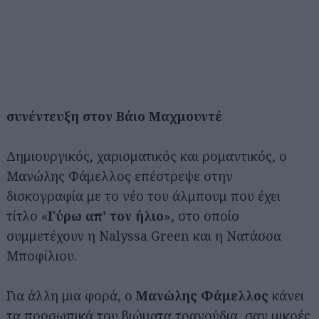
συνέντευξη στον Βάιο Μαχμουντέ
Δημιουργικός, χαρισματικός και ρομαντικός, ο
Μανώλης Φάμελλος επέστρεψε στην
δισκογραφία με το νέο του άλμπουμ που έχει
τίτλο «
Γύρω απ' τον ήλιο
», στο οποίο
συμμετέχουν η Nalyssa Green και η Νατάσσα
Μποφίλιου.
Για άλλη μια φορά, ο
Μανώλης Φάμελλος
κάνει
τα προσωπικά του βιώματα τραγούδια, σαν μικρές