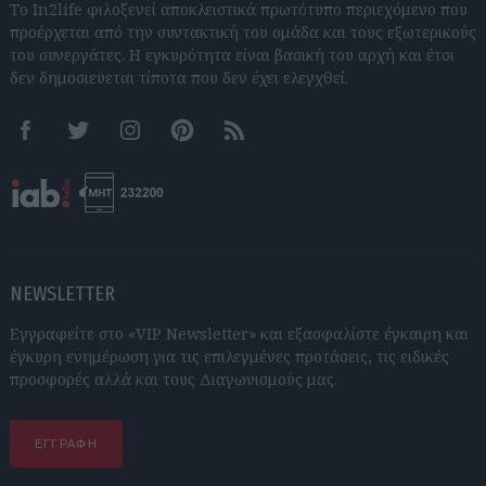
Το In2life φιλοξενεί αποκλειστικά πρωτότυπο περιεχόμενο που
προέρχεται από την συντακτική του ομάδα και τους εξωτερικούς
του συνεργάτες. Η εγκυρότητα είναι βασική του αρχή και έτσι
δεν δημοσιεύεται τίποτα που δεν έχει ελεγχθεί.
Facebook
Twitter
Instagram
Pinterest
RSS feeds
NEWSLETTER
Εγγραφείτε στο «VIP Newsletter» και εξασφαλίστε έγκαιρη και
έγκυρη ενημέρωση για τις επιλεγμένες προτάσεις, τις ειδικές
προσφορές αλλά και τους Διαγωνισμούς μας.
ΕΓΓΡΑΦΗ