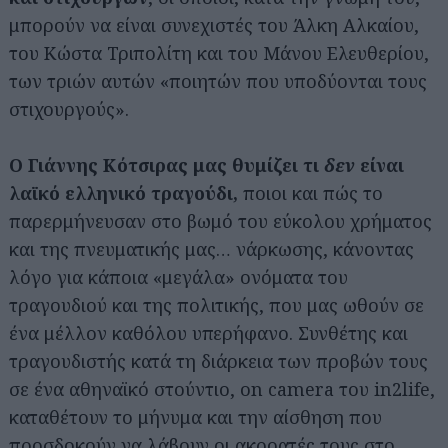
μπορούν να είναι συνεχιστές του Άλκη Αλκαίου,
του Κώστα Τριπολίτη και του Μάνου Ελευθερίου,
των τριών αυτών «ποιητών που υποδύονται τους
στιχουργούς».
Ο Γιάννης Κότσιρας μας θυμίζει τι
δεν
είναι
λαϊκό ελληνικό τραγούδι,
ποιοι και πώς το
παρερμήνευσαν στο βωμό του εύκολου χρήματος
και της πνευματικής μας…
νάρκωσης, κάνοντας
λόγο για κάποια «μεγάλα» ονόματα του
τραγουδιού και της πολιτικής, που μας ωθούν σε
ένα μέλλον καθόλου υπερήφανο. Συνθέτης και
τραγουδιστής κατά τη διάρκεια των προβών τους
σε ένα αθηναϊκό στούντιο, on camera του in2life,
καταθέτουν το μήνυμα και την αίσθηση που
προσδοκούν να λάβουν οι ακροατές τους στο