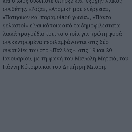
και ο ίδιος ουδέποτε υπήρξε κατ’ εξοχήν λαϊκός
συνθέτης. «Ρόζα», «Ατομική μου ενέργεια»,
«Πατησίων και παραμυθιού γωνία», «Πάντα
γελαστοί» είναι κάποια από τα δημοφιλέστατα
λαϊκά τραγούδια του, τα οποία για πρώτη φορά
συγκεντρωμένα περιλαμβάνονται στις δύο
συναυλίες του στο «Παλλάς», στις 19 και 20
Ιανουαρίου, με τη φωνή του Μανώλη Μητσιά, του
Γιάννη Κότσιρα και του Δημήτρη Μπάση.