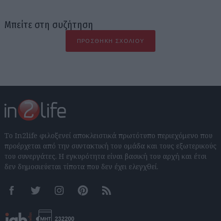
Μπείτε στη συζήτηση
ΠΡΟΣΘΉΚΗ ΣΧΟΛΊΟΥ
Το In2life φιλοξενεί αποκλειστικά πρωτότυπο περιεχόμενο που
προέρχεται από την συντακτική του ομάδα και τους εξωτερικούς
του συνεργάτες. Η εγκυρότητα είναι βασική του αρχή και έτσι
δεν δημοσιεύεται τίποτα που δεν έχει ελεγχθεί.
Facebook
Twitter
Instagram
Pinterest
RSS feeds