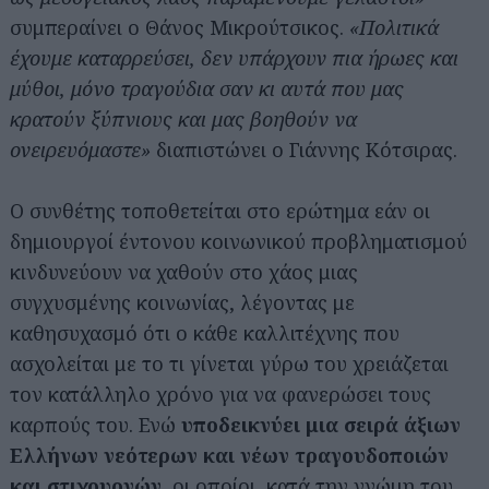
συμπεραίνει ο Θάνος Μικρούτσικος.
«Πολιτικά
έχουμε καταρρεύσει, δεν υπάρχουν πια ήρωες και
μύθοι, μόνο τραγούδια σαν κι αυτά που μας
κρατούν ξύπνιους και μας βοηθούν να
ονειρευόμαστε»
διαπιστώνει ο Γιάννης Κότσιρας.
Ο συνθέτης τοποθετείται στο ερώτημα εάν οι
δημιουργοί έντονου κοινωνικού προβληματισμού
κινδυνεύουν να χαθούν στο χάος μιας
συγχυσμένης κοινωνίας, λέγοντας με
καθησυχασμό ότι ο κάθε καλλιτέχνης που
ασχολείται με το τι γίνεται γύρω του χρειάζεται
τον κατάλληλο χρόνο για να φανερώσει τους
καρπούς του. Ενώ
υποδεικνύει μια σειρά άξιων
Ελλήνων νεότερων και νέων τραγουδοποιών
και στιχουργών
, οι οποίοι, κατά την γνώμη του,