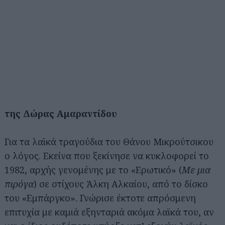
της Δώρας Αμαραντίδου
Για τα λαϊκά τραγούδια του Θάνου Μικρούτσικου
ο λόγος. Εκείνα που ξεκίνησε να κυκλοφορεί το
1982, αρχής γενομένης με το «Ερωτικό» (
Με μια
πιρόγα
) σε στίχους Άλκη Αλκαίου, από το δίσκο
του «Εμπάργκο». Γνώρισε έκτοτε απρόσμενη
επιτυχία με καμιά εξηνταριά ακόμα λαϊκά του, αν