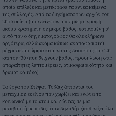
οποία επέλεξε και μετέφρασε τα εννέα κείμενα
της συλλογής. Από τα διηγήματα των αρχών του
20ού αιώνα (που δείχνουν μια πρώιμη γραφή,
ακόμα κρατημένη σε μικρό βάθος, εστιασμένη σ’
αυτό που ο διηγηματογράφος θα ολοκλήρωνε
αργότερα, αλλά ακόμα κάπως αναποφάσιστη)
μέχρι τα πιο ώριμα κείμενα της δεκαετίας του ’20
και του ’30 (που δείχνουν βάθος, προσήλωση στις
απαραίτητες λεπτομέρειες, ατμοσφαιρικότητα και
δραματικό τόνο).
Τα έργα του Στέφαν Τσβάιχ άπτονται του
μεταιχμίου εκείνου που χωρίζει και ενώνει το
κοινωνικό με το ατομικό. Ζώντας σε μια
μεταβατική περίοδο, όταν δηλαδή εξασθενίζει όλο
και περισσότερο το σκληρό προφίλ μιας άκρως