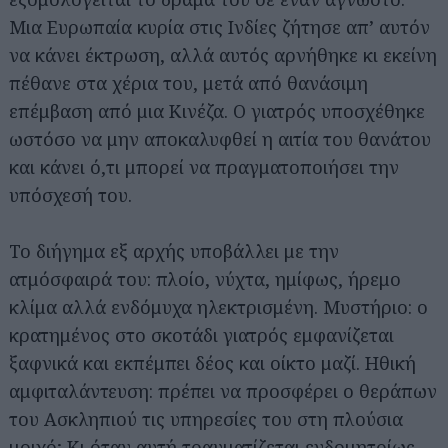
Μια Ευρωπαία κυρία στις Ινδίες ζήτησε απ’ αυτόν
να κάνει έκτρωση, αλλά αυτός αρνήθηκε κι εκείνη
πέθανε στα χέρια του, μετά από θανάσιμη
επέμβαση από μια Κινέζα. Ο γιατρός υποσχέθηκε
ωστόσο να μην αποκαλυφθεί η αιτία του θανάτου
και κάνει ό,τι μπορεί να πραγματοποιήσει την
υπόσχεσή του.
Το διήγημα εξ αρχής υποβάλλει με την
ατμόσφαιρά του: πλοίο, νύχτα, ημίφως, ήρεμο
κλίμα αλλά ενδόμυχα ηλεκτρισμένη. Μυστήριο: ο
κρατημένος στο σκοτάδι γιατρός εμφανίζεται
ξαφνικά και εκπέμπει δέος και οίκτο μαζί. Ηθική
αμφιταλάντευση: πρέπει να προσφέρει ο θεράπων
του Ασκληπιού τις υπηρεσίες του στη πλούσια
μοιχό; Κι όταν αυτή τραυματίζεται ενδομητρίως