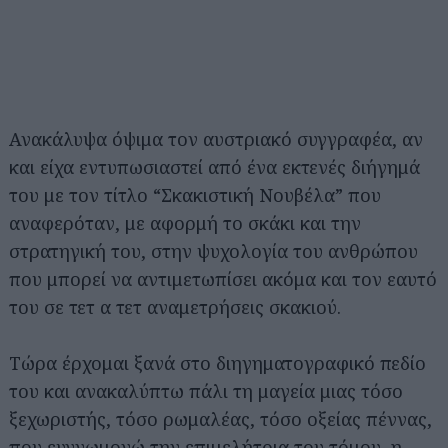
Ανακάλυψα όψιμα τον αυστριακό συγγραφέα, αν
και είχα εντυπωσιαστεί από ένα εκτενές διήγημά
του με τον τίτλο “Σκακιστική Νουβέλα” που
αναφερόταν, με αφορμή το σκάκι και την
στρατηγική του, στην ψυχολογία του ανθρώπου
που μπορεί να αντιμετωπίσει ακόμα και τον εαυτό
του σε τετ α τετ αναμετρήσεις σκακιού.
Τώρα έρχομαι ξανά στο διηγηματογραφικό πεδίο
του και ανακαλύπτω πάλι τη μαγεία μιας τόσο
ξεχωριστής, τόσο ρωμαλέας, τόσο οξείας πέννας,
που ευγνωμονώ την επιμελήτρια του τόμου, η