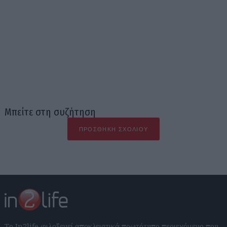
Μπείτε στη συζήτηση
ΠΡΟΣΘΉΚΗ ΣΧΟΛΊΟΥ
Το In2life φιλοξενεί αποκλειστικά πρωτότυπο περιεχόμενο που