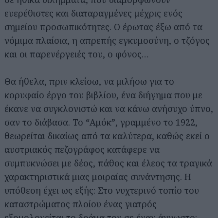
ευερέθιστες και διαταραγμένες μέχρις ενός
σημείου προσωπικότητες. Ο έρωτας έξω από τα
νόμιμα πλαίσια, η απρεπής εγκυμοσύνη, ο τζόγος
και οι παρενέργειές του, ο φόνος…
Θα ήθελα, πριν κλείσω, να μιλήσω για το
κορυφαίο έργο του βιβλίου, ένα διήγημα που με
έκανε να συγκλονιστώ και να κάνω ανήσυχο ύπνο,
σαν το διάβασα. Το “Αμόκ”, γραμμένο το 1922,
θεωρείται δικαίως από τα καλύτερα, καθώς εκεί ο
αυστριακός πεζογράφος κατάφερε να
συμπυκνώσει με δέος, πάθος και έλεος τα τραγικά
χαρακτηριστικά μιας μοιραίας συνάντησης. Η
υπόθεση έχει ως εξής: Στο νυχτερινό τοπίο του
καταστρώματος πλοίου ένας γιατρός
εξομολογείται το δράμα του σε έναν άγνωστο: