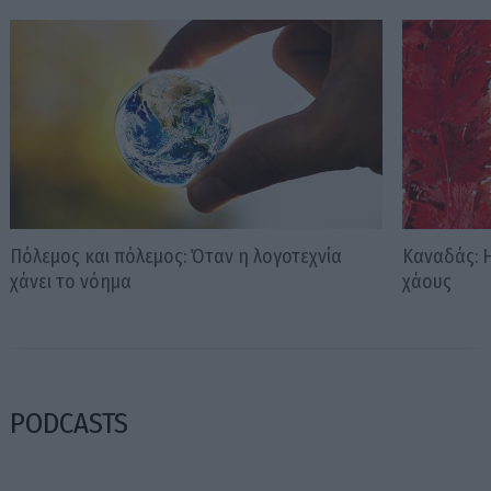
Πόλεμος και πόλεμος: Όταν η λογοτεχνία
Καναδάς: 
χάνει το νόημα
χάους
PODCASTS