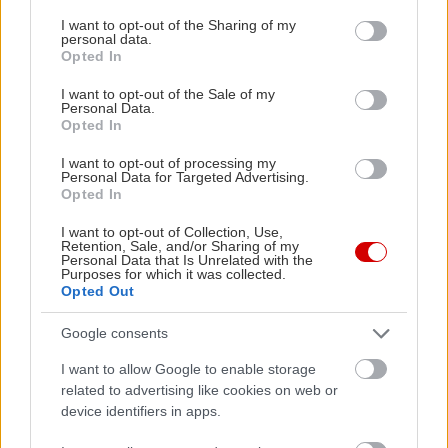
services and may gather and store information including but
not limited to your visit or usage behaviour. You may click to
I want to opt-out of the Sharing of my
personal data.
grant or deny consent to Google and its third-party tags to
Opted In
use your data for below specified purposes in below Google
consent section.
I want to opt-out of the Sale of my
Personal Data.
Opted In
I want to opt-out of processing my
Personal Data for Targeted Advertising.
Opted In
I want to opt-out of Collection, Use,
Retention, Sale, and/or Sharing of my
Personal Data that Is Unrelated with the
Purposes for which it was collected.
Opted Out
Google consents
I want to allow Google to enable storage
related to advertising like cookies on web or
device identifiers in apps.