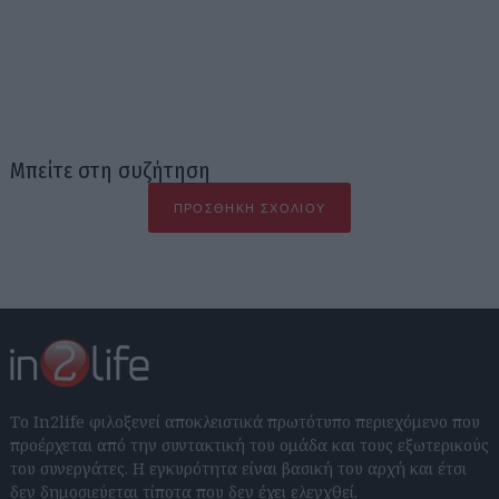
Μπείτε στη συζήτηση
ΠΡΟΣΘΉΚΗ ΣΧΟΛΊΟΥ
Το In2life φιλοξενεί αποκλειστικά πρωτότυπο περιεχόμενο που
προέρχεται από την συντακτική του ομάδα και τους εξωτερικούς
του συνεργάτες. Η εγκυρότητα είναι βασική του αρχή και έτσι
δεν δημοσιεύεται τίποτα που δεν έχει ελεγχθεί.