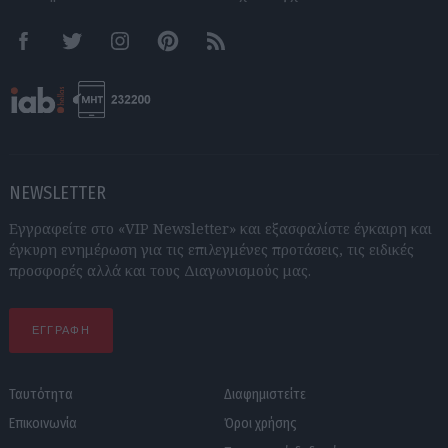
Facebook
Twitter
Instagram
Pinterest
RSS feeds
NEWSLETTER
Εγγραφείτε στο «VIP Newsletter» και εξασφαλίστε έγκαιρη και
έγκυρη ενημέρωση για τις επιλεγμένες προτάσεις, τις ειδικές
προσφορές αλλά και τους Διαγωνισμούς μας.
ΕΓΓΡΑΦΗ
Ταυτότητα
Διαφημιστείτε
Επικοινωνία
Όροι χρήσης