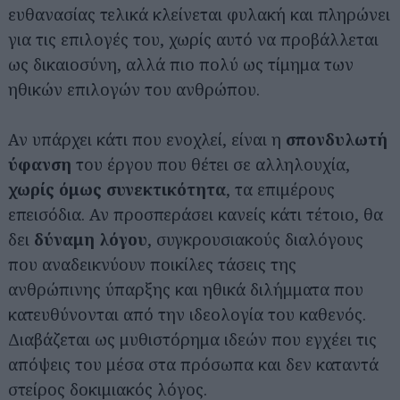
ευθανασίας τελικά κλείνεται φυλακή και πληρώνει
για τις επιλογές του, χωρίς αυτό να προβάλλεται
ως δικαιοσύνη, αλλά πιο πολύ ως τίμημα των
ηθικών επιλογών του ανθρώπου.
Αν υπάρχει κάτι που ενοχλεί, είναι η
σπονδυλωτή
ύφανση
του έργου που θέτει σε αλληλουχία,
χωρίς όμως συνεκτικότητα
, τα επιμέρους
επεισόδια. Αν προσπεράσει κανείς κάτι τέτοιο, θα
δει
δύναμη λόγου
, συγκρουσιακούς διαλόγους
που αναδεικνύουν ποικίλες τάσεις της
ανθρώπινης ύπαρξης και ηθικά διλήμματα που
κατευθύνονται από την ιδεολογία του καθενός.
Διαβάζεται ως μυθιστόρημα ιδεών που εγχέει τις
απόψεις του μέσα στα πρόσωπα και δεν καταντά
στείρος δοκιμιακός λόγος.