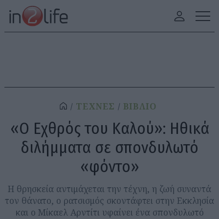
ΤΕΧΝΕΣ
ΒΙΒΛΙΟ
«Ο Εχθρός του Καλού»: Ηθικά
διλήμματα σε σπονδυλωτό
«φόντο»
Η θρησκεία αντιμάχεται την τέχνη, η ζωή συναντά
τον θάνατο, ο ρατσισμός σκοντάφτει στην Εκκλησία
και ο Μίκαελ Αρντίτι υφαίνει ένα σπονδυλωτό