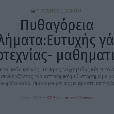
ΤΕΧΝΕΣ
ΒΙΒΛΙΟ
Πυθαγόρεια
λήματα:Ευτυχής γ
οτεχνίας- μαθηματ
ητα μαθηματικός- Τεύκρος Μιχαηλίδης κάνει το 
 συνδυάζοντας ένα αστυνομικό μυθιστόρημα με μί
γνωρίζει καλά. Ομολογουμένως με αρκετή επιτυχία
2 Ιουλίου 2007
Παλαιότερο των 360 ημερών