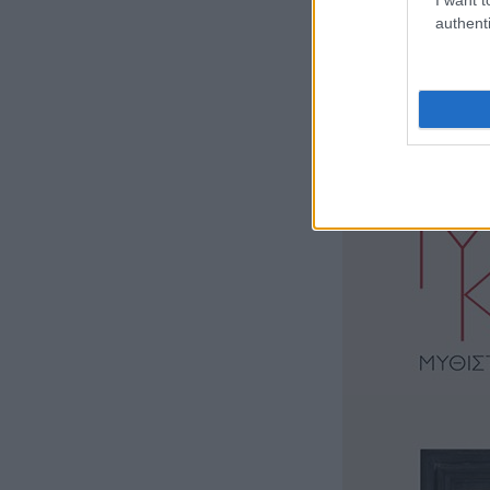
authenti