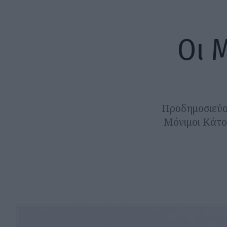
Οι Μ
Προδημοσιεύου
Μόνιμοι Κάτοι