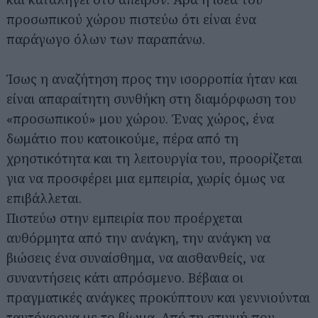
προσωπικού χώρου πιστεύω ότι είναι ένα
παράγωγο όλων των παραπάνω.
Ίσως η αναζήτηση προς την ισορροπία ήταν και
είναι απαραίτητη συνθήκη στη διαμόρφωση του
«προσωπικού» μου χώρου. Ένας χώρος, ένα
δωμάτιο που κατοικούμε, πέρα από τη
Αναζήτηση
για...
χρηστικότητα και τη λειτουργία του, προορίζεται
για να προσφέρει μια εμπειρία, χωρίς όμως να
επιβάλλεται.
Πιστεύω στην εμπειρία που προέρχεται
αυθόρμητα από την ανάγκη, την ανάγκη να
βιώσεις ένα συναίσθημα, να αισθανθείς, να
συναντήσεις κάτι απρόσμενο. Βέβαια οι
πραγματικές ανάγκες προκύπτουν και γεννιούνται
ταυτόχρονα με το βίωμα. Από τη στιγμή που