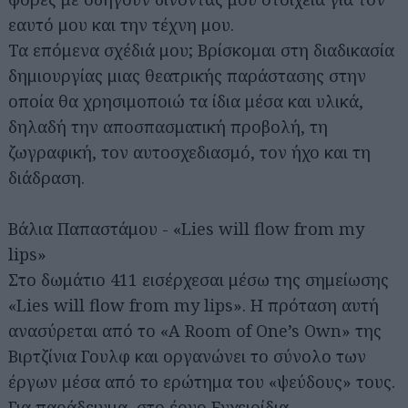
εαυτό μου και την τέχνη μου.
Τα επόμενα σχέδιά μου; Βρίσκομαι στη διαδικασία
δημιουργίας μιας θεατρικής παράστασης στην
οποία θα χρησιμοποιώ τα ίδια μέσα και υλικά,
δηλαδή την αποσπασματική προβολή, τη
ζωγραφική, τον αυτοσχεδιασμό, τον ήχο και τη
διάδραση.
Βάλια Παπαστάμου - «Lies will flow from my
lips»
Στο δωμάτιο 411 εισέρχεσαι μέσω της σημείωσης
«Lies will flow from my lips». Η πρόταση αυτή
ανασύρεται από το «A Room of One’s Own» της
Βιρτζίνια Γουλφ και οργανώνει το σύνολο των
έργων μέσα από το ερώτημα του «ψεύδους» τους.
Για παράδειγμα, στο έργο Εγχειρίδια