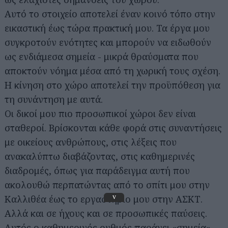
Αυτό το στοιχείο αποτελεί έναν κοινό τόπο στην
εικαστική έως τώρα πρακτική μου. Τα έργα μου
συγκροτούν ενότητες και μπορούν να ειδωθούν
ως ενδιάμεσα σημεία - μικρά θραύσματα που
αποκτούν νόημα μέσα από τη χωρική τους σχέση.
Η κίνηση στο χώρο αποτελεί την προϋπόθεση για
τη συνάντηση με αυτά.
Οι δικοί μου πιο προσωπικοί χώροι δεν είναι
σταθεροί. Βρίσκονται κάθε φορά στις συναντήσεις
με οικείους ανθρώπους, στις λέξεις που
ανακαλύπτω διαβάζοντας, στις καθημερινές
διαδρομές, όπως για παράδειγμα αυτή που
ακολουθώ περπατώντας από το σπίτι μου στην
Καλλιθέα έως το εργαστήριο μου στην ΑΣΚΤ.
v
Αλλά και σε ήχους και σε προσωπικές παύσεις.
Αυτός ο καθημερινός ρυθμός παράγει «σημεία»