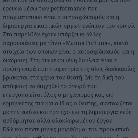
ερευνώ μέσω των performance που
πραγματοποιώ είναι ο αυτοσχεδιασμός και η
δημιουργία εικαστικών έργων ενώπιον του κοινού.
Στο παρελθόν έχουν υπάρξει κι άλλες
παρουσιάσεις με τίτλο «Manna Fortuna», κοινό
στοιχείο των οποίων είναι ο αυτοσχεδιασμός και η
διάδραση. Στη συγκεκριμένη δουλειά είναι η
πρώτη φορά που η αφετηρία της όλης διαδικασίας
βρίσκεται στα χέρια του θεατή. Με τη δική του
απόφαση να διηγηθεί το όνειρό του
ενεργοποιείται όλος ο μηχανισμός και, ως
ερμηνευτής πια και ο ίδιος ο θεατής, συντονίζεται
με την εικόνα και τον ήχο για τη δημιουργία ενός
αυθόρμητου αλλά ολοκληρωμένου έργου.
Εδώ και πέντε μήνες μοιράζομαι τον προσωπικό
μου χώρο, καθώς και τον ίδιο μου τον εαυτό, το