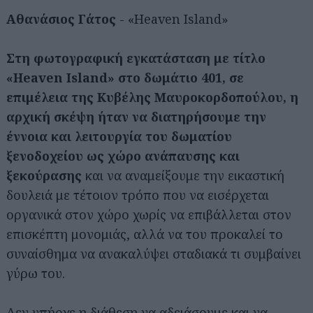
Αθανάσιος Γάτος
- «Ηeaven Ιsland»
Στη φωτογραφική εγκατάσταση με τίτλο
«Ηeaven Ιsland» στο δωμάτιο 401, σε
επιμέλεια της Κυβέλης Μαυροκορδοπούλου, η
αρχική σκέψη ήταν να διατηρήσουμε την
έννοια και λειτουργία του δωματίου
ξενοδοχείου ως χώρο ανάπαυσης και
ξεκούρασης
και να αναμείξουμε την εικαστική
δουλειά με τέτοιον τρόπο που να εισέρχεται
οργανικά στον χώρο χωρίς να επιβάλλεται στον
επισκέπτη μονομιάς, αλλά να του προκαλεί το
συναίσθημα να ανακαλύψει σταδιακά τι συμβαίνει
γύρω του.
Δεν υπήρχε η διάθεση να αδειάσουμε και να