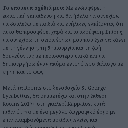
Τα επόμενα σχέδιά μου;
Με ενδιαφέρει η
εικαστική εκπαίδευση και θα ήθελα να συνεχίσω
να δουλεύω με παιδιά και ενήλικες ελπίζοντας ότι
αυτό θα προσφέρει χαρά και ανακούφιση. Επίσης,
να συνεχίσω τη σειρά έργων μου που έχει να κάνει
με τη γέννηση, τη δημιουργία και τη ζωή
δουλεύοντας με περισσότερα υλικά και να
δημιουργήσω έναν ακόμα εντονότερο διάλογο με
τη γη και το φως.
Μετά τα Rooms στο ξενοδοχείο St George
Lycabettus, θα συμμετέχω και στην έκθεση
Rooms 2017+ στη γκαλερί Kappatos, κατά
πιθανότητα με ένα μεγάλο ζωγραφικό έργο με
επαναλαμβανόμενα μοτίβα (τελείες και
κυματοειδείς γραμμές) και ένα γλυπτό.