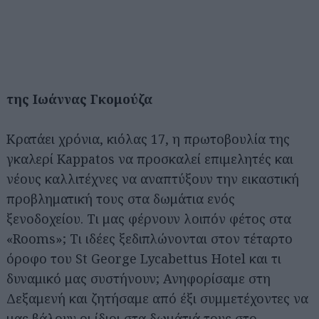
της Ιωάννας Γκομούζα
Κρατάει χρόνια, κιόλας 17, η πρωτοβουλία της
γκαλερί Kappatos να προσκαλεί επιμελητές και
νέους καλλιτέχνες να αναπτύξουν την εικαστική
προβληματική τους στα δωμάτια ενός
ξενοδοχείου. Τι μας φέρνουν λοιπόν φέτος στα
«Rooms»; Τι ιδέες ξεδιπλώνονται στον τέταρτο
όροφο του St George Lycabettus Hotel και τι
δυναμικό μας συστήνουν; Ανηφορίσαμε στη
Δεξαμενή και ζητήσαμε από έξι συμμετέχοντες να
μας βάλουν οι ίδιοι στα δωμάτιά τους στο