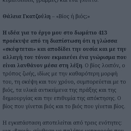
Θάλεια Γκατζούλη
– «Βίος ή βιός;»
Η ιδέα για το έργο μου στο δωμάτιο 413
προέκυψε από τη διαπίστωση ότι η γλώσσα
«σκέφτεται» και αποδίδει την ουσία και με την
αλλαγή του τόνου εκμαιεύει ένα γνώρισμα που
είναι λανθάνον μέσα στη λέξη
. Ο βίος λοιπόν, ο
τρόπος ζωής, ιδίως με την καθαρότερη μορφή
του, τη σκέψη και τον χρόνο, συμπορεύεται με το
βιός, τα υλικά αντικείμενα της πράξης και της
δημιουργίας και την επιθυμία της απόκτησης. Ο
βίος που γίνεται βιός και το βιός που γίνεται βίος.
Η εγκατάσταση αποτελείται από τρεις ενότητες:
μια «βαριά» σύνθεση με παλέτες μεταφοράς που