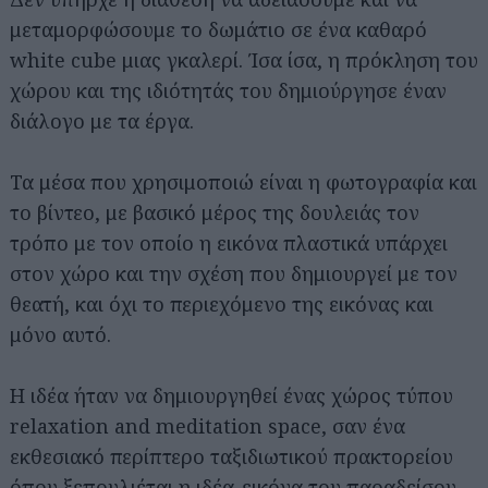
μεταμορφώσουμε το δωμάτιο σε ένα καθαρό
white cube μιας γκαλερί. Ίσα ίσα, η πρόκληση του
χώρου και της ιδιότητάς του δημιούργησε έναν
διάλογο με τα έργα.
Τα μέσα που χρησιμοποιώ είναι η φωτογραφία και
το βίντεο, με βασικό μέρος της δουλειάς τον
τρόπο με τον οποίο η εικόνα πλαστικά υπάρχει
στον χώρο και την σχέση που δημιουργεί με τον
θεατή, και όχι το περιεχόμενο της εικόνας και
μόνο αυτό.
Η ιδέα ήταν να δημιουργηθεί ένας χώρος τύπου
relaxation and meditation space, σαν ένα
εκθεσιακό περίπτερο ταξιδιωτικού πρακτορείου
όπου ξεπουλιέται η ιδέα-εικόνα του παραδείσου,