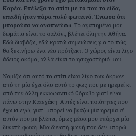
Καρέα. Επέλεξα το σπίτι με το που το είδα,
επειδή ήταν πάρα πολύ φωτεινό. Ένιωσα ότι
μπορούσα να αναπνεύσω
. Το αγαπημένο μου
δωμάτιο είναι το σαλόνι, βλέπει όλη την Αθήνα.
Εδώ διαβάζω, εδώ κρατώ σημειώσεις για το πώς
θα ξεκινήσω ένα νέο πρότζεκτ. Ο χώρος είναι λίγο
άδειος ακόμα, αλλά είναι το ησυχαστήριό μου.
Νομίζω ότι αυτό το σπίτι είναι λίγο των άκρων:
από τη μία έχει όλο αυτό το φως που με ηρεμεί κι
από την άλλη εκκωφαντικό θόρυβο γιατί είναι
πάνω στην Κατεχάκη. Αυτές είναι ποιότητες που
έχω κι εγώ, γιατί μπορεί να βγάζω μία ηρεμία σ’
αυτόν που με βλέπει, όμως μέσα μου υπάρχει μία
δυνατή φωνή. Μια δυνατή φωνή που δεν μπορώ
να προσδιορίσω σε τι θα βγει, μια φωνή που