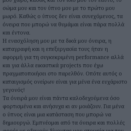
σώμα μου και τον ύπνο μου με το πρώτο μου
μωρό. Καθώς ο ύπνος δεν είναι συνεχόμενος, τα
όνειρα που μπορώ να θυμάμαι είναι πάρα πολλά
και έντονα.
Η ενασχόληση μου με τα δικά μου όνειρα, η
καταγραφή και η επεξεργασία τους ήταν η
αφορμή για τη συγκεκριμένη performance αλλά
και για άλλα εικαστικά projects που έχω
πραγματοποιήσει στο παρελθόν. Οπότε αυτός ο
καταιγισμός ονείρων είναι για μένα ένα ευχάριστο
γεγονός!
Τα όνειρά μου είναι πάντα καλοδεχούμενα όσο
φορτισμένα και ανήσυχα κι αν μοιάζουν. Για μένα
ο ύπνος είναι μια κατάσταση που μπορώ να
δημιουργώ. Εμπνέομαι από τα όνειρα και πολλές
φορές με οδηγούν δίνοντας μου στοιχεία για τον