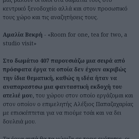
κεντρικό ξενοδοχείο αλλά και στον προσωπικό
τους χώρο και τις αναζητήσεις τους.
Αμαλία Βεκρή
- «Room for one, tea for two, a
studio visit»
Στο δωμάτιο 407 παρουσιάζω μια σειρά από
πρόσφατα έργα τα οποία δεν έχουν ακριβώς
την ίδια θεματική, καθώς η ιδέα ήταν να
αναπαραστἠσω μια φανταστική εκδοχή του
ατελιέ μου
, του χώρου στον οποίο εργάζομαι και
στον οποίον ο επιμελητής Αλέξιος Παπαζαχαρίας
με επισκέπτεται για να πιούμε τσάι και να δει
δουλειά μου.
Τα έργα αυτά θα τα χώριζα σε τρεις ενότητες, οι