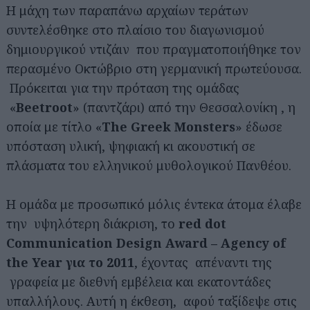
Η μάχη των παραπάνω αρχαίων τεράτων
συντελέσθηκε στο πλαίσιο του διαγωνισμού
δημιουργικού ντιζάιν που πραγματοποιήθηκε τον
περασμένο Οκτώβριο στη γερμανική πρωτεύουσα.
Πρόκειται για την πρόταση της ομάδας
«
Beetroot
» (παντζάρι) από την Θεσσαλονίκη , η
οποία με τίτλο «
The Greek Monsters
» έδωσε
υπόσταση υλική, ψηφιακή κι ακουστική σε
πλάσματα του ελληνικού μυθολογικού Πανθέου.
Η ομάδα με προσωπικό μόλις έντεκα άτομα έλαβε
την υψηλότερη διάκριση, το
red dot
Communication Design Award – Agency of
the Year για το 2011
, έχοντας απέναντι της
γραφεία με διεθνή εμβέλεια και εκατοντάδες
υπαλλήλους. Αυτή η έκθεση, αφού ταξίδεψε στις