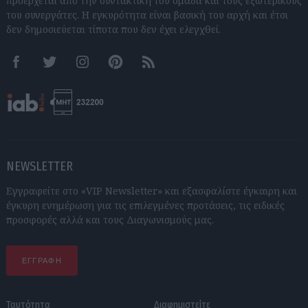
προέρχεται από την συντακτική του ομάδα και τους εξωτερικούς
του συνεργάτες. Η εγκυρότητα είναι βασική του αρχή και έτσι
δεν δημοσιεύεται τίποτα που δεν έχει ελεγχθεί.
Facebook
Twitter
Instagram
Pinterest
RSS feeds
NEWSLETTER
Εγγραφείτε στο «VIP Newsletter» και εξασφαλίστε έγκαιρη και
έγκυρη ενημέρωση για τις επιλεγμένες προτάσεις, τις ειδικές
προσφορές αλλά και τους Διαγωνισμούς μας.
ΕΓΓΡΑΦΗ
Ταυτότητα
Διαφημιστείτε