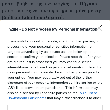
με την βοήθεια της τεχνολογίας: τον
Πήγασο
μπορεί κανείς να τον παρατηρήσει
μόνο με την
βοήθεια tablet υπολογιστή.
in2life -
Do Not Process My Personal Information
Κάποιες άλλες παρουσίες γίνονται αντιληπτές
μόνο με τον ήχο, όπως οι
Σειρήνες
, οι οποίες
If you wish to opt-out of the sale, sharing to third parties, or
γίνονται αισθητές μόνο δια της ακοής. Συναντάς
processing of your personal or sensitive information for
ακόμα μάσκες με τις μορφές
Σειληνών
,
targeted advertising by us, please use the below opt-out
section to confirm your selection. Please note that after your
Κερασφόρων
αλλά και του πρώτου
opt-out request is processed you may continue seeing
καταγεγραμμένου
Βαμπίρ
. Πρόκειται για μία
interest-based ads based on personal information utilized by
φοβιστική γυναικεία φιγούρα με κυνόδοντες που
us or personal information disclosed to third parties prior to
your opt-out. You may separately opt-out of the further
εξέχουν από το στόμα, με την οποία οι αρχαίες
disclosure of your personal information by third parties on the
μητέρες φόβιζαν τα παιδιά όταν δεν έτρωγαν το
IAB’s list of downstream participants. This information may
φαγητό τους! Με πιο αφαιρετική διάσταση
also be disclosed by us to third parties on the
IAB’s List of
Downstream Participants
that may further disclose it to other
απεικονίζονται ζωγραφικά οι Εκατόχειρες.
third parties.