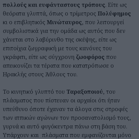
πολλούς και ευφάνταστους τρόπους
. Είτε ως
θεόρατα γλυπτά, όπως ο τρίμετρος
Πολύφημος
κι ο επιβλητικός
Μινώταυρος
, που λειτουργεί
συμβολιστικά για την ομάδα ως αυτός που δεν
χάνεται στο λαβύρινθο της σκέψης, είτε ως
επιτοίχια ζωγραφική με τους κανόνες του
γκράφιτι, είτε ως σύγχρονη
ζωοφόρος
που
απεικονίζει τα τέρατα που κατατρόπωσε ο
Ηρακλής στους Άθλους του.
Αναζήτηση
για...
Το κινητικό γλυπτό του
Ταραξοποιού
, του
πλάσματος που πίστευαν οι αρχαίοι ότι ήταν
υπεύθυνο όποτε έχαναν τα άλογα στις στροφές
των ιππικών αγώνων τον προσανατολισμό τους,
γυρνά κι αυτό φυγόκεντρα πάνω στη βάση του.
Υπάρχουν και πλάσματα που εμφανίζονται μόνο