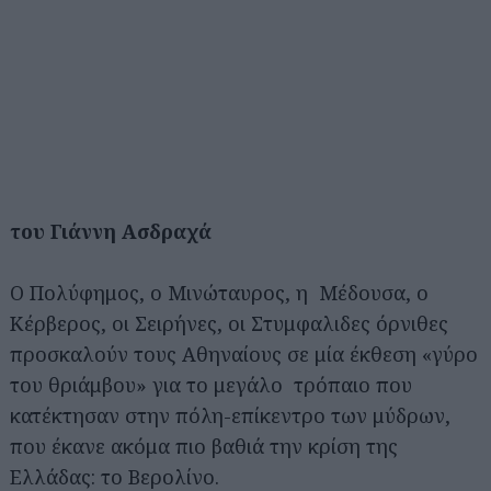
του Γιάννη Ασδραχά
Ο Πολύφημος, ο Μινώταυρος, η Μέδουσα, ο
Κέρβερος, οι Σειρήνες, οι Στυμφαλιδες όρνιθες
προσκαλούν τους Αθηναίους σε μία έκθεση «γύρο
του θριάμβου» για το μεγάλο τρόπαιο που
κατέκτησαν στην πόλη-επίκεντρο των μύδρων,
που έκανε ακόμα πιο βαθιά την κρίση της
Ελλάδας: το Βερολίνο.