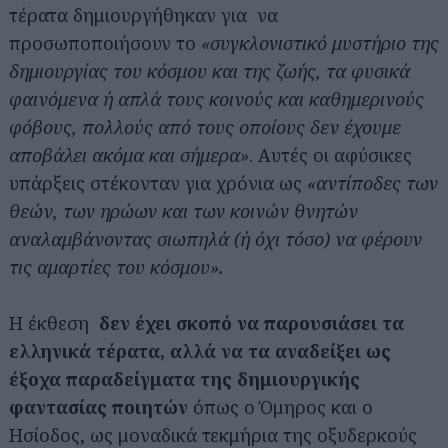
τέρατα δημιουργήθηκαν για να
προσωποποιήσουν το
«συγκλονιστικό μυστήριο της
δημιουργίας του κόσμου και της ζωής, τα φυσικά
φαινόμενα ή απλά τους κοινούς και καθημερινούς
φόβους, πολλούς από τους οποίους δεν έχουμε
αποβάλει ακόμα και σήμερα»
. Αυτές οι αφύσικες
υπάρξεις στέκονταν για χρόνια ως
«αντίποδες των
θεών, των ηρώων και των κοινών θνητών
αναλαμβάνοντας σιωπηλά (ή όχι τόσο) να φέρουν
τις αμαρτίες του κόσμου».
Η έκθεση
δεν έχει σκοπό να παρουσιάσει τα
ελληνικά τέρατα, αλλά να τα αναδείξει ως
έξοχα παραδείγματα της δημιουργικής
φαντασίας ποιητών
όπως ο Όμηρος και ο
Ησίοδος, ως μοναδικά τεκμήρια της οξυδερκούς