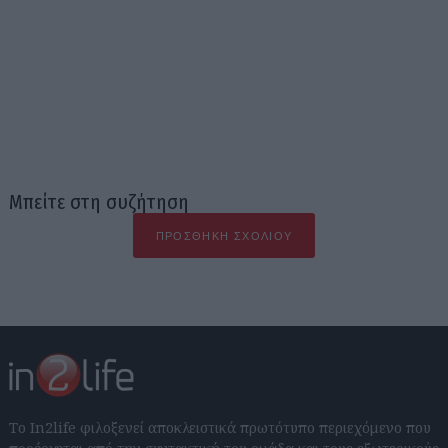
Μπείτε στη συζήτηση
ΠΡΟΣΘΉΚΗ ΣΧΟΛΊΟΥ
Το In2life φιλοξενεί αποκλειστικά πρωτότυπο περιεχόμενο που