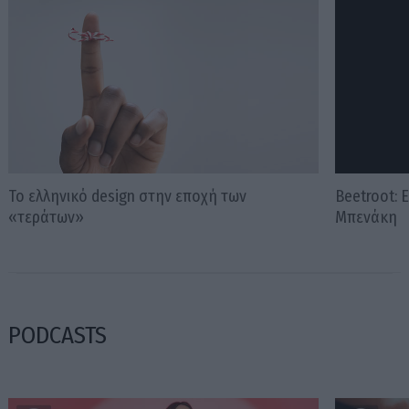
Το ελληνικό design στην εποχή των
Beetroot: 
«τεράτων»
Μπενάκη
PODCASTS