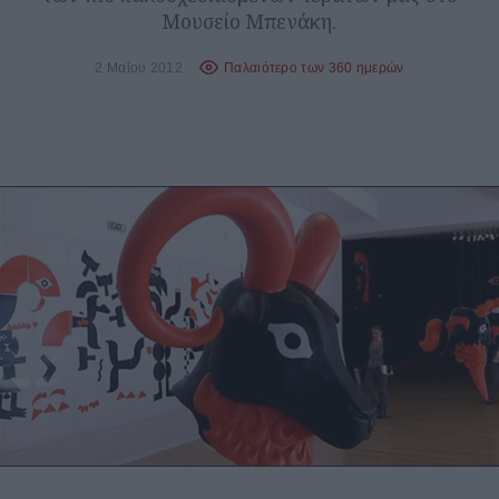
Μουσείο Μπενάκη.
2 Μαΐου 2012
Παλαιότερο των 360 ημερών