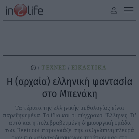
ΤΕΧΝΕΣ
ΕΙΚΑΣΤΙΚΑ
H (αρχαία) ελληνική φαντασία
στο Μπενάκη
Τα τέρατα της ελληνικής μυθολογίας είναι
παρεξηγημένα. Το ίδιο και οι σύγχρονοι Έλληνες. Γι’
αυτό και η πολυβραβευμένη δημιουργική ομάδα
των Beetroot παρουσιάζει την ανθρώπινη πλευρά
των πιο καλοσχεδιασμένων τεράτων μας στο