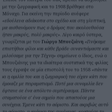
με την ζωγραφική και το 1908 βρέθηκε στο
Μόναχο. Για εκείνη την περίοδο ανέφερε
«εδούλευα αδιάκοπα στο σχέδιο και στη γλυπτική,
μα αισθανόμουν πως ο δρόμος που ακολουθούσα
ήταν μακρύς, πολύ μακρύς»
. Λίγο καιρό ύστερα,
γνωρίζεται με τον
Γιώργο Μπουζιάνη
«Γινήκαμε
επιστήθιοι φίλοι και κάθε βράδυ συναντιόμαστε και
μιλούσαμε για την Τέχνη»
σημείωνε ο ίδιος, ενώ ο
Μπουζιάνης για τα ιδιαίτερα συστατικά της φιλίας
τους έγραψε σε μία επιστολή του το 1958
«πάντα
κι η ομιλία του και η ζωγραφική του είχαν κάτι που
έμοιαζε με πειραματισμό. Ποτέ μια συνομιλία δεν
έφτανε σε ένα απόλυτο συμπέρασμα. Πάντα
σταματούσε σ' ένα σημείο που απαιτούσε μια
συνέχεια. Έμενε κάτι το αόριστο. Και ακριβώς αυτό
το αόριστο, η ανάγκη της συνέχειας, κρατούσε το