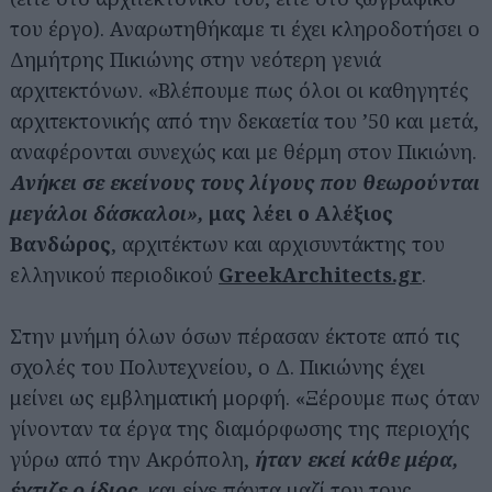
του έργο). Αναρωτηθήκαμε τι έχει κληροδοτήσει ο
Δημήτρης Πικιώνης στην νεότερη γενιά
αρχιτεκτόνων. «Βλέπουμε πως όλοι οι καθηγητές
αρχιτεκτονικής από την δεκαετία του ’50 και μετά,
αναφέρονται συνεχώς και με θέρμη στον Πικιώνη.
Ανήκει σε εκείνους τους λίγους που θεωρούνται
μεγάλοι δάσκαλοι»,
μας λέει ο Αλέξιος
Βανδώρος
, αρχιτέκτων και αρχισυντάκτης του
ελληνικού περιοδικού
GreekArchitects.gr
.
Στην μνήμη όλων όσων πέρασαν έκτοτε από τις
σχολές του Πολυτεχνείου, ο Δ. Πικιώνης έχει
μείνει ως εμβληματική μορφή. «Ξέρουμε πως όταν
γίνονταν τα έργα της διαμόρφωσης της περιοχής
γύρω από την Ακρόπολη,
ήταν εκεί κάθε μέρα,
έχτιζε ο ίδιος,
και είχε πάντα μαζί του τους