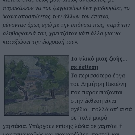
παρακάλεσε να του ζωγραφίσω ένα γαϊδουράκι, το
'κανα αποσπώντας των άλλων τον έπαινο,
μένοντας όμως εγώ με την υπόνοια πως, παρά την
αληθοφάνειά του, χρειαζόταν κάτι άλλο για να
καταξιώσει την έκφρασή του»
.
Το υλικό μιας ζωής...
σε έκθεση
Τα περισσότερα έργα
του Δημήτρη Πικιώνη
που παρουσιάζονται
στην έκθεση είναι
σχέδια –πολλά απ' αυτά
σε πολύ μικρά
χαρτάκια. Υπάρχουν επίσης λάδια σε χαρτόνι ή
μουσαμά καθώς και ακουαρέλλες, παστέλ και