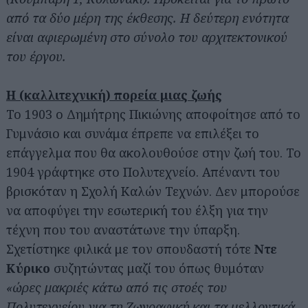
από τα δύο μέρη της έκθεσης. Η δεύτερη ενότητα
είναι αφιερωμένη στο σύνολο του αρχιτεκτονικού
του έργου.
Η (καλλιτεχνική) πορεία μιας ζωής
Το 1903 ο Δημήτρης Πικιώνης αποφοίτησε από το
Γυμνάσιο και συνάμα έπρεπε να επιλέξει το
επάγγελμα που θα ακολουθούσε στην ζωή του. Το
1904 γράφτηκε στο Πολυτεχνείο. Απέναντι του
βρισκόταν η Σχολή Καλών Τεχνών. Δεν μπορούσε
να αποφύγει την εσωτερική του έλξη για την
τέχνη που του αναστάτωνε την ύπαρξη.
Σχετίστηκε φιλικά με τον σπουδαστή τότε
Ντε
Κύρικο
συζητώντας μαζί του όπως θυμόταν
«ώρες μακριές κάτω από τις στοές του
Πολυτεχνείου για τη Ζωγραφική και τα μελλοντικά