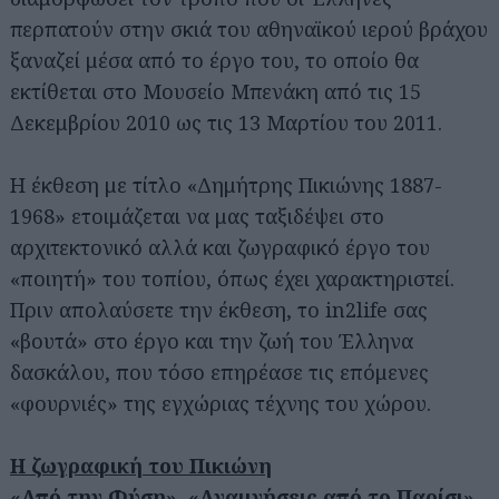
περπατούν στην σκιά του αθηναϊκού ιερού βράχου
ξαναζεί μέσα από το έργο του, το οποίο θα
εκτίθεται στο Μουσείο Μπενάκη από τις 15
Δεκεμβρίου 2010 ως τις 13 Μαρτίου του 2011.
Η έκθεση με τίτλο «Δημήτρης Πικιώνης 1887-
1968» ετοιμάζεται να μας ταξιδέψει στο
αρχιτεκτονικό αλλά και ζωγραφικό έργο του
«ποιητή» του τοπίου, όπως έχει χαρακτηριστεί.
Πριν απολαύσετε την έκθεση, το in2life σας
«βουτά» στο έργο και την ζωή του Έλληνα
δασκάλου, που τόσο επηρέασε τις επόμενες
«φουρνιές» της εγχώριας τέχνης του χώρου.
Η ζωγραφική του Πικιώνη
«Από την Φύση», «Αναμνήσεις από το Παρίσι»,