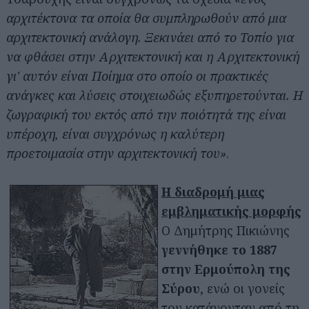
αρχιτέκτονα τα οποία θα συμπληρωθούν από μια
αρχιτεκτονική ανάλογη. Ξεκινάει από το Τοπίο για
να φθάσει στην Αρχιτεκτονική και η Αρχιτεκτονική
γι' αυτόν είναι Ποίημα στο οποίο οι πρακτικές
ανάγκες και λύσεις στοιχειωδώς εξυπηρετούνται. Η
ζωγραφική του εκτός από την ποιότητά της είναι
υπέροχη, είναι συγχρόνως η καλύτερη
προετοιμασία στην αρχιτεκτονική του»
.
Η διαδρομή μιας
εμβληματικής μορφής
Ο Δημήτρης Πικιώνης
γεννήθηκε το 1887
στην Ερμούπολη της
Σύρου
, ενώ οι γονείς
του κατάγονταν από τη