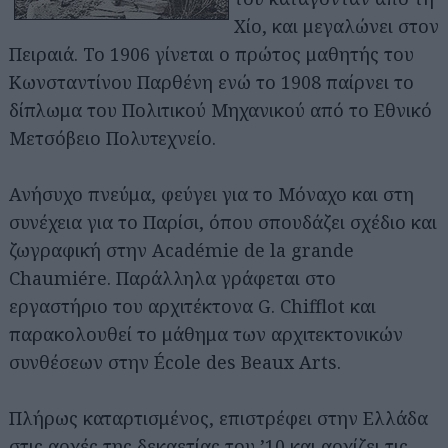
Χίο, και μεγαλώνει στον
Πειραιά. Το 1906 γίνεται ο πρώτος μαθητής του
Κωνσταντίνου Παρθένη ενώ το 1908 παίρνει το
δίπλωμα του Πολιτικού Μηχανικού από το Εθνικό
Μετσόβειο Πολυτεχνείο.
Ανήσυχο πνεύμα, φεύγει για το Μόναχο και στη
συνέχεια για το Παρίσι, όπου σπουδάζει σχέδιο και
ζωγραφική στην Académie de la grande
Chaumiére. Παράλληλα γράφεται στο
εργαστήριο του αρχιτέκτονα G. Chifflot και
παρακολουθεί το μάθημα των αρχιτεκτονικών
συνθέσεων στην École des Beaux Arts.
Πλήρως καταρτισμένος, επιστρέφει στην Ελλάδα
στις αρχές της δεκαετίας του ’10 και αρχίζει τις