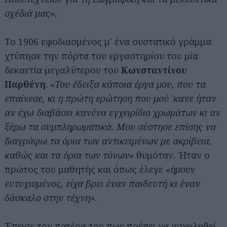
σχέδιά μας».
Το 1906 εφοδιασμένος μ' ένα συστατικό γράμμα
χτύπησε την πόρτα του εργαστηρίου του μία
δεκαετία μεγαλύτερου του
Κωνσταντίνου
Παρθένη
.
«Του έδειξα κάποια έργα μου, που τα
επαίνεσε, κι η πρώτη ερώτηση που μού 'κανε ήταν
αν έχω διαβάσει κανένα εγχειρίδιο χρωμάτων κι αν
ξέρω τα συμπληρωματικά. Μου σύστησε επίσης να
διαγράφω τα όρια των αντικειμένων με ακρίβεια,
καθώς και τα όρια των τόνων»
θυμόταν. Ήταν ο
πρώτος του μαθητής και όπως έλεγε
«ήμουν
ευτυχισμένος, είχα βρει έναν παιδευτή κι έναν
δάσκαλο στην τέχνη»
.
Έπεισε τον πατέρα του πως πρέπει να ασχοληθεί