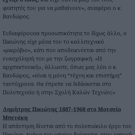
φοιτητές του για να μαθαίνουν», αναφέρει ο κ.
Βανδώρος.
Ενδιαφέρουσα προσωπικότητα το δίχως άλλο, ο
Πικιώνης είχε μέσα του το καλλιτεχνικό
«μικρόβιο», κάτι που αποδεικνύεται από την
ενασχόλησή του με την ζωγραφική. «Η
αρχιτεκτονική», άλλωστε, όπως μας λέει ο κ.
Βανδώρος, «είναι η μόνη “τέχνη και επιστήμη”
ταυτόχρονα. Θα έπρεπε να διδάσκεται στο
Πολυτεχνείο ή στην Σχολή Καλών Τεχνών;»
Δημήτρης Πικιώνης 1887-1968 στο Μουσείο
Μπενάκη
Η απάντηση δίνεται από το πολυποίκιλο έργο του
Πικιώνη, τμήμα του οποίου βρίσκεται στην κατοχή