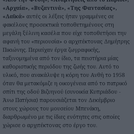
«Αρχαία», «Βυζαντινά», «Της Φαντασίας»,
«Λαϊκά»
αυτές οι λέξεις ήταν γραμμένες σε
φακέλους προσεκτικά τοποθετημένους στη
μεγάλη ξύλινη κασέλα που είχε τοποθετήσει την
αφανή του «περιουσία» ο αρχιτέκτονας Δημήτρης
Πικιώνης. Περιείχαν έργα ζωγραφικής,
ταξινομημένα από τον ίδιο, τα πειστήρια μίας
καθοριστικής περιόδου της ζωής του. Αυτό το
υλικό, που ανακάλυψε η κόρη του Ανθή το 1958
όταν θα μετακόμιζε η οικογένεια από το πατρικό
σπίτι της οδού Βιζυηνού (συνοικία Κυπριάδου -
Άνω Πατήσια) παρουσιάζεται τον Δεκέμβριο
στους χώρους του μουσείου Μπενάκη,
διαρθρωμένο με τις ίδιες ενότητες στις οποίες
χώρισε ο αρχιτέκτονας στο έργο του.