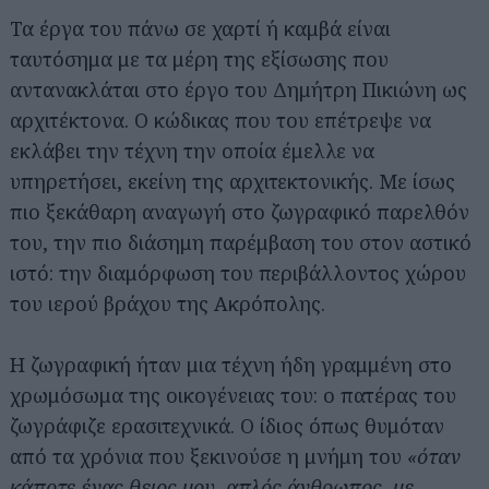
Τα έργα του πάνω σε χαρτί ή καμβά είναι
ταυτόσημα με τα μέρη της εξίσωσης που
αντανακλάται στο έργο του Δημήτρη Πικιώνη ως
αρχιτέκτονα. Ο κώδικας που του επέτρεψε να
εκλάβει την τέχνη την οποία έμελλε να
υπηρετήσει, εκείνη της αρχιτεκτονικής. Με ίσως
πιο ξεκάθαρη αναγωγή στο ζωγραφικό παρελθόν
του, την πιο διάσημη παρέμβαση του στον αστικό
ιστό: την διαμόρφωση του περιβάλλοντος χώρου
του ιερού βράχου της Ακρόπολης.
Η ζωγραφική ήταν μια τέχνη ήδη γραμμένη στο
χρωμόσωμα της οικογένειας του: ο πατέρας του
ζωγράφιζε ερασιτεχνικά. Ο ίδιος όπως θυμόταν
από τα χρόνια που ξεκινούσε η μνήμη του
«όταν
κάποτε ένας θειος μου, απλός άνθρωπος, με