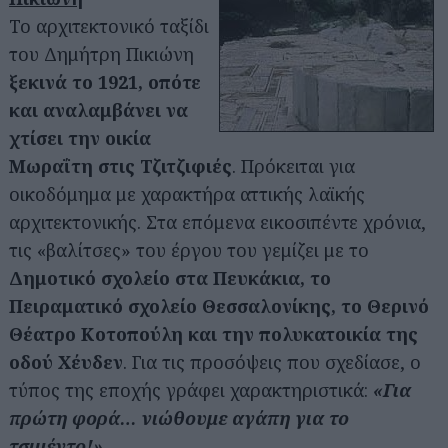
Το αρχιτεκτονικό ταξίδι
του Δημήτρη Πικιώνη
ξεκινά το 1921, οπότε
και αναλαμβάνει να
χτίσει την οικία
Μωραΐτη στις Τζιτζιφιές
. Πρόκειται για
οικοδόμημα με χαρακτήρα αττικής λαϊκής
αρχιτεκτονικής. Στα επόμενα εικοσιπέντε χρόνια,
τις «βαλίτσες» του έργου του γεμίζει με το
Δημοτικό σχολείο στα Πευκάκια, το
Πειραματικό σχολείο Θεσσαλονίκης, το Θερινό
Θέατρο Κοτοπούλη και την πολυκατοικία της
οδού Χέυδεν
. Για τις προσόψεις που σχεδίασε, ο
τύπος της εποχής γράφει χαρακτηριστικά:
«Για
πρώτη φορά… νιώθουμε αγάπη για το
τσιμέντο!»