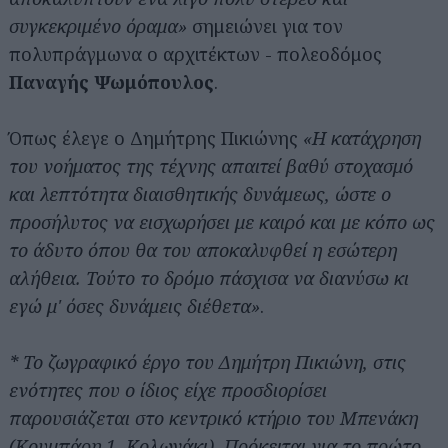
συγκεκριμένο όραμα»
σημειώνει για τον
πολυπράγμωνα ο αρχιτέκτων - πολεοδόμος
Παναγής Ψωμόπουλος
.
Όπως έλεγε ο Δημήτρης Πικιώνης
«Η κατάχρηση
του νοήματος της τέχνης απαιτεί βαθύ στοχασμό
και λεπτότητα διαισθητικής δυνάμεως, ώστε ο
προσήλυτος να εισχωρήσει με καιρό και με κόπο ως
το άδυτο όπου θα του αποκαλυφθεί η εσώτερη
αλήθεια. Τούτο το δρόμο πάσχισα να διανύσω κι
εγώ μ' όσες δυνάμεις διέθετα»
.
* Το ζωγραφικό έργο του Δημήτρη Πικιώνη, στις
ενότητες που ο ίδιος είχε προσδιορίσει
παρουσιάζεται στο κεντρικό κτήριο του Μπενάκη
(Κουμπάρη 1, Κολωνάκι). Πρόκειται για το πρώτο