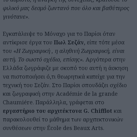
φιλικό μας δεσμό ζωντανό που όλο και βαθύτερος
γινότανε»
.
Εγκατάλειψε το Μόναχο για το Παρίσι όταν
αντίκρισε έργα του
Πωλ Σεζάν
, είπε τότε μέσα
του «
Η Ζωγραφική , η αληθινή Ζωγραφική, είναι
αυτή. Το σωστό σχέδιο, επίσης».
Αργότερα στην
Αναζήτηση
για...
Ελλάδα ζωγράφιζε με σκοπό του αυτή η άσκηση
να πιστοποιήσει ό,τι θεωρητικά κατείχε για την
τεχνική του Σεζάν. Στο Παρίσι σπουδάζει σχέδιο
και ζωγραφική στην Académie de la grande
Chaumiére. Παράλληλα, γράφεται στο
εργαστήριο του αρχιτέκτονα G. Chifflot
και
παρακολουθεί το μάθημα των αρχιτεκτονικών
συνθέσεων στην École des Beaux Arts.