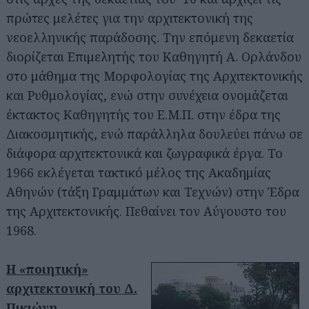
πρώτες μελέτες για την αρχιτεκτονική της
νεοελληνικής παράδοσης. Την επόμενη δεκαετία
διορίζεται Επιμελητής του Καθηγητή Α. Ορλάνδου
στο μάθημα της Μορφολογίας της Αρχιτεκτονικής
και Ρυθμολογίας, ενώ στην συνέχεια ονομάζεται
έκτακτος Καθηγητής του Ε.Μ.Π. στην έδρα της
Διακοσμητικής, ενώ παράλληλα δουλεύει πάνω σε
διάφορα αρχιτεκτονικά και ζωγραφικά έργα. Το
1966 εκλέγεται τακτικό μέλος της Ακαδημίας
Αθηνών (τάξη Γραμμάτων και Τεχνών) στην Έδρα
της Αρχιτεκτονικής. Πεθαίνει τον Αύγουστο του
1968.
Η «ποιητική»
αρχιτεκτονική του Δ.
Πικιώνη