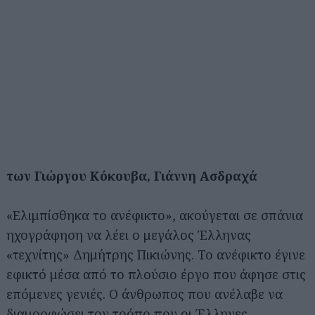
των Γιώργου Κόκουβα, Γιάννη Ασδραχά
«Ελιμπίσθηκα το ανέφικτο», ακούγεται σε σπάνια
ηχογράφηση να λέει ο μεγάλος Έλληνας
«τεχνίτης» Δημήτρης Πικιώνης. Το ανέφικτο έγινε
εφικτό μέσα από το πλούσιο έργο που άφησε στις
επόμενες γενιές. Ο άνθρωπος που ανέλαβε να
διαμορφώσει τον τρόπο που οι Έλληνες