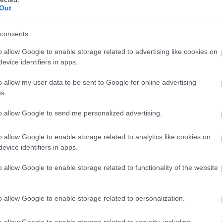
Out
consents
o allow Google to enable storage related to advertising like cookies on
evice identifiers in apps.
o allow my user data to be sent to Google for online advertising
s.
to allow Google to send me personalized advertising.
o allow Google to enable storage related to analytics like cookies on
evice identifiers in apps.
o allow Google to enable storage related to functionality of the website
o allow Google to enable storage related to personalization.
o allow Google to enable storage related to security, including