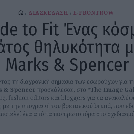
ΔΙΑΣΚΕΔΑΣΗ
E-FRONTROW
de to Fit Ένας κόσ
άτος θηλυκότητα μ
Marks & Spencer
τας τη διαχρονική σημασία των εσωρούχων για τη
 & Spencer
προσκάλεσαν, στο
“The Image Gal
ς, fashion editors και bloggers για να ανακαλύψ
 με την υπογραφή του βρετανικού brand, που εδώ
αποτελεί ένα από τα πιο πρωτοπόρα στο σχεδιασμ