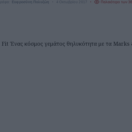
ράφει:
Ευφροσύνη Πολυζώη
4 Οκτωβρίου 2017
Παλαιότερο των 3