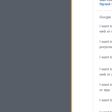
Opted 
Google 
I want t
web or d
I want t
purpose
I want 
I want t
web or d
I want t
or app.
I want t
I want t