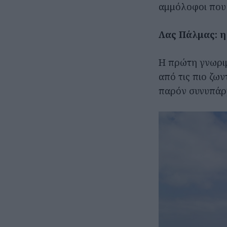
αμμόλοφοι που 
Λας Πάλμας: η
Η πρώτη γνωριμ
από τις πιο ζων
παρόν συνυπάρχ