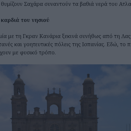
θυμίζουν Σαχάρα συναντούν τα βαθιά νερά του Ατλα
 καρδιά του νησιού
ία με τη Γκραν Κανάρια ξεκινά συνήθως από τη Λας
τανές και γοητευτικές πόλεις της Ισπανίας. Εδώ, το 
ουν με φυσικό τρόπο.