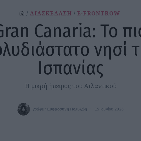
ΔΙΑΣΚΕΔΑΣΗ
E-FRONTROW
Gran Canaria: Το πι
λυδιάστατο νησί 
Ισπανίας
Η μικρή ήπειρος του Ατλαντικού
γράφει:
Ευφροσύνη Πολυζώη
15 Ιουνίου 2026