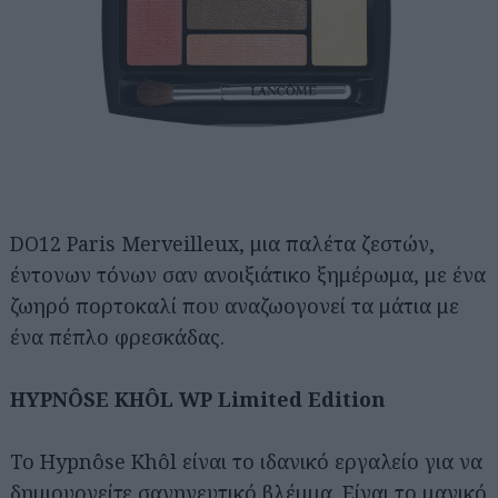
DO12 Paris Merveilleux, μια παλέτα ζεστών,
έντονων τόνων σαν ανοιξιάτικο ξημέρωμα, με ένα
ζωηρό πορτοκαλί που αναζωογονεί τα μάτια με
ένα πέπλο φρεσκάδας.
HYPNÔSE KHÔL WP Limited Edition
Το Hypnôse Khôl είναι το ιδανικό εργαλείο για να
δημιουργείτε σαγηνευτικό βλέμμα. Είναι το μαγικό