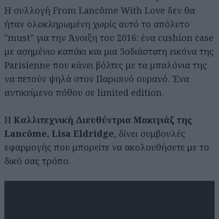
Η συλλογή From Lancôme With Love δεν θα
ήταν ολοκληρωμένη χωρίς αυτό το απόλυτο
"must" για την Άνοιξη του 2016: ένα cushion case
με ασημένιο καπάκι και μια 3σδιάστατη εικόνα της
Parisienne που κάνει βόλτες με τα μπαλόνια της
να πετούν ψηλά στον Παρισινό ουρανό. Ένα
αντικείμενο πόθου σε limited edition.
Η
Καλλιτεχνική Διευθύντρια Μακιγιάζ της
Lancôme, Lisa Eldridge
, δίνει συμβουλές
εφαρμογής που μπορείτε να ακολουθήσετε με το
δικό σας τρόπο.