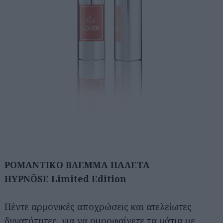
ΡΟΜΑΝΤΙΚΟ ΒΛΕΜΜΑ ΠΑΛΕΤΑ
HYPNÔSE Limited Edition
Πέντε αρμονικές αποχρώσεις και ατελείωτες
δυνατότητες, για να ομορφαίνετε τα μάτια με