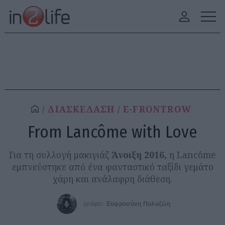
ΔΙΑΣΚΕΔΑΣΗ
E-FRONTROW
From Lancôme with Love
Για τη συλλογή μακιγιάζ
Άνοιξη 2016,
η Lancôme
εμπνεύστηκε από ένα φανταστικό ταξίδι γεμάτο
χάρη και ανάλαφρη διάθεση.
γράφει:
Ευφροσύνη Πολυζώη