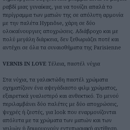
ραβδί μιας γυναίκας, για να τονίζει απαλά το
περίγραμμα των ματιών της σε απόλυτη αρμονία
με την παλέτα Hypnôse, χάρη σε δύο
ολοκαίνουργιες αποχρώσεις. Αδιάβροχο και με
πολύ μεγάλη διάρκεια, δεν ξεθωριάζει ποτέ και
αντέχει σε όλα τα συναισθήματα της Parisienne
VERNIS IN LOVE
Τέλεια, παστέλ νύχια
Στα νύχια, τα γαλακτώδη παστέλ χρώματα
σχηματίζουν ένα αψεγάδιαστο φιλμ χρώματος,
εξαιρετικά γυαλιστερό και ανθεκτικό. Το μενού
περιλαμβάνει δύο παλέτες με δύο αποχρώσεις,
ψυχρές ή ζεστές, για look που εναρμονίζονται
απόλυτα με τα χρώματα των ματιών και των
χειλιών ή δημιουργούν εντυπωσιακή αντίθεση.