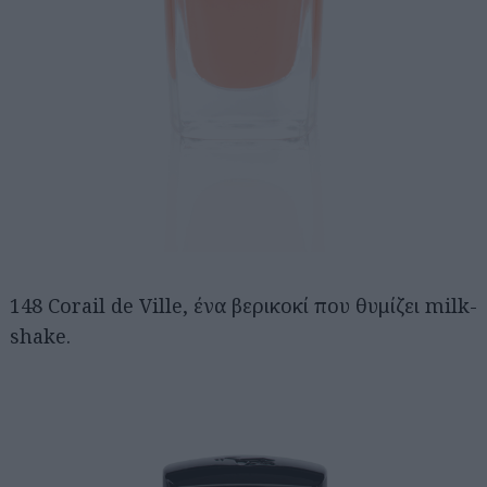
148 Corail de Ville, ένα βερικοκί που θυμίζει milk-
shake.