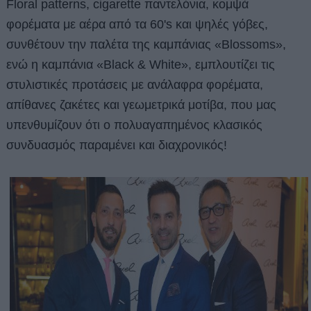
Floral patterns, cigarette παντελόνια, κομψά
φορέματα με αέρα από τα 60's και ψηλές γόβες,
συνθέτουν την παλέτα της καμπάνιας «Blossoms»,
ενώ η καμπάνια «Black & White», εμπλουτίζει τις
στυλιστικές προτάσεις με ανάλαφρα φορέματα,
απίθανες ζακέτες και γεωμετρικά μοτίβα, που μας
υπενθυμίζουν ότι ο πολυαγαπημένος κλασικός
συνδυασμός παραμένει και διαχρονικός!