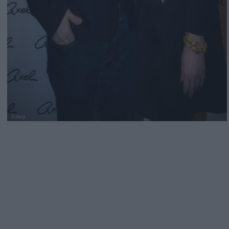
Αναζήτηση
για...