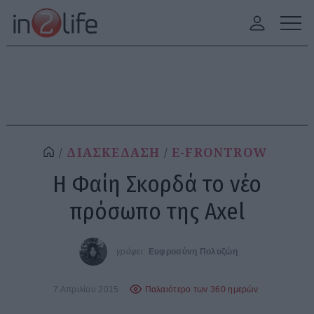
ΔΙΑΣΚΕΔΑΣΗ
E-FRONTROW
H Φαίη Σκορδά το νέο
πρόσωπο της Axel
γράφει:
Ευφροσύνη Πολυζώη
7 Απριλίου 2015
Παλαιότερο των 360 ημερών