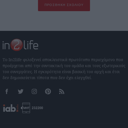
ΠΡΟΣΘΉΚΗ ΣΧΟΛΊΟΥ
Το In2life φιλοξενεί αποκλειστικά πρωτότυπο περιεχόμενο που
προέρχεται από την συντακτική του ομάδα και τους εξωτερικούς
του συνεργάτες. Η εγκυρότητα είναι βασική του αρχή και έτσι
δεν δημοσιεύεται τίποτα που δεν έχει ελεγχθεί.
Facebook
Twitter
Instagram
Pinterest
RSS feeds