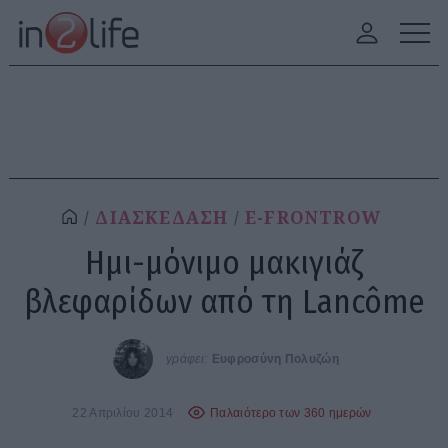
ΔΙΑΣΚΕΔΑΣΗ
E-FRONTROW
Ημι-μόνιμο μακιγιάζ
βλεφαρίδων από τη Lancôme
γράφει:
Ευφροσύνη Πολυζώη
22 Απριλίου 2014
Παλαιότερο των 360 ημερών