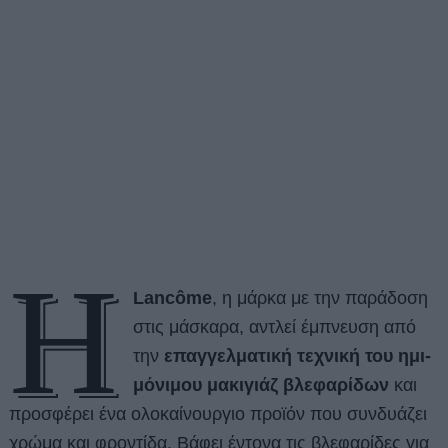
Η
Lancôme
, η μάρκα με την παράδοση
στις μάσκαρα, αντλεί έμπνευση από
την
επαγγελματική τεχνική του ημι-
μόνιμου μακιγιάζ βλεφαρίδων
και
προσφέρει ένα ολοκαίνουργιο προϊόν που συνδυάζει
χρώμα και φροντίδα. Βάφει έντονα τις βλεφαρίδες για