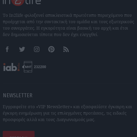
Το In2life φιλοξενεί αποκλειστικά πρωτότυπο περιεχόμενο που
προέρχεται από την συντακτική του ομάδα και τους εξωτερικούς
του συνεργάτες. Η εγκυρότητα είναι βασική του αρχή και έτσι
δεν δημοσιεύεται τίποτα που δεν έχει ελεγχθεί.
Facebook
Twitter
Instagram
Pinterest
RSS feeds
NEWSLETTER
Εγγραφείτε στο «VIP Newsletter» και εξασφαλίστε έγκαιρη και
έγκυρη ενημέρωση για τις επιλεγμένες προτάσεις, τις ειδικές
προσφορές αλλά και τους Διαγωνισμούς μας.