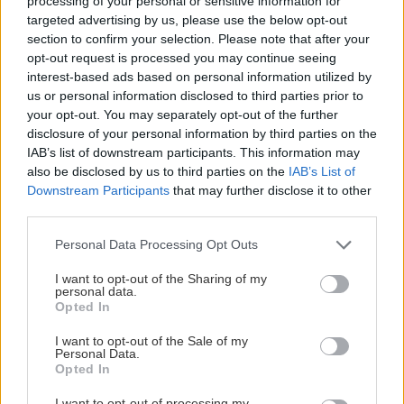
processing of your personal or sensitive information for
targeted advertising by us, please use the below opt-out
section to confirm your selection. Please note that after your
opt-out request is processed you may continue seeing
interest-based ads based on personal information utilized by
us or personal information disclosed to third parties prior to
your opt-out. You may separately opt-out of the further
disclosure of your personal information by third parties on the
IAB’s list of downstream participants. This information may
also be disclosed by us to third parties on the
IAB’s List of
Downstream Participants
that may further disclose it to other
third parties.
Please note that this website/app uses one or more Google
Personal Data Processing Opt Outs
services and may gather and store information including but
not limited to your visit or usage behaviour. You may click to
I want to opt-out of the Sharing of my
personal data.
grant or deny consent to Google and its third-party tags to
Opted In
use your data for below specified purposes in below Google
consent section.
I want to opt-out of the Sale of my
Personal Data.
Opted In
I want to opt-out of processing my