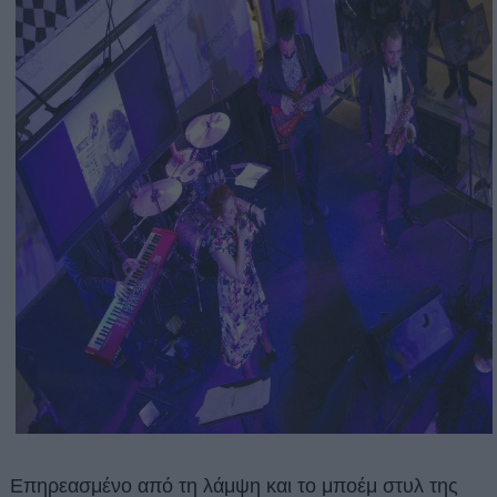
Επηρεασμένο από τη λάμψη και το μποέμ στυλ της