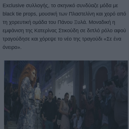
Exclusive συλλογής, το σκηνικό συνδύαζε μόδα με
black tie props, μουσική των Πλαστελίνη και χορό από
τη χορευτική ομάδα του Πάνου Ξυλά. Μοναδική η
εμφάνιση της Κατερίνας Στικούδη σε διπλό ρόλο αφού
τραγούδησε και χόρεψε το νέο της τραγούδι «Σε ένα
όνειρο».