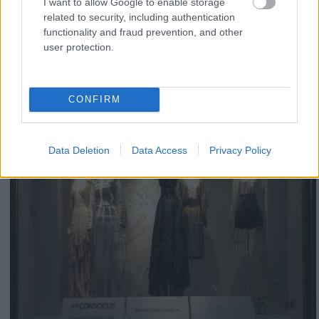
I want to allow Google to enable storage
related to security, including authentication
functionality and fraud prevention, and other
user protection.
CONFIRM
Data Deletion
Data Access
Privacy Policy