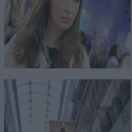
Αναζήτηση
για...