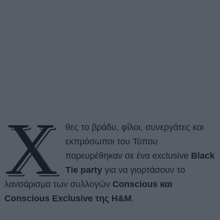
Χ
θες το βράδυ, φίλοι, συνεργάτες και
εκπρόσωποι του Τύπου
παρευρέθηκαν σε ένα exclusive
Black
Tie party
για να γιορτάσουν το
λανσάρισμα των συλλογών
Conscious και
Conscious Exclusive της H&M
.