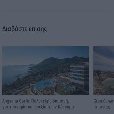
Διαβάστε επίσης
Angsana Corfu: Πολυτελής διαμονή,
Gran Canar
γαστρονομία και ευεξία στην Κέρκυρα
Ισπανίας