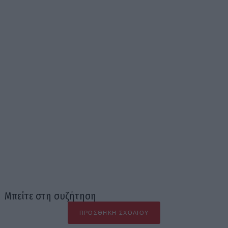
Μπείτε στη συζήτηση
ΠΡΟΣΘΉΚΗ ΣΧΟΛΊΟΥ