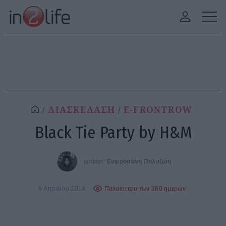
ΔΙΑΣΚΕΔΑΣΗ
E-FRONTROW
Black Tie Party by Η&M
γράφει:
Ευφροσύνη Πολυζώη
9 Απριλίου 2014
Παλαιότερο των 360 ημερών