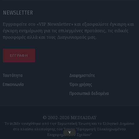
NEWSLETTER
Εγγραφείτε στο «VIP Newsletter» και εξασφαλίστε έγκαιρη και
έγκυρη ενημέρωση για τις επιλεγμένες προτάσεις, τις ειδικές
προσφορές αλλά και τους Διαγωνισμούς μας.
ΕΓΓΡΑΦΗ
Ταυτότητα
Διαφημιστείτε
Επικοινωνία
Όροι χρήσης
Προσωπικά δεδομένα
© 2002-2026 MEDIA2DAY
Το in2life ενισχύθηκε από την Ευρωπαϊκή Ένωση και το Ελληνικό Δημόσιο
στο πλαίσιο υλοποίησης του Έργου "Εφαρμογή Ολοκληρωμένου
v
Επιχειρηματικού Σχεδίου"