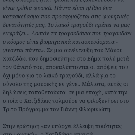
είναι ηλίθια φυσικά. Πάντα είναι ηλίθιο ένα
κατασκεύασμα που προσαρμόζεται στις φωνητικές
δυνατότητές μας. Το λαϊκό τραγούδι πρέπει να μας
εκφράζει... Λοιπόν τα τραγουδάκια που τραγουδάει
ο κόσμος είναι βιομηχανικά κατασκευάσματα ­
γίνονται πάντα».
Σε μια συνέντευξη του Μάνου
Χατζιδάκι που
δημοσιεύτηκε στο Βήμα
πολύ μετά
τον θάνατό του, αποκαλύπτονται οι απόψεις του
όχι μόνο για το λαϊκό τραγούδι, αλλά για το
σύνολο της μουσικής εν γένει. Μάλιστα, αυτές οι
δηλώσεις τοποθετούνται σε μια εποχή, κατά την
οποία ο Χατζιδάκις τολμούσε να φιλοξενήσει στο
Τρίτο Πρόγραμμα τον Γιάννη Φλωρινιώτη.
Στην ερώτηση «αν υπάρχει έλλειψη ποιότητας
στη μουσική», ο Χατζιδάκις απαντά