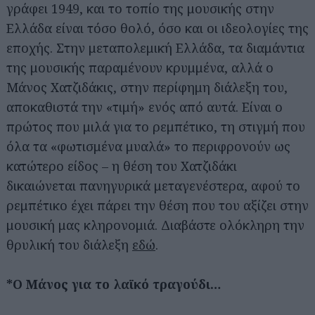
γράφει 1949, και το τοπίο της μουσικής στην
Ελλάδα είναι τόσο θολό, όσο και οι ιδεολογίες της
εποχής. Στην μεταπολεμική Ελλάδα, τα διαμάντια
της μουσικής παραμένουν κρυμμένα, αλλά ο
Μάνος Χατζιδάκις, στην περίφημη διάλεξη του,
αποκαθιστά την «τιμή» ενός από αυτά. Είναι ο
πρώτος που μιλά για το ρεμπέτικο, τη στιγμή που
όλα τα «φωτισμένα μυαλά» το περιφρονούν ως
κατώτερο είδος – η θέση του Χατζιδάκι
δικαιώνεται πανηγυρικά μεταγενέστερα, αφού το
ρεμπέτικο έχει πάρει την θέση που του αξίζει στην
μουσική μας κληρονομιά. Διαβάστε ολόκληρη την
θρυλική του διάλεξη
εδώ
.
*Ο Μάνος για το λαϊκό τραγούδι…