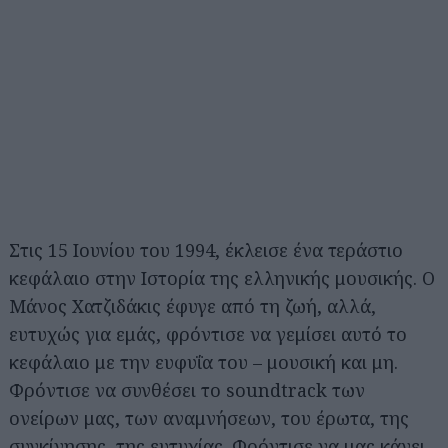
Στις 15 Ιουνίου του 1994, έκλεισε ένα τεράστιο
κεφάλαιο στην Ιστορία της ελληνικής μουσικής. Ο
Μάνος Χατζιδάκις έφυγε από τη ζωή, αλλά,
ευτυχώς για εμάς, φρόντισε να γεμίσει αυτό το
κεφάλαιο με την ευφυΐα του – μουσική και μη.
Φρόντισε να συνθέσει το soundtrack των
ονείρων μας, των αναμνήσεων, του έρωτα, της
συγκίνησης, της ευτυχίας. Φρόντισε να μας κάνει