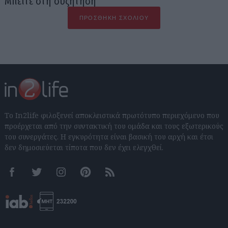
Μπείτε στη συζήτηση
ΠΡΟΣΘΉΚΗ ΣΧΟΛΊΟΥ
Το In2life φιλοξενεί αποκλειστικά πρωτότυπο περιεχόμενο που
προέρχεται από την συντακτική του ομάδα και τους εξωτερικούς
του συνεργάτες. Η εγκυρότητα είναι βασική του αρχή και έτσι
δεν δημοσιεύεται τίποτα που δεν έχει ελεγχθεί.
Facebook
Twitter
Instagram
Pinterest
RSS feeds