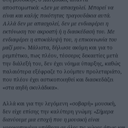
αποστομωτικά:
«Δεν με απασχολεί. Μπορεί να
είναι και καλής ποιότητας τραγουδάκια αυτά.
Αλλά δεν με απασχολεί, δεν με ενδιαφέρει η
εκτόνωση του ακροατή ή η διασκέδασή του. Με
ενδιαφέρει η αποκάλυψή του, η επικοινωνία του
μαζί μου».
Μάλιστα, δήλωσε ακόμη και για το
ρεμπέτικο, πως πλέον, τέσσερις δεκαετίες μετά
την διάλεξή του, δεν έχει νόημα ύπαρξης, καθώς
παλαιότερα εξέφραζε το λούμπεν προλεταριάτο,
που πλέον έχει αστικοποιηθεί και διασκεδάζει
«στα αηδή σκυλάδικα».
Αλλά και για την λεγόμενη «σοβαρή» μουσική,
δεν είχε επίσης την καλύτερη γνώμη:
«Σήμερα
διανύουμε μια εποχή που η μουσική είναι
χρεοκοπημένη υπόθεση σε όλες τις χώρες όπως και