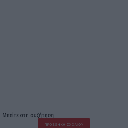
Μπείτε στη συζήτηση
ΠΡΟΣΘΉΚΗ ΣΧΟΛΊΟΥ