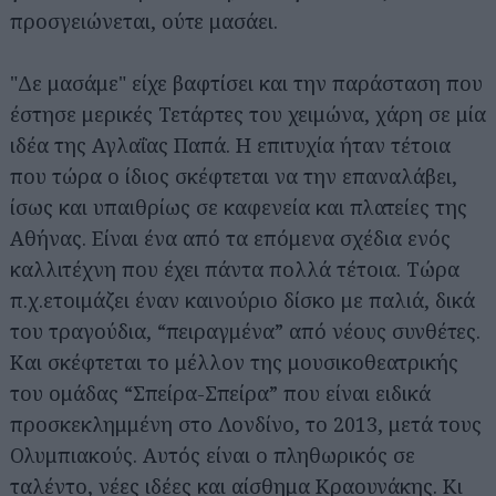
προσγειώνεται, ούτε μασάει.
"Δε μασάμε" είχε βαφτίσει και την παράσταση που
έστησε μερικές Τετάρτες του χειμώνα, χάρη σε μία
ιδέα της Αγλαΐας Παπά. Η επιτυχία ήταν τέτοια
που τώρα ο ίδιος σκέφτεται να την επαναλάβει,
ίσως και υπαιθρίως σε καφενεία και πλατείες της
Αθήνας. Είναι ένα από τα επόμενα σχέδια ενός
καλλιτέχνη που έχει πάντα πολλά τέτοια. Τώρα
π.χ.ετοιμάζει έναν καινούριο δίσκο με παλιά, δικά
του τραγούδια, “πειραγμένα” από νέους συνθέτες.
Και σκέφτεται το μέλλον της μουσικοθεατρικής
του ομάδας “Σπείρα-Σπείρα” που είναι ειδικά
προσκεκλημμένη στο Λονδίνο, το 2013, μετά τους
Ολυμπιακούς. Αυτός είναι ο πληθωρικός σε
ταλέντο, νέες ιδέες και αίσθημα Κραουνάκης. Κι