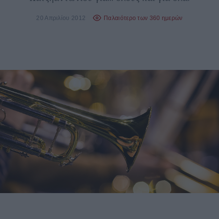
20 Απριλίου 2012
Παλαιότερο των 360 ημερών