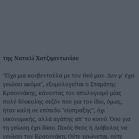
της Ναταλί Χατζηαντωνίου
"Είχα μια κουβεντούλα με τον Θεό μου. Δεν μ' έχει
γειώσει ακόμα", εξομολογείται ο Σταμάτης
Κραουνάκης, κάνοντας τον απολογισμό μίας
πολύ δύσκολης σεζόν που για τον ίδιο, όμως,
ήταν καλή σε επίπεδο "είσπραξης", όχι
οικονομικής, αλλά αγάπης απ' το κοινό. Όσο για
τη γείωση έχει δίκιο. Ποιός Θεός ή Διάβολος να
γειώσει τον Κραουνάκη; Ούτε γειώνεται, ούτε