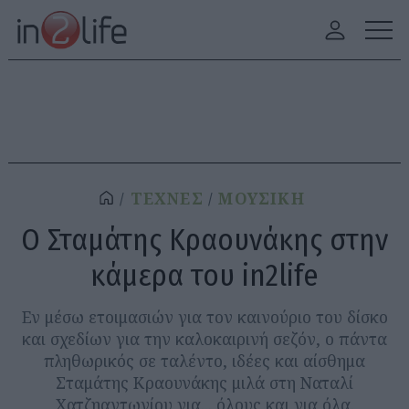
ΤΕΧΝΕΣ
ΜΟΥΣΙΚΗ
Ο Σταμάτης Κραουνάκης στην
κάμερα του in2life
Εν μέσω ετοιμασιών για τον καινούριο του δίσκο
και σχεδίων για την καλοκαιρινή σεζόν, ο πάντα
πληθωρικός σε ταλέντο, ιδέες και αίσθημα
Σταμάτης Κραουνάκης μιλά στη Ναταλί
Χατζηαντωνίου για... όλους και για όλα.