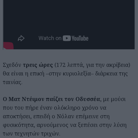
Σχεδόν
τρεις ώρες
(172 λεπτά, για την ακρίβεια)
θα είναι η επική –στην κυριολεξία– διάρκεια της
ταινίας.
Ο Ματ Ντέιμον παίζει τον Οδυσσέα
, με μούσι
που του πήρε έναν ολόκληρο χρόνο να
αποκτήσει, επειδή ο Νόλαν επέμεινε στη
φυσικότητα, αρνούμενος να ξεπέσει στην λύση
των τεχνητών τριχών.