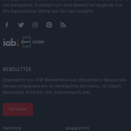
του συνεργάτες. Η εγκυρότητα είναι βασική του αρχή και έτσι
δεν δημοσιεύεται τίποτα που δεν έχει ελεγχθεί.
Facebook
Twitter
Instagram
Pinterest
RSS feeds
NEWSLETTER
Εγγραφείτε στο «VIP Newsletter» και εξασφαλίστε έγκαιρη και
έγκυρη ενημέρωση για τις επιλεγμένες προτάσεις, τις ειδικές
προσφορές αλλά και τους Διαγωνισμούς μας.
ΕΓΓΡΑΦΗ
Ταυτότητα
Διαφημιστείτε