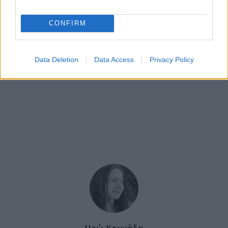
CONFIRM
Data Deletion
Data Access
Privacy Policy