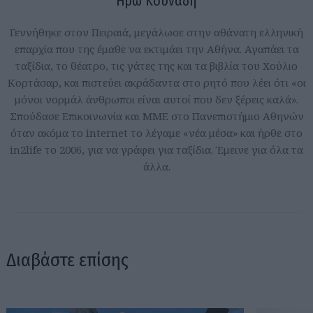
Ηρώ Κουνάδη
Γεννήθηκε στον Πειραιά, μεγάλωσε στην αθάνατη ελληνική
επαρχία που της έμαθε να εκτιμάει την Αθήνα. Αγαπάει τα
ταξίδια, το θέατρο, τις γάτες της και τα βιβλία του Χούλιο
Κορτάσαρ, και πιστεύει ακράδαντα στο ρητό που λέει ότι «οι
μόνοι νορμάλ άνθρωποι είναι αυτοί που δεν ξέρεις καλά».
Σπούδασε Επικοινωνία και ΜΜΕ στο Πανεπιστήμιο Αθηνών
όταν ακόμα το internet το λέγαμε «νέα μέσα» και ήρθε στο
in2life το 2006, για να γράφει για ταξίδια. Έμεινε για όλα τα
άλλα.
Διαβάστε επίσης