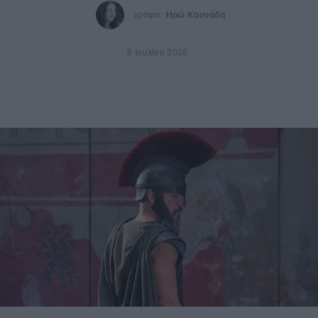
γράφει:
Ηρώ Κουνάδη
8 Ιουλίου 2026