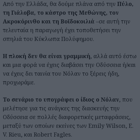
Από την Ελλάδα, θα δούμε πλάνα από την
Πύλο,
τη Γιάλοβα, το κάστρο της Μεθώνης, τον
Ακροκόρινθο και τη Βοϊδοκοιλιά
–σε αυτή την
τελευταία η παραγωγή έχει τοποθετήσει την
σπηλιά του Κύκλωπα Πολύφημου.
Η πλοκή δεν θα είναι γραμμική
, αλλά αυτό έστω
και μια φορά να έχεις διαβάσει την Οδύσσεια ή/και
να έχεις δει ταινία του Νόλαν το ξέρεις ήδη,
προχωράμε.
Το σενάριο το υπογράφει ο ίδιος ο Νόλαν
, που
Αναζήτηση
για...
μελέτησε για τις ανάγκες της διασκευής την
Οδύσσεια σε πολλές διαφορετικές μεταφράσεις,
μεταξύ των οποίων εκείνες των Emily Wilson, E.
V. Rieu, και Robert Fagles.