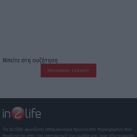
Μπείτε στη συζήτηση
ΠΡΟΣΘΉΚΗ ΣΧΟΛΊΟΥ
Το In2life φιλοξενεί αποκλειστικά πρωτότυπο περιεχόμενο που
προέρχεται από την συντακτική του ομάδα και τους εξωτερικούς