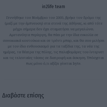
in2life team
Γεννήθηκε τον Νοέμβριο του 2005, βρήκε τον δρόμο της
(μαζί με την έμπνευση) στα στενά της Αθήνας, κι από τότε
μέχρι σήμερα δεν έχει σταματήσει να μεγαλώνει.
Αμετανόητα περίεργη, θα πάει με την ίδια ευκολία σε
συνοικιακά κουτούκια και σε τρέντι μπαρ, και θα σου μιλήσει
με τον ίδιο ενθουσιασμό για τα ταξίδια της, τα νέα της
ημέρας, τα θέατρα της πόλης, τις παλαβομάρες του ίντερνετ
και τις τελευταίες τάσεις σε διατροφή και άσκηση. Υπόσχεται
πως μόνο ό,τι αξίζει γίνεται byte.
Διαβάστε επίσης