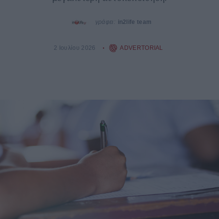
γράφει:
in2life team
2 Ιουλίου 2026
ADVERTORIAL