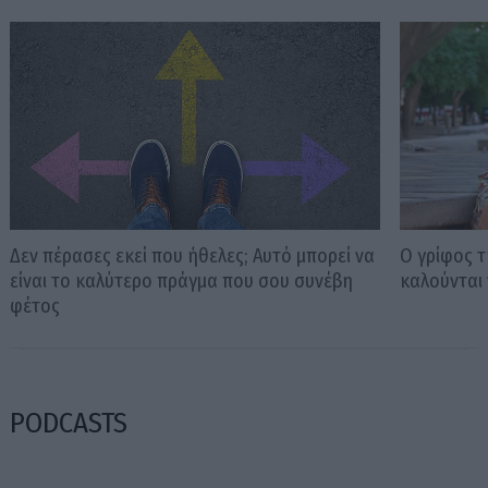
Δεν πέρασες εκεί που ήθελες; Αυτό μπορεί να
Ο γρίφος 
είναι το καλύτερο πράγμα που σου συνέβη
καλούνται 
φέτος
PODCASTS