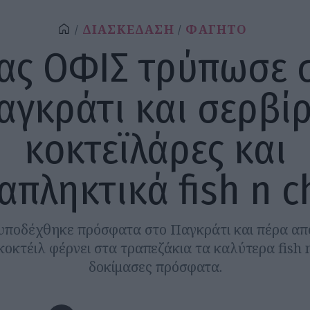
ΔΙΑΣΚΕΔΑΣΗ
ΦΑΓΗΤΟ
ας ΟΦΙΣ τρύπωσε 
αγκράτι και σερβίρ
κοκτεϊλάρες και
απληκτικά fish n c
υποδέχθηκε πρόσφατα στο Παγκράτι και πέρα απ
κοκτέιλ φέρνει στα τραπεζάκια τα καλύτερα fish 
δοκίμασες πρόσφατα.