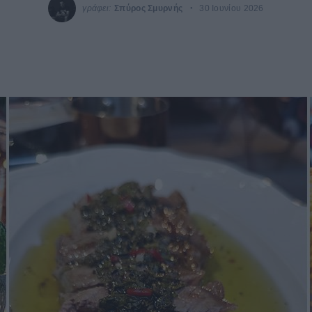
γράφει:
Σπύρος Σμυρνής
30 Ιουνίου 2026