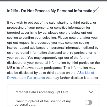
in2life -
Do Not Process My Personal Information
If you wish to opt-out of the sale, sharing to third parties, or
processing of your personal or sensitive information for
targeted advertising by us, please use the below opt-out
section to confirm your selection. Please note that after your
opt-out request is processed you may continue seeing
interest-based ads based on personal information utilized by
us or personal information disclosed to third parties prior to
your opt-out. You may separately opt-out of the further
disclosure of your personal information by third parties on the
IAB’s list of downstream participants. This information may
also be disclosed by us to third parties on the
IAB’s List of
Downstream Participants
that may further disclose it to other
third parties.
Please note that this website/app uses one or more Google
Personal Data Processing Opt Outs
services and may gather and store information including but
not limited to your visit or usage behaviour. You may click to
I want to opt-out of the Sharing of my
personal data.
grant or deny consent to Google and its third-party tags to