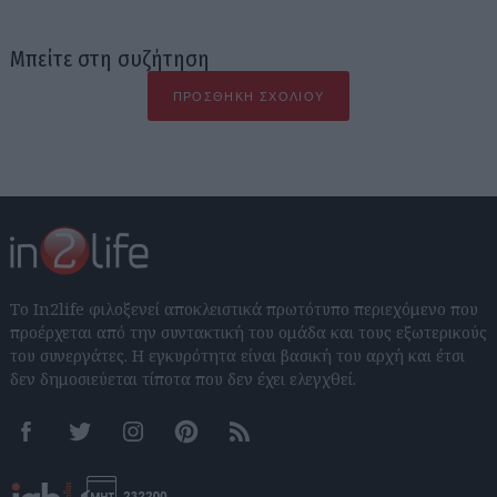
Μπείτε στη συζήτηση
ΠΡΟΣΘΉΚΗ ΣΧΟΛΊΟΥ
Το In2life φιλοξενεί αποκλειστικά πρωτότυπο περιεχόμενο που
προέρχεται από την συντακτική του ομάδα και τους εξωτερικούς
του συνεργάτες. Η εγκυρότητα είναι βασική του αρχή και έτσι
δεν δημοσιεύεται τίποτα που δεν έχει ελεγχθεί.
Facebook
Twitter
Instagram
Pinterest
RSS feeds