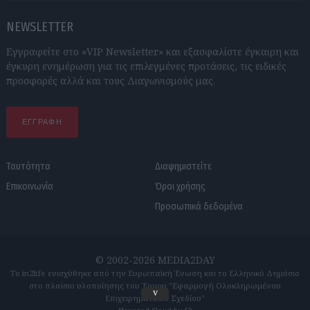
NEWSLETTER
Εγγραφείτε στο «VIP Newsletter» και εξασφαλίστε έγκαιρη και
έγκυρη ενημέρωση για τις επιλεγμένες προτάσεις, τις ειδικές
προσφορές αλλά και τους Διαγωνισμούς μας.
ΕΓΓΡΑΦΗ
Ταυτότητα
Διαφημιστείτε
Επικοινωνία
Όροι χρήσης
Προσωπικά δεδομένα
© 2002-2026 MEDIA2DAY
Το in2life ενισχύθηκε από την Ευρωπαϊκή Ένωση και το Ελληνικό Δημόσιο
στο πλαίσιο υλοποίησης του Έργου "Εφαρμογή Ολοκληρωμένου
v
Επιχειρηματικού Σχεδίου"