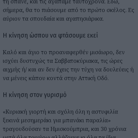
τη σπάνε, και τις αγαπάμε ταυτόχρονα. Εδώ,
σήμερα, θα το πιάσουμε από το πρώτο σκέλος. Ες
αύριον τα σπουδαία και αγαπησιάρικα.
Η κίνηση ώσπου να φτάσουμε εκεί
Καλό και άγιο το προαναφερθέν μισάωρο, δεν
ισχύει δυστυχώς τα Σαββατοκύριακα, τις ώρες
αιχμής ή/ και αν δεν έχεις την τύχη να δουλεύεις ή
να μένεις κάπου κοντά στην Αττική Οδό.
Η κίνηση στον γυρισμό
«Κυριακή γιορτή και σχόλη όλη η αστυφιλία
ξεκινά μεσημεράκι για μπανάκι παραλία»
τραγουδούσαν τα Ημισκούμπρια, και 30 χρόνια
μετά όλα τριγύρω αλλάζουνε κι όλα τα ίδια