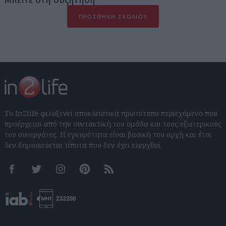
ΠΡΟΣΘΉΚΗ ΣΧΟΛΊΟΥ
Το In2life φιλοξενεί αποκλειστικά πρωτότυπο περιεχόμενο που
προέρχεται από την συντακτική του ομάδα και τους εξωτερικούς
του συνεργάτες. Η εγκυρότητα είναι βασική του αρχή και έτσι
δεν δημοσιεύεται τίποτα που δεν έχει ελεγχθεί.
Facebook
Twitter
Instagram
Pinterest
RSS feeds