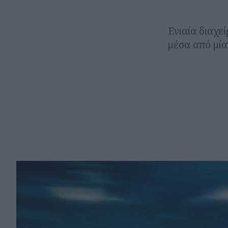
Ενιαία διαχ
μέσα από μία