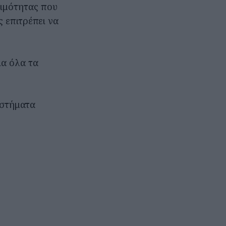
ιμότητας που
 επιτρέπει να
ια όλα τα
αστήματα