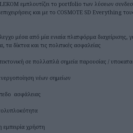
EKOM εμπλουτίζει το portfolio των λύσεων συνδεσ
 επιχειρήσεις και με το COSMOTE SD Everything τους
γχο μέσα από μία ενιαία πλατφόρμα διαχείρισης, γ
 τα δίκτυα και τις πολιτικές ασφαλείας
εκτονική σε πολλαπλά σημεία παρουσίας / υποκατ
εργοποίηση νέων σημείων
εδο ασφάλειας
ολυπλοκότητα
εμπειρία χρήστη