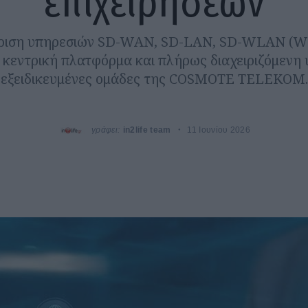
επιχειρήσεων
είριση υπηρεσιών SD-WAN, SD-LAN, SD-WLAN (Wi
 κεντρική πλατφόρμα και πλήρως διαχειριζόμενη
εξειδικευμένες ομάδες της COSMOTE TELEKOM.
γράφει:
in2life team
11 Ιουνίου 2026