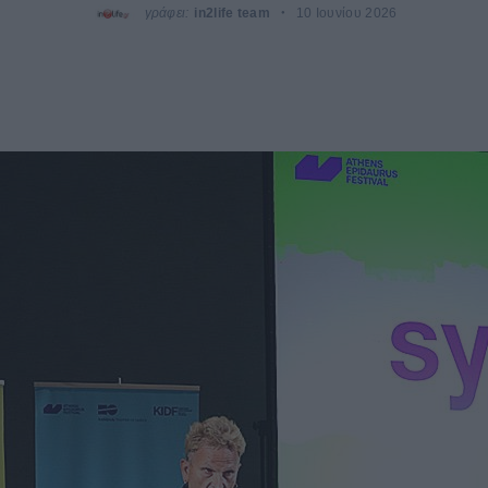
γράφει:
in2life team
10 Ιουνίου 2026