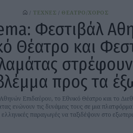
ΤΕΧΝΕΣ
ΘΕΑΤΡΟ/ΧΟΡΟΣ
ema: Φεστιβάλ Αθ
κό Θέατρο και Φεσ
λαμάτας στρέφουν
βλέμμα προς τα έξ
Αθηνών Επιδαύρου, το Εθνικό Θέατρο και το Διε
ας ενώνουν τις δυνάμεις τους σε μια πλατφόρμα 
ς ελληνικές παραγωγές να ταξιδέψουν στο εξωτερι