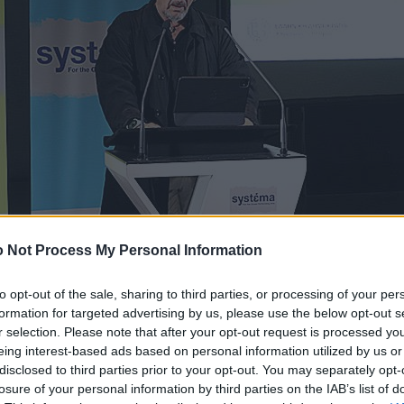
 Not Process My Personal Information
to opt-out of the sale, sharing to third parties, or processing of your per
formation for targeted advertising by us, please use the below opt-out s
r selection. Please note that after your opt-out request is processed y
eing interest-based ads based on personal information utilized by us or
disclosed to third parties prior to your opt-out. You may separately opt-
ευθυντής του Φεστιβάλ Αθηνών Επιδαύρου, Μιχαήλ Μαρμαρινός, σ
losure of your personal information by third parties on the IAB’s list of