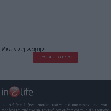
Μπείτε στη συζήτηση
ΠΡΟΣΘΉΚΗ ΣΧΟΛΊΟΥ
Το In2life φιλοξενεί αποκλειστικά πρωτότυπο περιεχόμενο που
προέρχεται από την συντακτική του ομάδα και τους εξωτερικούς