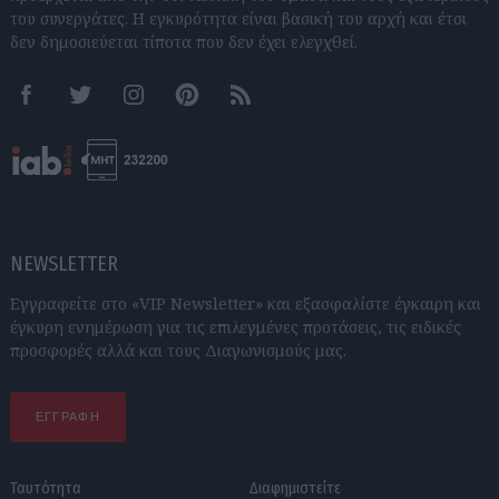
του συνεργάτες. Η εγκυρότητα είναι βασική του αρχή και έτσι
δεν δημοσιεύεται τίποτα που δεν έχει ελεγχθεί.
Facebook
Twitter
Instagram
Pinterest
RSS feeds
NEWSLETTER
Εγγραφείτε στο «VIP Newsletter» και εξασφαλίστε έγκαιρη και
έγκυρη ενημέρωση για τις επιλεγμένες προτάσεις, τις ειδικές
προσφορές αλλά και τους Διαγωνισμούς μας.
ΕΓΓΡΑΦΗ
Ταυτότητα
Διαφημιστείτε