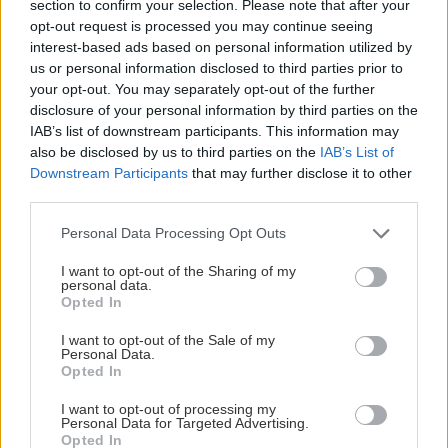
section to confirm your selection. Please note that after your
opt-out request is processed you may continue seeing
interest-based ads based on personal information utilized by
us or personal information disclosed to third parties prior to
your opt-out. You may separately opt-out of the further
disclosure of your personal information by third parties on the
IAB’s list of downstream participants. This information may
also be disclosed by us to third parties on the
IAB’s List of
Downstream Participants
that may further disclose it to other
third parties.
Please note that this website/app uses one or more Google
Personal Data Processing Opt Outs
services and may gather and store information including but
not limited to your visit or usage behaviour. You may click to
I want to opt-out of the Sharing of my
personal data.
grant or deny consent to Google and its third-party tags to
Opted In
use your data for below specified purposes in below Google
consent section.
I want to opt-out of the Sale of my
Personal Data.
Opted In
I want to opt-out of processing my
Personal Data for Targeted Advertising.
Opted In