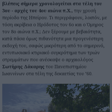
βλέπεις σήμερα χρονολογείται στα τέλη του
3ου - αρχές του 4ου αιώνα π.Χ.,
την χρυσή
περίοδο της Ηπείρου. Τι περιγράφουν, λοιπόν, με
τόση ακρίβεια ο Ηρόδοτος τον 6ο και ο Όμηρος
τον 8ο αιώνα π.Χ.; Δεν ξέρουμε με βεβαιότητα,
κατά πάσα όμως πιθανότητα μια προγενέστερη
εκδοχή του, σαφώς μικρότερη από το σημερινό,
εντυπωσιακό κτιριακό συγκρότημα των τριών
στρεμμάτων που ανέσκαψε ο αρχαιολόγος
Σωτήρης Δάκαρης
του Πανεπιστημίου
Ιωαννίνων στα τέλη της δεκαετίας του ’60.