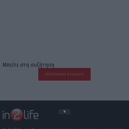
Μπείτε στη συζήτηση
ΠΡΟΣΘΉΚΗ ΣΧΟΛΊΟΥ
v