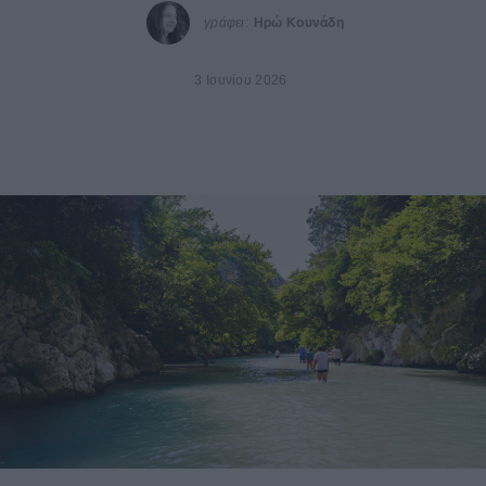
γράφει:
Ηρώ Κουνάδη
3 Ιουνίου 2026