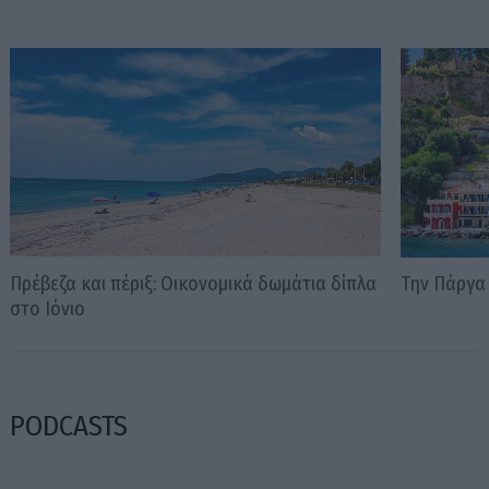
Πρέβεζα και πέριξ: Οικονομικά δωμάτια δίπλα
Την Πάργα 
στο Ιόνιο
PODCASTS