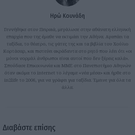
Ηρώ Κουνάδη
Γεννήθηκε στον Πειραιά, μεγάλωσε στην αθάνατη ελληνική
επαρχία που της έμαθε να εκτιμάει την Αθήνα. Αγαπάει τα
ταξίδια, το θέατρο, τις γάτες της και τα βιβλία του Χούλιο
Κορτάσαρ, και πιστεύει ακράδαντα στο ρητό που λέει ότι «οι
μόνοι νορμάλ άνθρωποι είναι αυτοί που δεν ξέρεις καλά».
Σπούδασε Επικοινωνία και ΜΜΕ στο Πανεπιστήμιο Αθηνών
όταν ακόμα το internet το λέγαμε «νέα μέσα» και ήρθε στο
in2life το 2006, για να γράφει για ταξίδια. Έμεινε για όλα τα
άλλα.
Διαβάστε επίσης