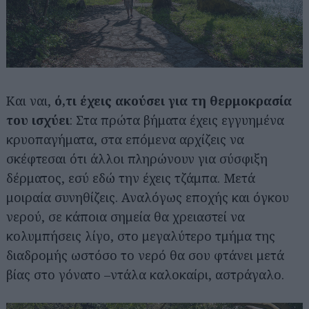
Και ναι,
ό,τι έχεις ακούσει για τη θερμοκρασία
του ισχύει
: Στα πρώτα βήματα έχεις εγγυημένα
κρυοπαγήματα, στα επόμενα αρχίζεις να
σκέφτεσαι ότι άλλοι πληρώνουν για σύσφιξη
δέρματος, εσύ εδώ την έχεις τζάμπα. Μετά
μοιραία συνηθίζεις. Αναλόγως εποχής και όγκου
νερού, σε κάποια σημεία θα χρειαστεί να
κολυμπήσεις λίγο, στο μεγαλύτερο τμήμα της
διαδρομής ωστόσο το νερό θα σου φτάνει μετά
βίας στο γόνατο –ντάλα καλοκαίρι, αστράγαλο.