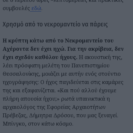
συμβουλές
εδώ
.
Χρησμό από το νεκρομαντείο να πάρεις
Η κρύπτη κάτω από το Νεκρομαντείο του
Αχέροντα δεν έχει ηχώ. Για την ακρίβεια, δεν
έχει σχεδόν καθόλου ήχους.
Η ακουστική της,
Αναζήτηση
για...
λέει πρόσφατη μελέτη του Πανεπιστημίου
Θεσσαλονίκης, μοιάζει με αυτήν ενός στούντιο
ηχογράφησης: Ο ήχος παγιδεύεται στις καμάρες
της και εξαφανίζεται. «Και πού αλλού έχουμε
πλήρη απουσία ήχου;» ρωτά υπαινικτικά η
αρχαιολόγος της Εφορείας Αρχαιοτήτων
Πρέβεζας, Δήμητρα Δρόσου, που μας ξεναγεί.
Μπίνγκο, στον κάτω κόσμο.