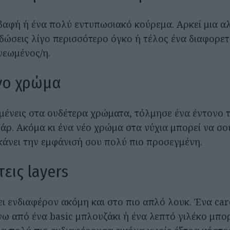
 βαφή ή ένα πολύ εντυπωσιακό κούρεμα. Αρκεί μια α
δώσεις λίγο περισσότερο όγκο ή τέλος ένα διαφορετι
νεωμένος/η.
ίγο χρώμα
μένεις στα ουδέτερα χρώματα, τόλμησε ένα έντονο 
άρ. Ακόμα κι ένα νέο χρώμα στα νύχια μπορεί να σο
 κάνει την εμφάνισή σου πολύ πιο προσεγμένη.
εις layers
ει ενδιαφέρον ακόμη και στο πιο απλό λουκ. Ένα car
ω από ένα basic μπλουζάκι ή ένα λεπτό γιλέκο μπορ