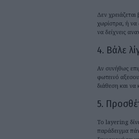
Δεν χρειάζεται
χωρίστρα, ή να 
να δείχνεις ανα
4. Βάλε λ
Αν συνήθως επι
φωτεινό αξεσου
διάθεση και να
5. Προσθέτ
Το layering δίν
παράδειγμα πάν