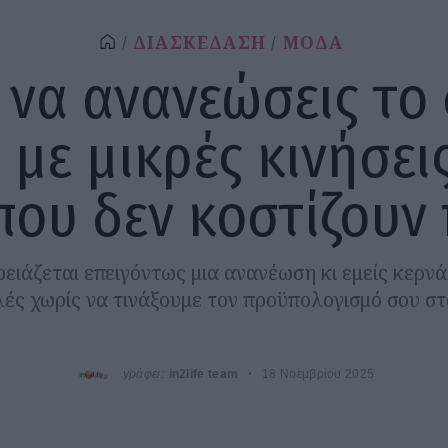
ΔΙΑΣΚΕΔΑΣΗ
ΜΟΔΑ
να ανανεώσεις το
 με μικρές κινήσεις
που δεν κοστίζουν
ρειάζεται επειγόντως μια ανανέωση κι εμείς κερνά
ές χωρίς να τινάξουμε τον προϋπολογισμό σου στ
γράφει:
in2life team
18 Νοεμβρίου 2025