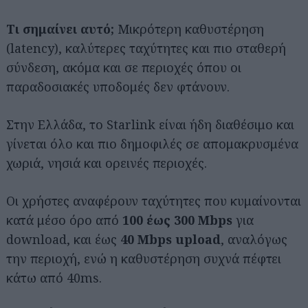
Τι σημαίνει αυτό;
Μικρότερη καθυστέρηση
(latency), καλύτερες ταχύτητες και πιο σταθερή
σύνδεση, ακόμα και σε περιοχές όπου οι
παραδοσιακές υποδομές δεν φτάνουν.
Στην Ελλάδα, το Starlink είναι ήδη διαθέσιμο και
γίνεται όλο και πιο δημοφιλές σε απομακρυσμένα
χωριά, νησιά και ορεινές περιοχές.
Οι χρήστες αναφέρουν ταχύτητες που κυμαίνονται
κατά μέσο όρο από
100 έως 300 Mbps
για
download, και έως
40 Mbps upload
, αναλόγως
την περιοχή, ενώ η καθυστέρηση συχνά πέφτει
κάτω από 40ms.