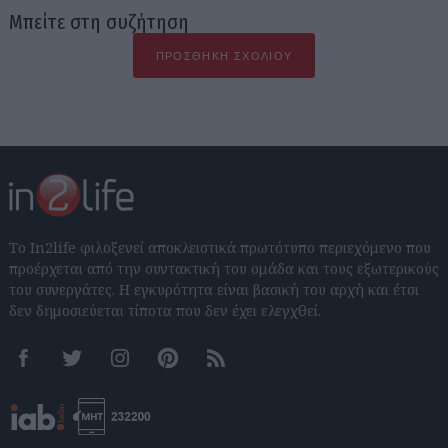
Μπείτε στη συζήτηση
ΠΡΟΣΘΉΚΗ ΣΧΟΛΊΟΥ
Το In2life φιλοξενεί αποκλειστικά πρωτότυπο περιεχόμενο που
προέρχεται από την συντακτική του ομάδα και τους εξωτερικούς
του συνεργάτες. Η εγκυρότητα είναι βασική του αρχή και έτσι
δεν δημοσιεύεται τίποτα που δεν έχει ελεγχθεί.
Facebook
Twitter
Instagram
Pinterest
RSS feeds