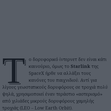
Τ
ο δορυφορικό ίντερνετ δεν είναι κάτι
καινούριο, όμως το
Starlink
της
SpaceX ήρθε να αλλάξει τους
κανόνες του παιχνιδιού. Αντί για
λίγους γεωστατικούς δορυφόρους σε τροχιά πολύ
ψηλά, χρησιμοποιεί έναν τεράστιο «αστερισμό»
από χιλιάδες μικρούς δορυφόρους χαμηλής
τροχιάς (LEO – Low Earth Orbit).