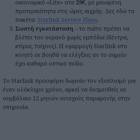
οικονομικό «Lite» στα
29€
, με μειωμένη
προτεραιότητα στις ώρες αιχμής. Δες εδώ τα
πακέτα:
Starlink Service Plans
.
Σωστή εγκατάσταση
– το πιάτο πρέπει να
βλέπει τον ουρανό χωρίς εμπόδια (δέντρα,
κτίρια, τοίχους). Η εφαρμογή Starlink στο
κινητό σε βοηθά να ελέγξεις αν το σημείο
έχει καθαρό οπτικό πεδίο.
Το Starlink προσφέρει δωρεάν τον εξοπλισμό για
έναν ολόκληρο χρόνο, αρκεί να δεσμευθείς σε
συμβόλαιο 12 μηνών συνεχούς παραμονής στην
υπηρεσία.