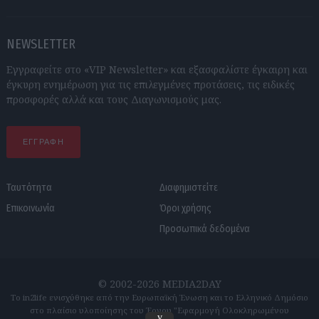
NEWSLETTER
Εγγραφείτε στο «VIP Newsletter» και εξασφαλίστε έγκαιρη και
έγκυρη ενημέρωση για τις επιλεγμένες προτάσεις, τις ειδικές
προσφορές αλλά και τους Διαγωνισμούς μας.
ΕΓΓΡΑΦΗ
Ταυτότητα
Διαφημιστείτε
Επικοινωνία
Όροι χρήσης
Προσωπικά δεδομένα
© 2002-2026 MEDIA2DAY
Το in2life ενισχύθηκε από την Ευρωπαϊκή Ένωση και το Ελληνικό Δημόσιο
στο πλαίσιο υλοποίησης του Έργου "Εφαρμογή Ολοκληρωμένου
v