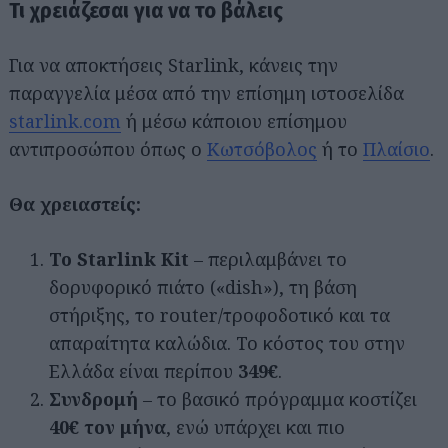
Τι χρειάζεσαι για να το βάλεις
Για να αποκτήσεις Starlink, κάνεις την
παραγγελία μέσα από την επίσημη ιστοσελίδα
starlink.com
ή μέσω κάποιου επίσημου
αντιπροσώπου όπως ο
Κωτσόβολος
ή το
Πλαίσιο
.
Θα χρειαστείς:
Το Starlink Kit
– περιλαμβάνει το
δορυφορικό πιάτο («dish»), τη βάση
στήριξης, το router/τροφοδοτικό και τα
απαραίτητα καλώδια. Το κόστος του στην
Ελλάδα είναι περίπου
349€
.
Συνδρομή
– το βασικό πρόγραμμα κοστίζει
40€ τον μήνα
, ενώ υπάρχει και πιο