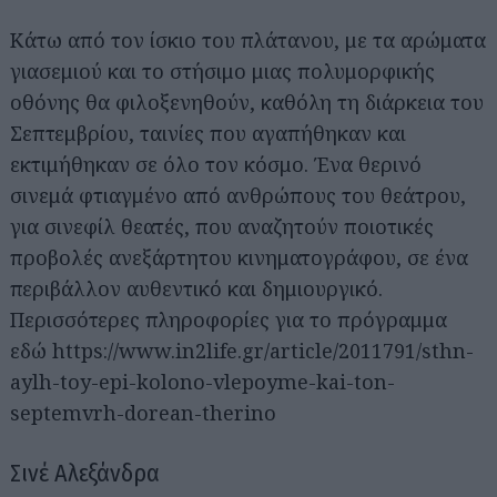
Κάτω από τον ίσκιο του πλάτανου, με τα αρώματα
γιασεμιού και το στήσιμο μιας πολυμορφικής
οθόνης θα φιλοξενηθούν, καθόλη τη διάρκεια του
Σεπτεμβρίου, ταινίες που αγαπήθηκαν και
εκτιμήθηκαν σε όλο τον κόσμο. Ένα θερινό
σινεμά φτιαγμένο από ανθρώπους του θεάτρου,
για σινεφίλ θεατές, που αναζητούν ποιοτικές
προβολές ανεξάρτητου κινηματογράφου, σε ένα
περιβάλλον αυθεντικό και δημιουργικό.
Περισσότερες πληροφορίες για το πρόγραμμα
εδώ https://www.in2life.gr/article/2011791/sthn-
aylh-toy-epi-kolono-vlepoyme-kai-ton-
septemvrh-dorean-therino
Σινέ Αλεξάνδρα