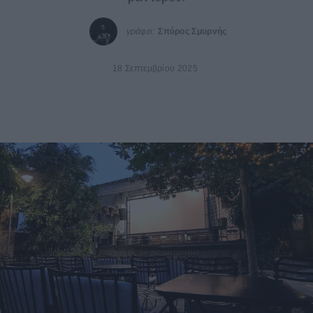
γράφει:
Σπύρος Σμυρνής
18 Σεπτεμβρίου 2025