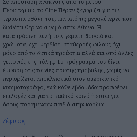
Σε απόσταση αναπνοής από το μετρό
Περιστερίου, το Cine Πέραν ξεχωρίζει για την
τεράστια οθόνη του, μια από τις μεγαλύτερες που
διαθέτει θερινό σινεμά στην Αθήνα. Η
καταπράσινη αυλή του, γεμάτη δροσιά και
χρώματα, έχει κερδίσει σταθερούς φίλους όχι
μόνο από τα δυτικά προάστια αλλά και από άλλες
γειτονιές της πόλης. Το πρόγραμμά του δίνει
έμφαση στις ταινίες πρώτης προβολής, χωρίς να
περιορίζεται αποκλειστικά στον αμερικανικό
κινηματογράφο, ενώ κάθε εβδομάδα προσφέρει
Αναζήτηση
για...
επιλογές και για το παιδικό κοινό ή έστω για
όσους παραμένουν παιδιά στην καρδιά.
Ζέφυρος