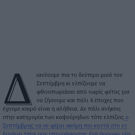
Δ
ιανύουμε πια το δεύτερο μισό του
Σεπτέμβρη κι ελπίζουμε να
φθινοπωριάσει από νωρίς φέτος για
να ζήσουμε και πάλι 4 έποχες που
έχουμε καιρό είναι η αλήθεια. Αν πάλι ανήκεις
στην κατηγορία των καψούρηδων τότε ελπίζεις
ο
Σεπτέμβρης να σε φέρει ακόμη πιο κοντά στο εν
δυνάμει ταίρι σου υπογράφοντας ένα όμορφο νέο