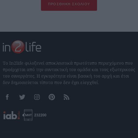
ΠΡΟΣΘΉΚΗ ΣΧΟΛΊΟΥ
Το In2life φιλοξενεί αποκλειστικά πρωτότυπο περιεχόμενο που
προέρχεται από την συντακτική του ομάδα και τους εξωτερικούς
του συνεργάτες. Η εγκυρότητα είναι βασική του αρχή και έτσι
δεν δημοσιεύεται τίποτα που δεν έχει ελεγχθεί.
Facebook
Twitter
Instagram
Pinterest
RSS feeds