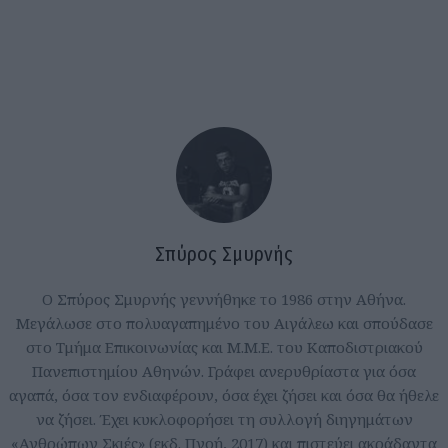
Σπύρος Σμυρνής
Ο Σπύρος Σμυρνής γεννήθηκε το 1986 στην Αθήνα.
Μεγάλωσε στο πολυαγαπημένο του Αιγάλεω και σπούδασε
στο Τμήμα Επικοινωνίας και Μ.Μ.Ε. του Καποδιστριακού
Πανεπιστημίου Αθηνών. Γράφει ανερυθρίαστα για όσα
αγαπά, όσα τον ενδιαφέρουν, όσα έχει ζήσει και όσα θα ήθελε
να ζήσει. Έχει κυκλοφορήσει τη συλλογή διηγημάτων
«Ανθρώπων Σκιές» (εκδ. Πνοή, 2017) και πιστεύει ακράδαντα