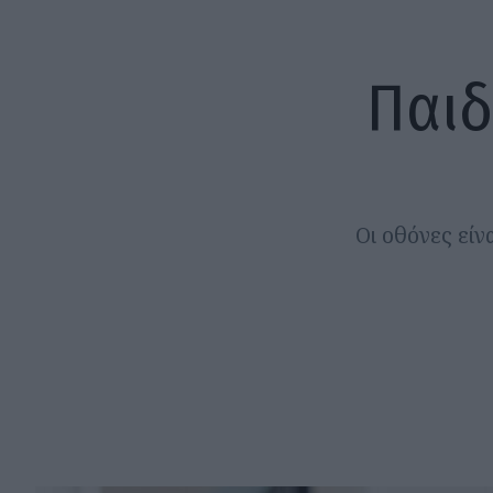
Παιδ
Οι οθόνες είν