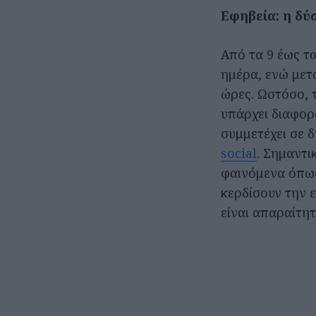
Εφηβεία: η δύ
Από τα 9 έως τα
ημέρα, ενώ μετα
ώρες. Ωστόσο, τ
υπάρχει διαφορ
συμμετέχει σε δ
social
. Σημαντι
φαινόμενα όπως
κερδίσουν την 
είναι απαραίτη