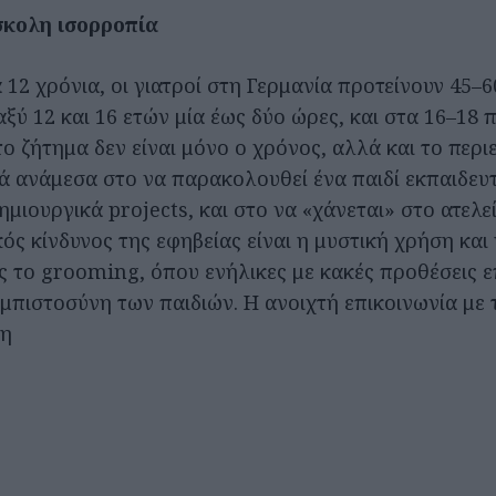
σκολη ισορροπία
 12 χρόνια, οι γιατροί στη Γερμανία προτείνουν 45–
ξύ 12 και 16 ετών μία έως δύο ώρες, και στα 16–18 
ο ζήτημα δεν είναι μόνο ο χρόνος, αλλά και το περι
ά ανάμεσα στο να παρακολουθεί ένα παιδί εκπαιδευτ
ημιουργικά projects, και στο να «χάνεται» στο ατελε
κός κίνδυνος της εφηβείας είναι η μυστική χρήση και
 το grooming, όπου ενήλικες με κακές προθέσεις ε
εμπιστοσύνη των παιδιών. Η ανοιχτή επικοινωνία με 
τη