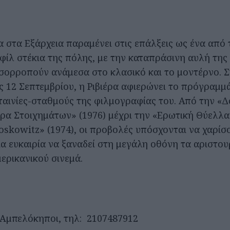
α στα Εξάρχεια παραμένει στις επάλξεις ως ένα από 
φίλ στέκια της πόλης, με την καταπράσινη αυλή της
σορροπούν ανάμεσα στο κλασικό και το μοντέρνο. 
ις 12 Σεπτεμβρίου, η Ριβιέρα αφιερώνει το πρόγραμμ
ταινίες-σταθμούς της φιλμογραφίας του. Από την «
ρα Στοιχημάτων» (1976) μέχρι την «Ερωτική Θύελλα»
skowitz» (1974), οι προβολές υπόσχονται να χαρίσ
ια ευκαιρία να ξαναδεί στη μεγάλη οθόνη τα αριστο
ερικανικού σινεμά.
, Αμπελόκηποι, τηλ: 2107487912