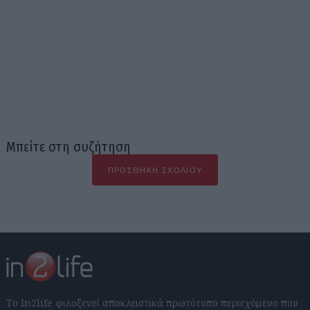
Μπείτε στη συζήτηση
ΠΡΟΣΘΉΚΗ ΣΧΟΛΊΟΥ
Το In2life φιλοξενεί αποκλειστικά πρωτότυπο περιεχόμενο που