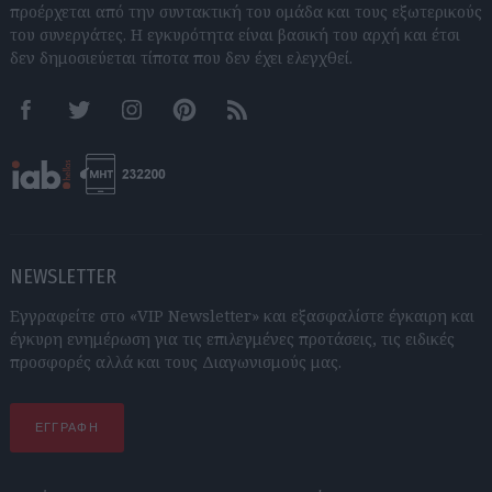
προέρχεται από την συντακτική του ομάδα και τους εξωτερικούς
του συνεργάτες. Η εγκυρότητα είναι βασική του αρχή και έτσι
δεν δημοσιεύεται τίποτα που δεν έχει ελεγχθεί.
Facebook
Twitter
Instagram
Pinterest
RSS feeds
NEWSLETTER
Εγγραφείτε στο «VIP Newsletter» και εξασφαλίστε έγκαιρη και
έγκυρη ενημέρωση για τις επιλεγμένες προτάσεις, τις ειδικές
προσφορές αλλά και τους Διαγωνισμούς μας.
ΕΓΓΡΑΦΗ