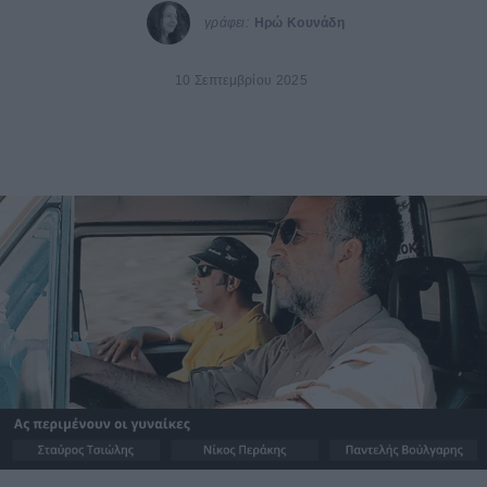
γράφει:
Ηρώ Κουνάδη
10 Σεπτεμβρίου 2025