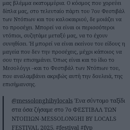
μας βλέμμα εκατομμύρια. Ο κόσμος που χορεύει
δίπλα μας, στο τελευταίο πάρτι του 7ου Φεστιβάλ
των Ντόπιων και του καλοκαιριού, δε μοιάζει να
το προσέχει. Μπορεί να είναι οι περισσότεροι
ντόπιοι, συζητάμε μεταξύ μας, να το έχουν
συνηθίσει. Ή μπορεί να είναι εκείνου του είδους η
μαγεία που δεν την προσέχεις, μέχρι κάποιος να
σου την επισημάνει. Όπως είναι και το ίδιο το
Μεσολόγγι –και το Φεστιβάλ των Ντόπιων του,
που αναλαμβάνει ακριβώς αυτή την δουλειά, της
επισήμανσης.
@messolonghibylocals
Ένα σύντομο ταξίδι
στα όσα ζήσαμε στο 7ο ΦΕΣΤΙΒΑΛ ΤΩΝ
ΝΤΟΠΙΩΝ-MESSOLONGHI BY LOCALS
FESTIVAL 2025.
#festival
#fyp