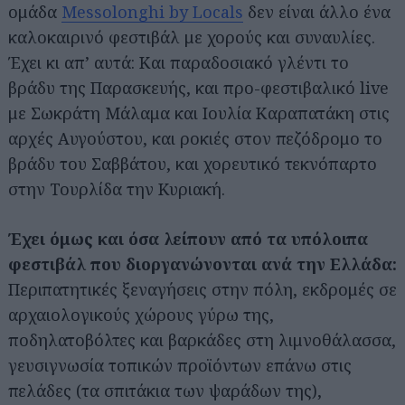
ομάδα
Messolonghi by Locals
δεν είναι άλλο ένα
καλοκαιρινό φεστιβάλ με χορούς και συναυλίες.
Έχει κι απ’ αυτά: Και παραδοσιακό γλέντι το
βράδυ της Παρασκευής, και προ-φεστιβαλικό live
με Σωκράτη Μάλαμα και Ιουλία Καραπατάκη στις
αρχές Αυγούστου, και ροκιές στον πεζόδρομο το
βράδυ του Σαββάτου, και χορευτικό τεκνόπαρτο
στην Τουρλίδα την Κυριακή.
Έχει όμως και όσα λείπουν από τα υπόλοιπα
φεστιβάλ που διοργανώνονται ανά την Ελλάδα:
Περιπατητικές ξεναγήσεις στην πόλη, εκδρομές σε
αρχαιολογικούς χώρους γύρω της,
ποδηλατοβόλτες και βαρκάδες στη λιμνοθάλασσα,
γευσιγνωσία τοπικών προϊόντων επάνω στις
πελάδες (τα σπιτάκια των ψαράδων της),