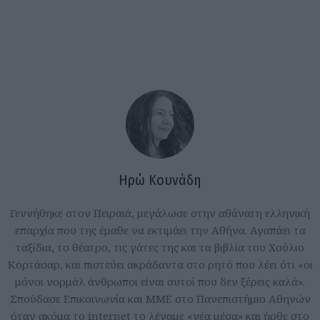
Ηρώ Κουνάδη
Γεννήθηκε στον Πειραιά, μεγάλωσε στην αθάνατη ελληνική
επαρχία που της έμαθε να εκτιμάει την Αθήνα. Αγαπάει τα
ταξίδια, το θέατρο, τις γάτες της και τα βιβλία του Χούλιο
Κορτάσαρ, και πιστεύει ακράδαντα στο ρητό που λέει ότι «οι
μόνοι νορμάλ άνθρωποι είναι αυτοί που δεν ξέρεις καλά».
Σπούδασε Επικοινωνία και ΜΜΕ στο Πανεπιστήμιο Αθηνών
όταν ακόμα το internet το λέγαμε «νέα μέσα» και ήρθε στο