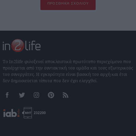
ΠΡΟΣΘΉΚΗ ΣΧΟΛΊΟΥ
Το In2life φιλοξενεί αποκλειστικά πρωτότυπο περιεχόμενο που
προέρχεται από την συντακτική του ομάδα και τους εξωτερικούς
του συνεργάτες. Η εγκυρότητα είναι βασική του αρχή και έτσι
δεν δημοσιεύεται τίποτα που δεν έχει ελεγχθεί.
Facebook
Twitter
Instagram
Pinterest
RSS feeds