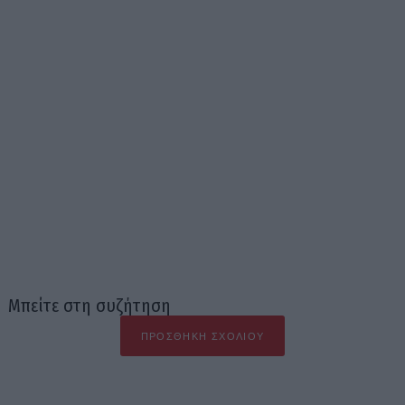
Μπείτε στη συζήτηση
ΠΡΟΣΘΉΚΗ ΣΧΟΛΊΟΥ