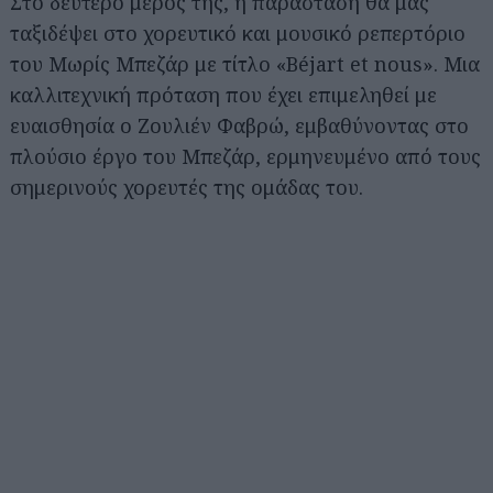
Στο δεύτερο μέρος της, η παράσταση θα μας
ταξιδέψει στο χορευτικό και μουσικό ρεπερτόριο
του Μωρίς Μπεζάρ με τίτλο «Béjart et nous». Μια
καλλιτεχνική πρόταση που έχει επιμεληθεί με
ευαισθησία ο Ζουλιέν Φαβρώ, εμβαθύνοντας στο
πλούσιο έργο του Μπεζάρ, ερμηνευμένο από τους
σημερινούς χορευτές της ομάδας του.