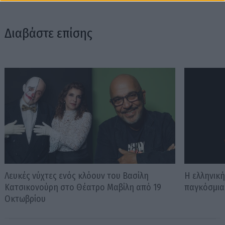
Διαβάστε επίσης
Λευκές νύχτες ενός κλόουν του Βασίλη
Η ελληνικ
Κατσικονούρη στο Θέατρο Μαβίλη από 19
παγκόσμια
Οκτωβρίου