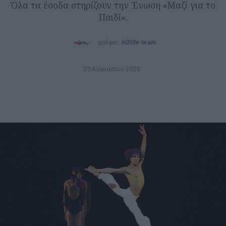
Όλα τα έσοδα στηρίζουν την Ένωση «Μαζί για το
Παιδί».
γράφει:
in2life team
25 Αυγούστου 2025