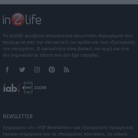
Το In2life φιλοξενεί αποκλειστικά πρωτότυπο περιεχόμενο που
προέρχεται από την συντακτική του ομάδα και τους εξωτερικούς
του συνεργάτες. Η εγκυρότητα είναι βασική του αρχή και έτσι
δεν δημοσιεύεται τίποτα που δεν έχει ελεγχθεί.
Facebook
Twitter
Instagram
Pinterest
RSS feeds
NEWSLETTER
Εγγραφείτε στο «VIP Newsletter» και εξασφαλίστε έγκαιρη και
έγκυρη ενημέρωση για τις επιλεγμένες προτάσεις, τις ειδικές