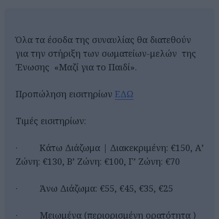
Όλα τα έσοδα της συναυλίας θα διατεθούν
για την στήριξη των σωματείων-μελών της
Ένωσης «Μαζί για το Παιδί».
Προπώληση εισιτηρίων
ΕΔΩ
Τιμές εισιτηρίων:
· Κάτω Διάζωμα | Διακεκριμένη: €150, Α’
Ζώνη: €130, Β’ Ζώνη: €100, Γ’ Ζώνη: €70
· Άνω Διάζωμα: €55, €45, €35, €25
· Μειωμένα (περιορισμένη ορατότητα )