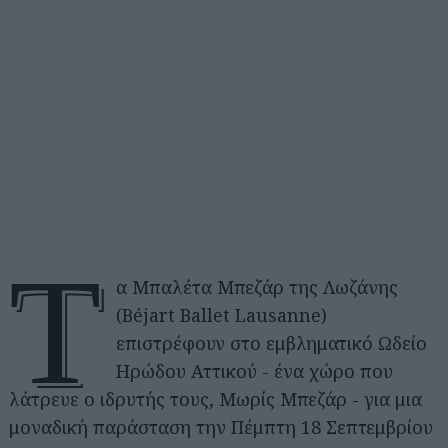
Τ
α Μπαλέτα Μπεζάρ της Λωζάνης
(Béjart Ballet Lausanne)
επιστρέφουν στο εμβληματικό Ωδείο
Ηρώδου Αττικού - ένα χώρο που
λάτρευε ο ιδρυτής τους, Μωρίς Μπεζάρ - για μια
μοναδική παράσταση την Πέμπτη 18 Σεπτεμβρίου