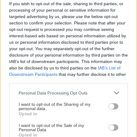
If you wish to opt-out of the sale, sharing to third parties, or
processing of your personal or sensitive information for
targeted advertising by us, please use the below opt-out
section to confirm your selection. Please note that after your
opt-out request is processed you may continue seeing
interest-based ads based on personal information utilized by
us or personal information disclosed to third parties prior to
your opt-out. You may separately opt-out of the further
disclosure of your personal information by third parties on the
IAB’s list of downstream participants. This information may
also be disclosed by us to third parties on the
IAB’s List of
Downstream Participants
that may further disclose it to other
third parties.
Please note that this website/app uses one or more Google
Personal Data Processing Opt Outs
services and may gather and store information including but
not limited to your visit or usage behaviour. You may click to
I want to opt-out of the Sharing of my
personal data.
grant or deny consent to Google and its third-party tags to
Opted In
use your data for below specified purposes in below Google
consent section.
I want to opt-out of the Sale of my
Personal Data.
Opted In