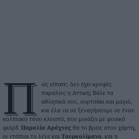
Π
ώς είπατε; Δεν έχει κρυφές
παραλίες η Αττική; Βάλε τα
αθλητικά σου, σορτσάκι και μαγιό,
και έλα να σε ξεναγήσουμε σε έναν
κολπίσκο τόσο κλειστό, που μοιάζει με φυσικό
φιόρδ.
Παραλία Αράχνες
θα το βρεις στον χάρτη,
οι ντόπιοι το λένε και
Τουρκολίμανο
, και η