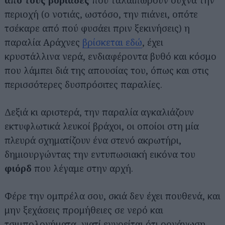
περιοχή (ο νοτιάς, ωστόσο, την πιάνει, οπότε
τσέκαρε από πού φυσάει πριν ξεκινήσεις) η
παραλία Αράχνες
βρίσκεται εδώ
, έχει
κρυστάλλινα νερά, ενδιαφέροντα βυθό και κόσμο
που λάμπει διά της απουσίας του, όπως και στις
περισσότερες δυσπρόσιτες παραλίες.
Δεξιά κι αριστερά, την παραλία αγκαλιάζουν
εκτυφλωτικά λευκοί βράχοι, οι οποίοι στη μία
πλευρά σχηματίζουν ένα στενό ακρωτήρι,
δημιουργώντας την εντυπωσιακή εικόνα του
φιόρδ
που λέγαμε στην αρχή.
Φέρε την ομπρέλα σου, σκιά δεν έχει πουθενά, και
μην ξεχάσεις προμήθειες σε νερό και
τσιμπολογήματα, γιατί εννοείται ότι οργάνωση