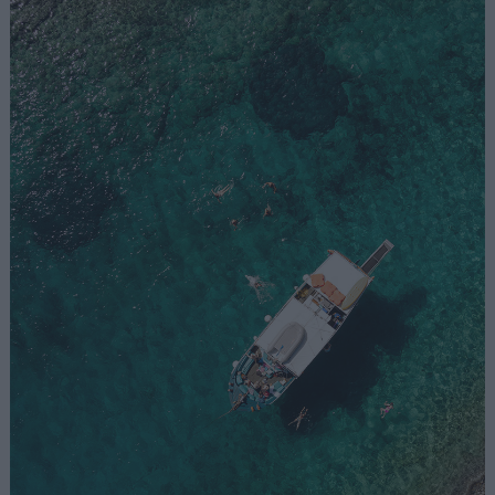
Αναζήτηση
για...