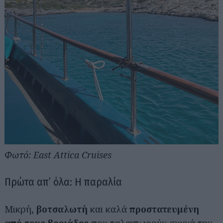
Φωτό: East Attica Cruises
Πρώτα απ’ όλα: Η παραλία
Μικρή,
βοτσαλωτή
και καλά
προστατευμένη
από τους βοριάδες
που ταλαιπωρούν συχνά την