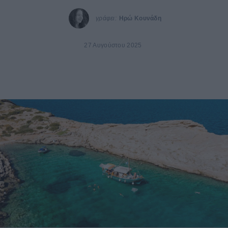
γράφει:
Ηρώ Κουνάδη
27 Αυγούστου 2025