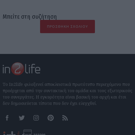
Μπείτε στη συζήτηση
ΠΡΟΣΘΉΚΗ ΣΧΟΛΊΟΥ
Το In2life φιλοξενεί αποκλειστικά πρωτότυπο περιεχόμενο που
προέρχεται από την συντακτική του ομάδα και τους εξωτερικούς
του συνεργάτες. Η εγκυρότητα είναι βασική του αρχή και έτσι
δεν δημοσιεύεται τίποτα που δεν έχει ελεγχθεί.
Facebook
Twitter
Instagram
Pinterest
RSS feeds