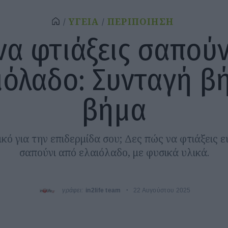
ΥΓΕΙΑ
ΠΕΡΙΠΟΙΗΣΗ
να φτιάξεις σαπούν
ιόλαδο: Συνταγή β
βήμα
ικό για την επιδερμίδα σου; Δες πώς να φτιάξεις ε
σαπούνι από ελαιόλαδο, με φυσικά υλικά.
γράφει:
in2life team
22 Αυγούστου 2025