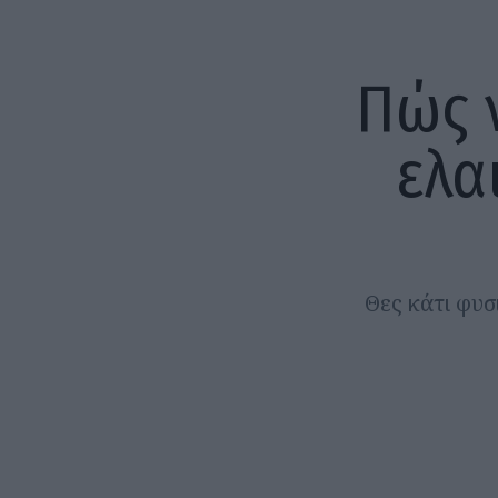
Πώς 
ελα
Θες κάτι φυσ